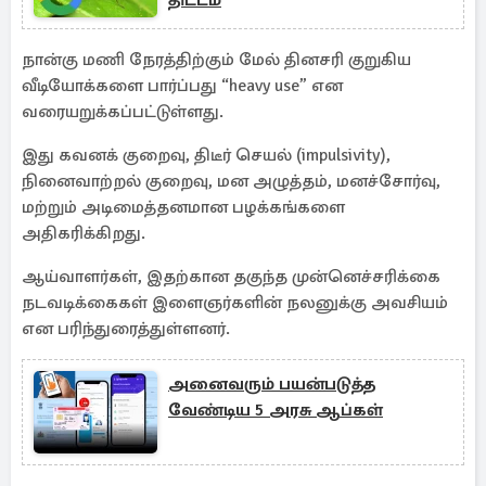
திட்டம்
நான்கு மணி நேரத்திற்கும் மேல் தினசரி குறுகிய
வீடியோக்களை பார்ப்பது “heavy use” என
வரையறுக்கப்பட்டுள்ளது.
இது கவனக் குறைவு, திடீர் செயல் (impulsivity),
நினைவாற்றல் குறைவு, மன அழுத்தம், மனச்சோர்வு,
மற்றும் அடிமைத்தனமான பழக்கங்களை
அதிகரிக்கிறது.
ஆய்வாளர்கள், இதற்கான தகுந்த முன்னெச்சரிக்கை
நடவடிக்கைகள் இளைஞர்களின் நலனுக்கு அவசியம்
என பரிந்துரைத்துள்ளனர்.
அனைவரும் பயன்படுத்த
வேண்டிய 5 அரசு ஆப்கள்