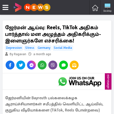
Desktop
ஜேர்மன் ஆய்வு: Reels, TikTok அதிகம்
பார்த்தால் மன அழுத்தம் அதிகரிக்கும்-
இளைஞர்களே எச்சரிக்கை!
Depression
Stress
Germany
Social Media
By Ragavan
a month ago
விளம்பரம்
ஜேர்மனியின் Bayreuth பல்கலைக்கழக
ஆராய்ச்சியாளர்கள் சமீபத்தில் வெளியிட்ட ஆய்வில்,
குறுகிய வீடியோக்களை (TikTok, Reels போன்றவை)