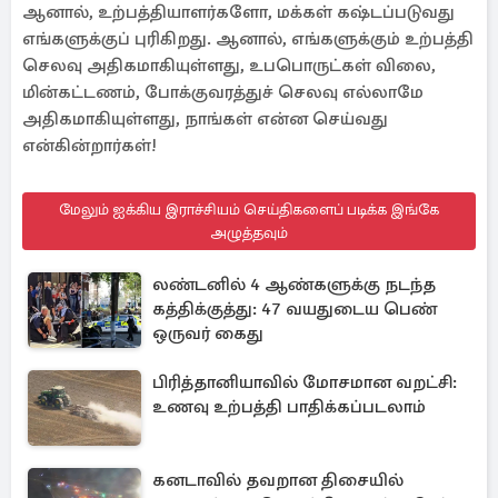
ஆனால், உற்பத்தியாளர்களோ, மக்கள் கஷ்டப்படுவது
எங்களுக்குப் புரிகிறது. ஆனால், எங்களுக்கும் உற்பத்தி
செலவு அதிகமாகியுள்ளது, உபபொருட்கள் விலை,
மின்கட்டணம், போக்குவரத்துச் செலவு எல்லாமே
அதிகமாகியுள்ளது, நாங்கள் என்ன செய்வது
என்கின்றார்கள்!
மேலும் ஐக்கிய இராச்சியம் செய்திகளைப் படிக்க இங்கே
அழுத்தவும்
லண்டனில் 4 ஆண்களுக்கு நடந்த
கத்திக்குத்து: 47 வயதுடைய பெண்
ஒருவர் கைது
பிரித்தானியாவில் மோசமான வறட்சி:
உணவு உற்பத்தி பாதிக்கப்படலாம்
கனடாவில் தவறான திசையில்