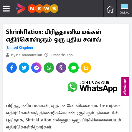
Desktop
Shrinkflation: பிரித்தானிய மக்கள்
எதிர்கொள்ளும் ஒரு புதிய சவால்
United Kingdom
By Balamanuvelan
9 months ago
விளம்பரம்
பிரித்தானிய மக்கள், ஏற்கனவே விலைவாசி உயர்வை
எதிர்கொள்ளத் திணறிக்கொண்டிருக்கும் நிலையில்,
புதிதாக, Shrinkflation என்னும் ஒரு பிரச்சினையையும்
எதிர்கொள்கிறார்கள்.