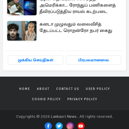
அமெரிக்கா... ரோந்துப் பணிகளைத்
தீவிரப்படுத்திய ராயல் கடற்படை
கனடா முழுவதும் வலைவீசித்
தேடப்பட்ட ரொறன்ரோ நபர் கைது
முக்கிய செய்திகள்
பிரபலமானவை
HOME
ABOUT
CONTACT US
USER POLICY
COOKIE POLICY
PRIVACY POLICY
Copyrights © 2026
Lankasri News
. All rights reserved.