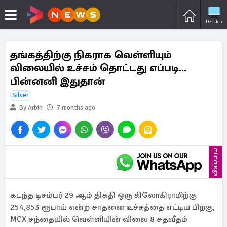
Desktop
தங்கத்திற்கு நிகராக வெள்ளியும்
விலையில் உச்சம் தொட்டது எப்படி...
பின்னனி இதுதான்
Silver
By Arbin
7 months ago
விளம்பரம்
கடந்த டிசம்பர் 29 ஆம் திகதி ஒரு கிலோகிராமிற்கு
254,853 ரூபாய் என்ற சாதனை உச்சத்தை எட்டிய பிறகு,
MCX சந்தையில் வெள்ளியின் விலை 8 சதவீதம்