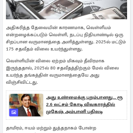
அதிகரித்த தேவையின் காரணமாக, வெள்ளீயம்
என்றழைக்கப்படும் வெள்ளி, நடப்பு நிதியாண்டில் ஒரு
சிறப்பான வருமானத்தை அளித்துள்ளது. 2025ல் மட்டும்
175 சதவீதம் விலை உயர்ந்துள்ளது.
வெள்ளியின் விலை ஏற்றம் மிகவும் தீவிரமாக
இருந்ததால், 2025ல் 80 சதவீதத்திற்கும் மேல் விலை
உயர்ந்த தங்கத்தின் வருமானத்தையே அது
விஞ்சிவிட்டது.
அது உண்மைக்கு புறம்பானது... ரூ
2.6 லட்சம் கோடி விவகாரத்தில்
முகேஷ் அம்பானி பதிலடி
தாமிரம், ஈயம் மற்றும் துத்தநாகம் போன்ற