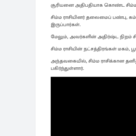
சூரியனை அதிபதியாக கொண்ட சிம்ம ரா
சிம்ம ராசியினர் தலைமைப் பண்பு, கம
இருப்பார்கள்.
மேலும், அவர்களின் அதிர்ஷ்ட நிறம் சி
சிம்ம ராசியின் நட்சத்திரங்கள் மகம், 
அந்தவகையில், சிம்ம ராசிக்கான தனி
பகிர்ந்துள்ளார்.