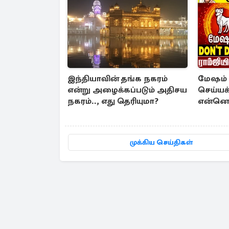
இந்தியாவின் தங்க நகரம்
மேஷம் 
என்று அழைக்கப்படும் அதிசய
செய்யக
நகரம்.., எது தெரியுமா?
என்னெ
முக்கிய செய்திகள்