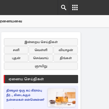
ஏனையவை
இன்றைய செய்திகள்
சனி
வெள்ளி
வியாழன்
புதன்
செவ்வாய்
திங்கள்
ஞாயிறு
ஏனைய செய்திகள்
தினமும் ஒரு கப் கிராம்பு
நீர்.., கிடைக்கும்
நன்மைகள் என்னென்ன?