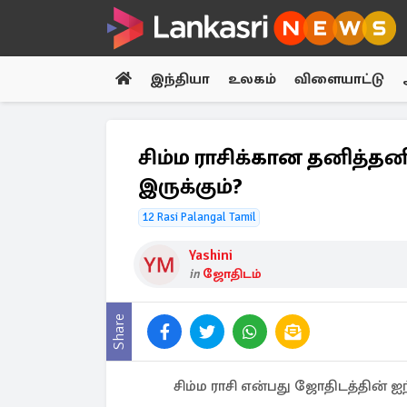
இந்தியா
உலகம்
விளையாட்டு
சிம்ம ராசிக்கான தனித்தனி 
இருக்கும்?
12 Rasi Palangal Tamil
Yashini
in
ஜோதிடம்
Share
சிம்ம ராசி என்பது ஜோதிடத்தின் ஐந