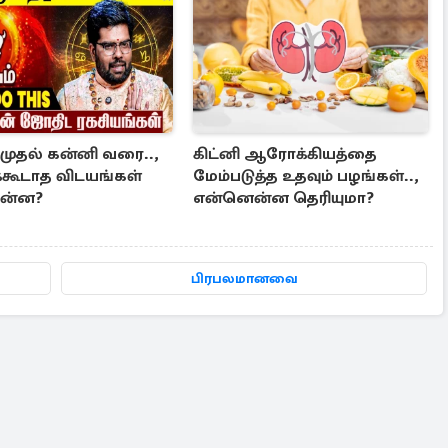
முதல் கன்னி வரை..,
கிட்னி ஆரோக்கியத்தை
்கூடாத விடயங்கள்
மேம்படுத்த உதவும் பழங்கள்..,
ன்ன?
என்னென்ன தெரியுமா?
பிரபலமானவை