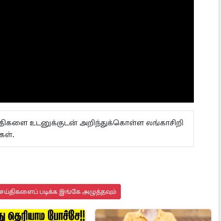
ய்திகளை உடனுக்குடன் அறிந்துக்கொள்ள லங்காசிறி
்கள்.
ய்திகளைப் படிக்க இங்கே அழுத்தவும்