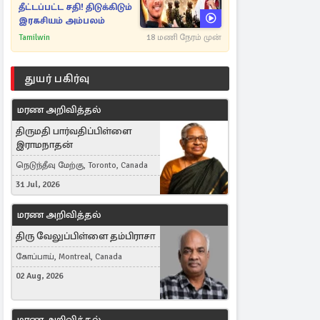
தீட்டப்பட்ட சதி! திடுக்கிடும்
இரகசியம் அம்பலம்
Tamilwin
18 மணி நேரம் முன்
துயர் பகிர்வு
மரண அறிவித்தல்
திருமதி பார்வதிப்பிள்ளை
இராமநாதன்
நெடுந்தீவு மேற்கு, Toronto, Canada
31 Jul, 2026
மரண அறிவித்தல்
திரு வேலுப்பிள்ளை தம்பிராசா
கோப்பாய், Montreal, Canada
02 Aug, 2026
மரண அறிவித்தல்