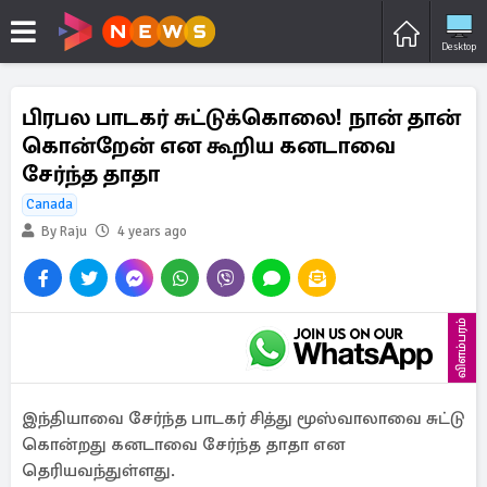
Desktop
பிரபல பாடகர் சுட்டுக்கொலை! நான் தான்
கொன்றேன் என கூறிய கனடாவை
சேர்ந்த தாதா
Canada
By Raju
4 years ago
விளம்பரம்
இந்தியாவை சேர்ந்த பாடகர் சித்து மூஸ்வாலாவை சுட்டு
கொன்றது கனடாவை சேர்ந்த தாதா என
தெரியவந்துள்ளது.