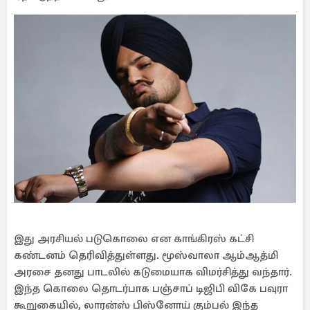
இது அரசியல் படுகொலை என காங்கிரஸ் கட்சி
கண்டனம் தெரிவித்துள்ளது. மூஸ்வாலா ஆம்ஆத்மி
அரசை தனது பாடலில் கடுமையாக விமர்சித்து வந்தார்.
இந்த கொலை தொடர்பாக பஞ்சாப் டிஜிபி விகே பவுரா
கூறுகையில், லாரன்ஸ் பிஸ்னோய் கும்பல் இந்த