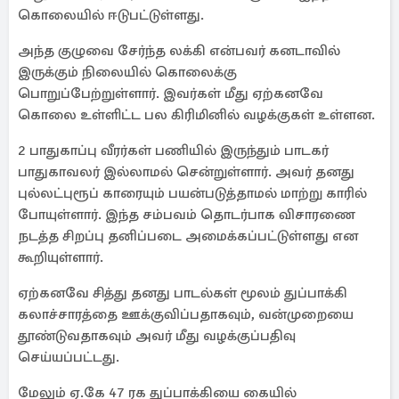
கொலையில் ஈடுபட்டுள்ளது.
அந்த குழுவை சேர்ந்த லக்கி என்பவர் கனடாவில்
இருக்கும் நிலையில் கொலைக்கு
பொறுப்பேற்றுள்ளார். இவர்கள் மீது ஏற்கனவே
கொலை உள்ளிட்ட பல கிரிமினில் வழக்குகள் உள்ளன.
2 பாதுகாப்பு வீரர்கள் பணியில் இருந்தும் பாடகர்
பாதுகாவலர் இல்லாமல் சென்றுள்ளார். அவர் தனது
புல்லட்புரூப் காரையும் பயன்படுத்தாமல் மாற்று காரில்
போயுள்ளார். இந்த சம்பவம் தொடர்பாக விசாரணை
நடத்த சிறப்பு தனிப்படை அமைக்கப்பட்டுள்ளது என
கூறியுள்ளார்.
ஏற்கனவே சித்து தனது பாடல்கள் மூலம் துப்பாக்கி
கலாச்சாரத்தை ஊக்குவிப்பதாகவும், வன்முறையை
தூண்டுவதாகவும் அவர் மீது வழக்குப்பதிவு
செய்யப்பட்டது.
மேலும் ஏ.கே 47 ரக துப்பாக்கியை கையில்