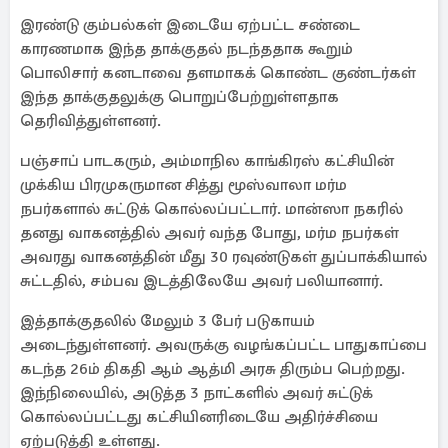
இரண்டு கும்பல்கள் இடையே ஏற்பட்ட சண்டை
காரணமாக இந்த தாக்குதல் நடந்ததாக கூறும்
பொலிசார் கனடாவை தளமாகக் கொண்ட குண்டர்கள்
இந்த தாக்குதலுக்கு பொறுப்பேற்றுள்ளதாக
தெரிவித்துள்ளனர்.
பஞ்சாப் பாடகரும், அம்மாநில காங்கிரஸ் கட்சியின்
முக்கிய பிரமுகருமான சித்து மூஸ்வாலா மர்ம
நபர்களால் சுட்டுக் கொல்லப்பட்டார். மான்ஸா நகரில்
தனது வாகனத்தில் அவர் வந்த போது, மர்ம நபர்கள்
அவரது வாகனத்தின் மீது 30 ரவுண்டுகள் துப்பாக்கியால்
சுட்டதில், சம்பவ இடத்திலேயே அவர் பலியானார்.
இத்தாக்குதலில் மேலும் 3 பேர் படுகாயம்
அடைந்துள்ளனர். அவருக்கு வழங்கப்பட்ட பாதுகாப்பை
கடந்த 26ம் திகதி ஆம் ஆத்மி அரசு திரும்ப பெற்றது.
இந்நிலையில், அடுத்த 3 நாட்களில் அவர் சுட்டுக்
கொல்லப்பட்டது கட்சியினரிடையே அதிர்ச்சியை
ஏற்படுத்தி உள்ளது.