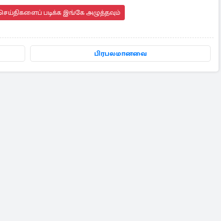
செய்திகளைப் படிக்க இங்கே அழுத்தவும்
பிரபலமானவை