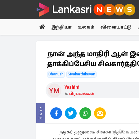
இந்தியா
உலகம்
விளையாட்டு
நான் அந்த மாதிரி ஆள்
தாக்கிப்பேசிய சிவகார்த்த
Dhanush
Sivakarthikeyan
Yashini
in
பிரபலங்கள்
Share
நடிகர் தனுஷை சிவகார்த்திகேயன் 