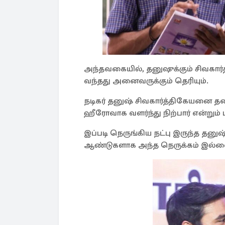
அந்தவகையில், தனுஷுக்கும் சிவகார்
வந்தது அனைவருக்கும் தெரியும்.
நடிகர் தனுஷ் சிவகார்த்திகேயனை தனத
ஹீரோவாக வளர்ந்து நிற்பார் என்றும
இப்படி நெருங்கிய நட்பு இருந்த தனு
ஆண்டுகளாக அந்த நெருக்கம் இல்லை