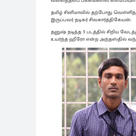
வலைத்தளப் பக்கங்களில் கிளம்பியுள்
தமிழ் சினிமாவில் தற்போது வெள்ளித்தி
இருப்பவர் நடிகர் சிவகார்த்திகேயன்.
தனுஷ் நடித்த 3 படத்தில் சிறிய வே
உயர்ந்த ஹீரோ என்ற அந்தஸ்தில் வந்த