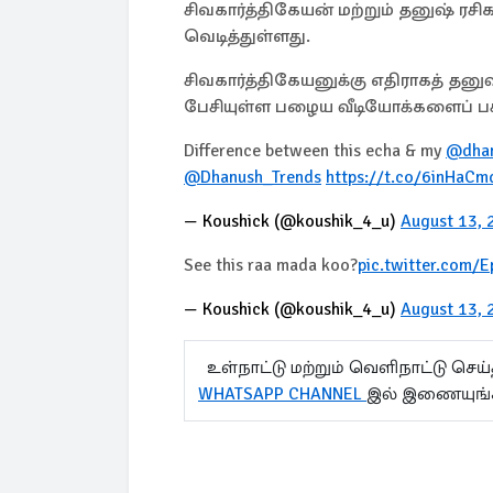
சிவகார்த்திகேயன் மற்றும் தனுஷ் 
வெடித்துள்ளது.
சிவகார்த்திகேயனுக்கு எதிராகத் தனுஷ்
பேசியுள்ள பழைய வீடியோக்களைப் பகி
Difference between this echa & my
@dhan
@Dhanush_Trends
https://t.co/6inHaC
— Koushick (@koushik_4_u)
August 13, 
See this raa mada koo?
pic.twitter.com/
— Koushick (@koushik_4_u)
August 13, 
உள்நாட்டு மற்றும் வெளிநாட்டு செ
WHATSAPP CHANNEL
இல் இணையுங