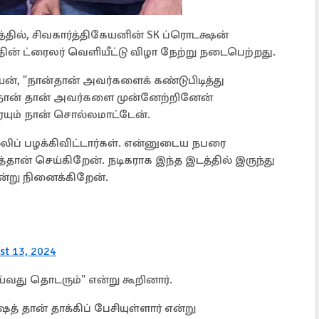
தில், சிவகார்த்திகேயனின் SK ப்ரொடக்ஷன்
த்தின் ட்ரைலர் வெளியீட்டு விழா நேற்று நடைபெற்றது.
யன், "நான்தான் அவர்களைக் கண்டுபிடித்து
், நான் தான் அவர்களை முன்னேற்றினேன்
யும் நான் சொல்லமாட்டேன்.
ிப் பழக்கிவிட்டார்கள். என்னுடைய நபரை
ான் செய்கிறேன். நடிகராக இந்த இடத்தில் இருந்து
ன்று நினைக்கிறேன்.
st 13, 2024
்வது தொடரும்" என்று கூறினார்.
 தான் தாக்கிப் பேசியுள்ளார் என்று