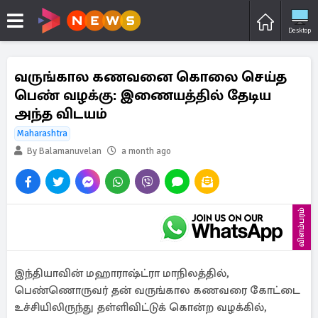
Desktop
வருங்கால கணவனை கொலை செய்த
பெண் வழக்கு: இணையத்தில் தேடிய
அந்த விடயம்
Maharashtra
By Balamanuvelan
a month ago
விளம்பரம்
இந்தியாவின் மஹாராஷ்ட்ரா மாநிலத்தில்,
பெண்ணொருவர் தன் வருங்கால கணவரை கோட்டை
உச்சியிலிருந்து தள்ளிவிட்டுக் கொன்ற வழக்கில்,