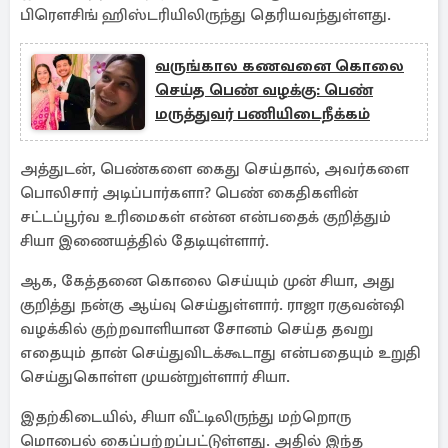
பிரௌசிங் ஹிஸ்டரியிலிருந்து தெரியவந்துள்ளது.
வருங்கால கணவனை கொலை
செய்த பெண் வழக்கு: பெண்
மருத்துவர் பணியிடைநீக்கம்
அத்துடன், பெண்களை கைது செய்தால், அவர்களை
பொலிசார் அடிப்பார்களா? பெண் கைதிகளின்
சட்டப்பூர்வ உரிமைகள் என்ன என்பதைக் குறித்தும்
சியா இணையத்தில் தேடியுள்ளார்.
ஆக, கேத்தனை கொலை செய்யும் முன் சியா, அது
குறித்து நன்கு ஆய்வு செய்துள்ளார். ராஜா ரகுவன்ஷி
வழக்கில் குற்றவாளியான சோனம் செய்த தவறு
எதையும் தான் செய்துவிடக்கூடாது என்பதையும் உறுதி
செய்துகொள்ள முயன்றுள்ளார் சியா.
இதற்கிடையில், சியா வீட்டிலிருந்து மற்றொரு
மொபைல் கைப்பற்றப்பட்டுள்ளது. அதில் இந்த