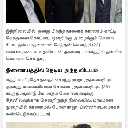
இந்நிலையில், தனது பிறந்தநாளைக் காரணம் காட்டி
கேத்தனை கோட்டை ஒன்றிற்கு அழைத்துச் சென்ற
சியா, தன் காதலனான சேத்தன் சௌத்ரி (22)
என்பவருடைய உதவியுடன் அவரை பள்ளத்தில் தள்ளிக்
கொலை செய்தார்.
இணையத்தில் தேடிய அந்த விடயம்
மத்தியப்பிரதேசத்தைச் சேர்ந்த ராஜா ரகுவன்ஷியும்
அவரது மனைவியான சோனம் ரகுவன்ஷியும் (25)
கடந்த ஆண்டு மே மாதம் மேகாலயாவுக்கு
தேனிலவுக்காக சென்றிருந்த நிலையில், மர்மமான
முறையில் காணாமல் போன ராஜா, பின்னர் சடலமாகக்
கண்டெடுக்கப்பட்டார்.