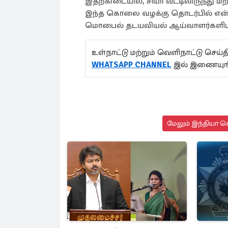
இதற்கிடையில், சியா வீட்டிலிருந்து
இந்த கொலை வழக்கு தொடர்பில் எ
மொபைல் தடயவியல் ஆய்வாளர்களிடம்
உள்நாட்டு மற்றும் வெளிநாட்டு செ
WHATSAPP CHANNEL
இல் இணையுங
மேலும் இந்தியா செ