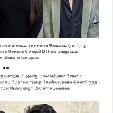
காரணம் காட்டி கேத்தனை கோட்டை ஒன்றிற்கு
னான சேத்தன் சௌத்ரி (22) என்பவருடைய
க் கொலை செய்தார்.
டயம்
ஜா ரகுவன்ஷியும் அவரது மனைவியான சோனம்
 மாதம் மேகாலயாவுக்கு தேனிலவுக்காக சென்றிருந்த
ாமல் போன ராஜா, பின்னர் சடலமாகக்