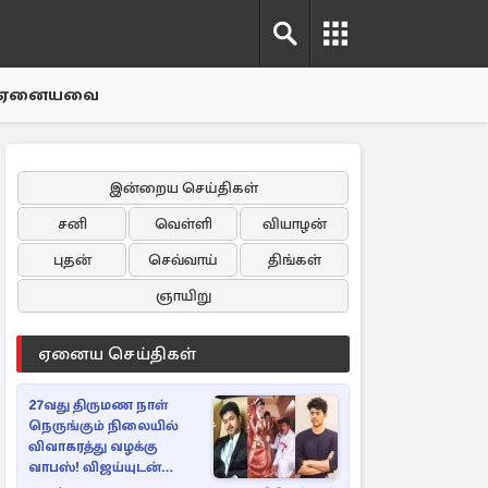
ஏனையவை
இன்றைய செய்திகள்
சனி
வெள்ளி
வியாழன்
புதன்
செவ்வாய்
திங்கள்
ஞாயிறு
ஏனைய செய்திகள்
27வது திருமண நாள்
நெருங்கும் நிலையில்
விவாகரத்து வழக்கு
வாபஸ்! விஜய்யுடன்