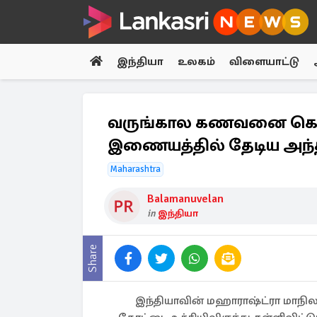
இந்தியா
உலகம்
விளையாட்டு
வருங்கால கணவனை கொல
இணையத்தில் தேடிய அந்
Maharashtra
Balamanuvelan
in
இந்தியா
Share
இந்தியாவின் மஹாராஷ்ட்ரா மாந