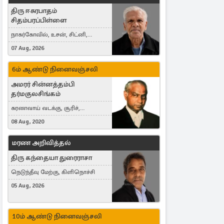
திரு ஈசுரபாதம்
சிதம்பரப்பிள்ளை
நாகர்கோவில், உசன், சிட்னி,
Australia
07 Aug, 2026
6ம் ஆண்டு நினைவஞ்சலி
அமரர் சின்னத்தம்பி
தர்மகுலசிங்கம்
கரணவாய் வடக்கு, சூரிச்,
Switzerland
08 Aug, 2020
மரண அறிவித்தல்
திரு கந்தையா துரைராசா
நெடுந்தீவு மேற்கு, கிளிநொச்சி
05 Aug, 2026
10ம் ஆண்டு நினைவஞ்சலி