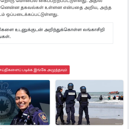
 மற்றொரு மொபைல் கைப்பற்றப்பட்டுள்ளது. அதில்
ன்னென்ன தகவல்கள் உள்ளன என்பதை அறிய, அந்த
 ஒப்படைக்கப்பட்டுள்ளது.
ய்திகளை உடனுக்குடன் அறிந்துக்கொள்ள லங்காசிறி
்கள்.
ய்திகளைப் படிக்க இங்கே அழுத்தவும்