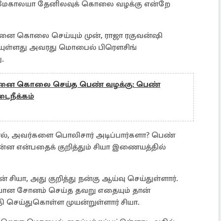
ு மேகாலயா தேனிலவுக் கொலை வழக்கு என்றே
தனை கொலை செய்யும் முன், ராஜா ரகுவன்ஷி
யுள்ளது அவரது மொபைல் பிரௌசிங்
ு.
ை கொலை செய்த பெண் வழக்கு: பெண்
டைநீக்கம்
், அவர்களை பொலிசார் அடிப்பார்களா? பெண்
ன்ன என்பதைக் குறித்தும் சியா இணையத்தில்
ியா, அது குறித்து நன்கு ஆய்வு செய்துள்ளார்.
ியான சோனம் செய்த தவறு எதையும் தான்
தி செய்துகொள்ள முயன்றுள்ளார் சியா.