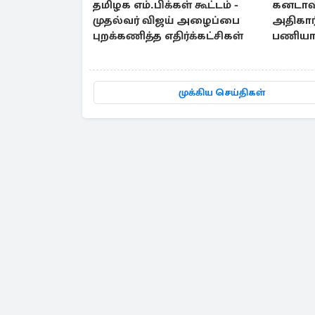
தமிழக எம்.பிக்கள் கூட்டம் -
கனடாவி
முதல்வர் விஜய் அழைப்பை
அதிகா
புறக்கணித்த எதிர்க்கட்சிகள்
பணியாற
இளம்பெ
முக்கிய செய்திகள்