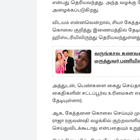
என்பது தெரியவந்தது. அந்த வழக்க
அழைக்கப்படுகிறது.
விடயம் என்னவென்றால், சியா கேத்
கொலை குறித்து இணையத்தில் தேடி
ஹிஸ்டரியிலிருந்து தெரியவந்துள்ளத
வருங்கால கணவன
மருத்துவர் பணியி
அத்துடன், பெண்களை கைது செய்தால
கைதிகளின் சட்டப்பூர்வ உரிமைகள் எ
தேடியுள்ளார்.
ஆக, கேத்தனை கொலை செய்யும் முன் ச
ராஜா ரகுவன்ஷி வழக்கில் குற்றவாள
செய்துவிடக்கூடாது என்பதையும் உறு