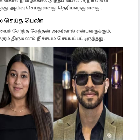
டுக் கொன்ற வழக்கில், அந்தப் பெண், ஏற்கனவே
்து ஆய்வு செய்துள்ளது தெரியவந்துள்ளது.
செய்த பெண்
ச் சேர்ந்த கேத்தன் அகர்வால் என்பவருக்கும்,
ும் திருமணம் நிச்சயம் செய்யப்பட்டிருந்தது.