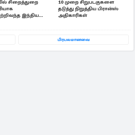
ல் சிறைத்துறை
10 முறை சிறுபடகுகளை
ரியாக
தடுத்து நிறுத்திய பிரான்ஸ்
்றிவந்த இந்திய
அதிகாரிகள்
ண்: விபத்தில் பலி
பிரபலமானவை