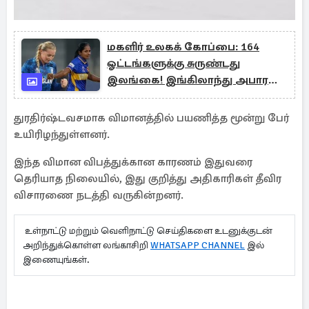
மகளிர் உலகக் கோப்பை: 164
ஓட்டங்களுக்கு சுருண்டது
இலங்கை! இங்கிலாந்து அபார
வெற்றி
துரதிர்ஷ்டவசமாக விமானத்தில் பயணித்த மூன்று பேர்
உயிரிழந்துள்ளனர்.
இந்த விமான விபத்துக்கான காரணம் இதுவரை
தெரியாத நிலையில், இது குறித்து அதிகாரிகள் தீவிர
விசாரணை நடத்தி வருகின்றனர்.
உள்நாட்டு மற்றும் வெளிநாட்டு செய்திகளை உடனுக்குடன்
அறிந்துக்கொள்ள லங்காசிறி
WHATSAPP CHANNEL
இல்
இணையுங்கள்.