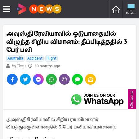
Desktop
அவுஸ்திரேலியாவில் ஓடுபாதையில்
விழுந்த சிறிய விமானம்: தீப்பிடித்ததில் 3
பேர் பலி
Australia
Accident
Flight
By Thiru
10 months ago
விளம்பரம்
அவுஸ்திரேலியாவில் சிறிய ரக விமானம்
விபத்துக்குள்ளானதில் 3 பேர் பலியாகியுள்ளனர்.