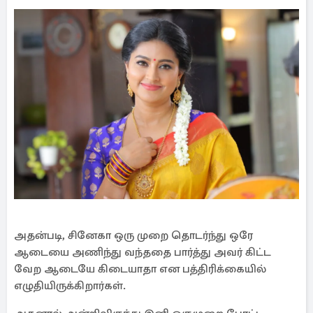
அதன்படி, சினேகா ஒரு முறை தொடர்ந்து ஒரே
ஆடையை அணிந்து வந்ததை பார்த்து அவர் கிட்ட
வேற ஆடையே கிடையாதா என பத்திரிக்கையில்
எழுதியிருக்கிறார்கள்.