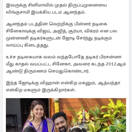
இவருக்கு சினிமாவில் முதல் திருப்புமுனையை
லிங்குசாமி இயக்கிய படம் ஆனந்தம்.
ஆனந்தம் படத்தின் வெற்றிக்கு பின்னர் நடிகை
சினேகாவுக்கு விஜய், அஜித், சூர்யா, விக்ரம் என பல
முன்னணி நடிகர்களுடன் ஜோடி சேர்ந்து நடிக்கும்
வாய்ப்பு கிடைத்தது.
உச்ச நடிகையாக வலம் வந்தபோதே நடிகர் பிரசன்னா
மீது காதல் வயப்பட்ட சினேகா, அவரை கடந்த 2012ஆம்
ஆண்டு திருமணம் செய்துகொண்டார்.
இந்த ஜோடிக்கு விஹான் என்கிற மகனும், ஆத்யந்தா
என்கிற மகளும் இருக்கிறார்கள்.