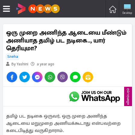
Desktop
ஒரு முறை அணிந்த ஆடையை மீண்டும்
அணியாத தமிழ் பட நடிகை.., யார்
தெரியுமா?
Sneha
By Yashini
a year ago
விளம்பரம்
தமிழ் பட நடிகை ஒருவர், ஒரு முறை அணிந்த
ஆடையை மறுமுறை அணியக்கூடாது என்பவற்றை
கடைபிடித்து வருகிறாராம்.