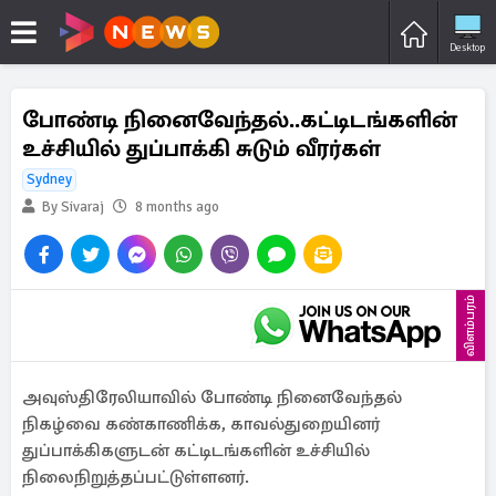
Desktop
போண்டி நினைவேந்தல்..கட்டிடங்களின்
உச்சியில் துப்பாக்கி சுடும் வீரர்கள்
Sydney
By Sivaraj
8 months ago
விளம்பரம்
அவுஸ்திரேலியாவில் போண்டி நினைவேந்தல்
நிகழ்வை கண்காணிக்க, காவல்துறையினர்
துப்பாக்கிகளுடன் கட்டிடங்களின் உச்சியில்
நிலைநிறுத்தப்பட்டுள்ளனர்.