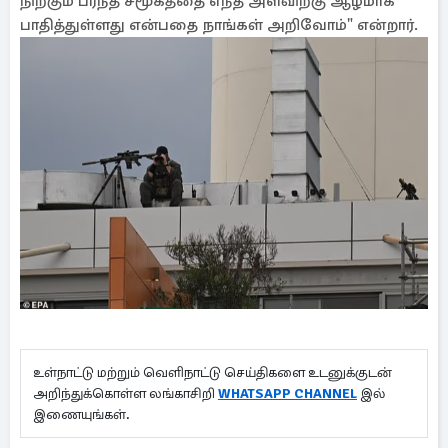
நிற்கும் பரந்த சமூகத்தை எந்த அளவிற்கு ஆழமாக
பாதித்துள்ளது என்பதை நாங்கள் அறிவோம்" என்றார்.
உள்நாட்டு மற்றும் வெளிநாட்டு செய்திகளை உடனுக்குடன்
அறிந்துக்கொள்ள லங்காசிறி
WHATSAPP CHANNEL
இல்
இணையுங்கள்.