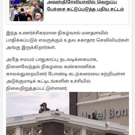
அவுஸ்திரேலியாவில் வெறுப்பு
பேச்சை கட்டுப்படுத்த புதிய சட்டம்
இந்த உணர்ச்சிகரமான நிகழ்வால் மனதளவில்
பாதிக்கப்படும் எவருக்கும் உதவ சுகாதார செவிலியர்கள்
அங்கு இருக்கிறார்கள்.
அதே சமயம் பாதுகாப்பு நடவடிக்கையாக,
நினைவேந்தல் நிகழ்வை கண்காணிக்க
காவல்துறையினர் போண்டி கடற்கரையை சுற்றியுள்ள
அடுக்குமாடிக் கட்டிடங்களின் உச்சியில்
நிலைநிறுத்தப்பட்டுள்ளனர்.