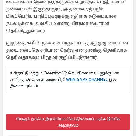
ஊடகங்கள் இளைஞர்களுக்கு வழங்கும் சாத்தியமான
நன்மைகள் இருந்தாலும், அதனால் ஏற்படும்
மிகப்பெரிய பாதிப்புகளுக்கு எதிராக கடுமையான
நடவடிக்கை அவசியம் என்று பிரதமர் ஸ்டார்மர்
தெரிவித்துள்ளார்.
குழந்தைகளின் நலனை பாதுகாப்பதற்கு முழுமையான
தடை என்பதே சரியான தேர்வு என தனக்கு தெளிவாக
தெரிவதாகவும் பிரதமர் குறிப்பிட்டுள்ளார்.
உள்நாட்டு மற்றும் வெளிநாட்டு செய்திகளை உடனுக்குடன்
அறிந்துக்கொள்ள லங்காசிறி
WHATSAPP CHANNEL
இல்
இணையுங்கள்.
மேலும் ஐக்கிய இராச்சியம் செய்திகளைப் படிக்க இங்கே
அழுத்தவும்