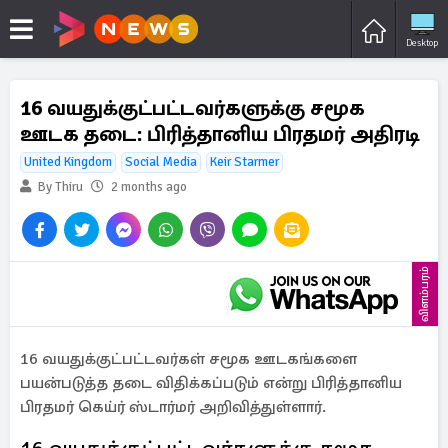
Desktop
16 வயதுக்குட்பட்டவர்களுக்கு சமூக
ஊடக தடை: பிரித்தானிய பிரதமர் அதிரடி
United Kingdom
Social Media
Keir Starmer
By Thiru
2 months ago
விளம்பரம்
16 வயதுக்குட்பட்டவர்கள் சமூக ஊடகங்களை
பயன்படுத்த தடை விதிக்கப்படும் என்று பிரித்தானிய
பிரதமர் கெய்ர் ஸ்டார்மர் அறிவித்துள்ளார்.