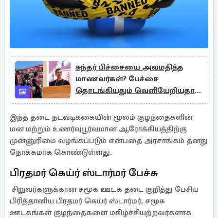
சுந்தர் பிச்சையை அவமதித்த
மாணவர்கள்? பேச்சை
தொடங்கியதும் வெளியேறியதால்
சலசலப்பு
இந்த தடை நடவடிக்கையின் மூலம் குழந்தைகளின்
மன மற்றும் உணர்வுபூர்வமான ஆரோக்கியத்திற்கு
முன்னுரிமை வழங்கப்படும் என்பதை அரசாங்கம் தனது
நோக்கமாக கொண்டுள்ளது.
பிரதமர் கெய்ர் ஸ்டார்மர் பேச்சு
சிறுவர்களுக்கான சமூக ஊடக தடை குறித்து பேசிய
பிரித்தானிய பிரதமர் கெய்ர் ஸ்டார்மர், சமூக
ஊடகங்கள் குழந்தைகளை மகிழ்ச்சியற்றவர்களாக