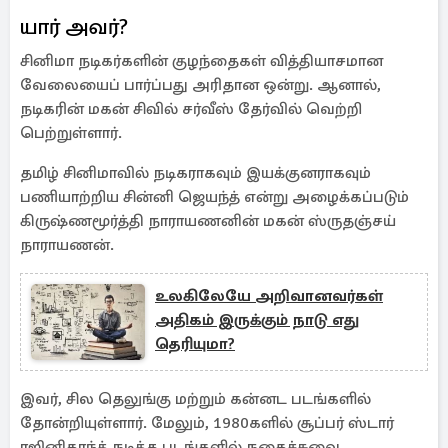
யார் அவர்?
சினிமா நடிகர்களின் குழந்தைகள் வித்தியாசமான
வேலையைப் பார்ப்பது அரிதான ஒன்று. ஆனால்,
நடிகரின் மகன் சிவில் சர்வீஸ் தேர்வில் வெற்றி
பெற்றுள்ளார்.
தமிழ் சினிமாவில் நடிகராகவும் இயக்குனராகவும்
பணியாற்றிய சின்னி ஜெயந்த் என்று அழைக்கப்படும்
கிருஷ்ணமூர்த்தி நாராயணனின் மகன் ஸ்ருதஞ்சய்
நாராயணன்.
உலகிலேயே அறிவானவர்கள்
அதிகம் இருக்கும் நாடு எது
தெரியுமா?
இவர், சில தெலுங்கு மற்றும் கன்னட படங்களில்
தோன்றியுள்ளார். மேலும், 1980களில் சூப்பர் ஸ்டார்
ரஜினிகாந்த் நடித்த படங்களில் நகைச்சுவை