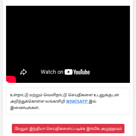
உள்நாட்டு மற்றும் வெளிநாட்டு செய்திகளை உடனுக்குடன்
அறிந்துக்கொள்ள லங்காசிறி
WHATSAPP
இல்
இணையுங்கள்.
மேலும் இந்தியா செய்திகளைப் படிக்க இங்கே அழுத்தவும்