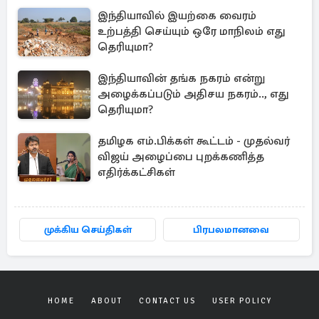
இந்தியாவில் இயற்கை வைரம்
உற்பத்தி செய்யும் ஒரே மாநிலம் எது
தெரியுமா?
இந்தியாவின் தங்க நகரம் என்று
அழைக்கப்படும் அதிசய நகரம்.., எது
தெரியுமா?
தமிழக எம்.பிக்கள் கூட்டம் - முதல்வர்
விஜய் அழைப்பை புறக்கணித்த
எதிர்க்கட்சிகள்
முக்கிய செய்திகள்
பிரபலமானவை
HOME
ABOUT
CONTACT US
USER POLICY