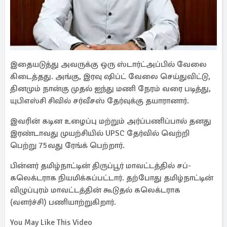
இதையடுத்து அவருக்கு ஒரு ஸ்டார்ட்அப்பில் வேலை
கிடைத்தது. அங்கு, இரவு ஷிப்ட் வேலை செய்துவிட்டு,
தினமும் நான்கு முதல் ஐந்து மணி நேரம் வரை படித்து,
யுபிஎஸ்சி சிவில் சர்வீசஸ் தேர்வுக்கு தயாரானார்.
இவரின் கடின உழைப்பு மற்றும் அர்ப்பணிப்பால் தனது
இரண்டாவது முயற்சியில் UPSC தேர்வில் வெற்றி
பெற்று 75வது ரேங்க் பெற்றார்.
பின்னர் தமிழ்நாட்டின் திருப்பூர் மாவட்டத்தில் சப்-
கலெக்டராக நியமிக்கப்பட்டார். தற்போது தமிழ்நாட்டின்
விழுப்புரம் மாவட்டத்தின் கூடுதல் கலெக்டராக
(வளர்ச்சி) பணியாற்றுகிறார்.
You May Like This Video