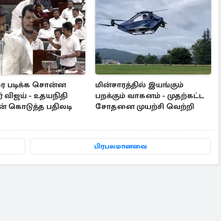
ை படிக்க சொன்ன
மின்சாரத்தில் இயங்கும்
் விஜய் - உதயநிதி
பறக்கும் வாகனம் - முதற்கட்ட
ன் கொடுத்த பதிலடி
சோதனை முயற்சி வெற்றி
பிரபலமானவை