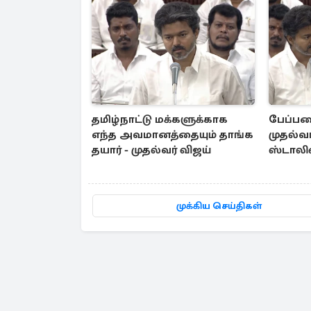
தமிழ்நாட்டு மக்களுக்காக
பேப்பர
எந்த அவமானத்தையும் தாங்க
முதல்வர
தயார் - முதல்வர் விஜய்
ஸ்டாலி
முக்கிய செய்திகள்