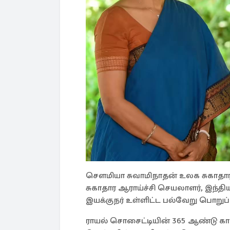
சௌமியா சுவாமிநாதன் உலக சுகாதா
சுகாதார ஆராய்ச்சி செயலாளர், இந்த
இயக்குநர் உள்ளிட்ட பல்வேறு பொறுப்
ராயல் சொசைட்டியின் 365 ஆண்டு கால 