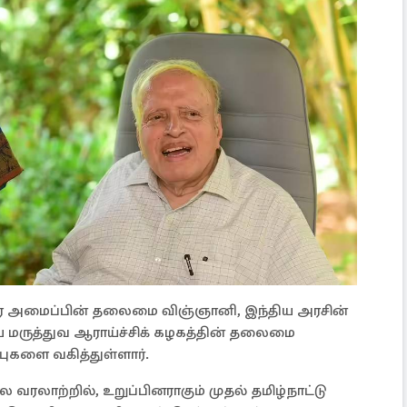
ர அமைப்பின் தலைமை விஞ்ஞானி, இந்திய அரசின்
ிய மருத்துவ ஆராய்ச்சிக் கழகத்தின் தலைமை
புகளை வகித்துள்ளார்.
வரலாற்றில், உறுப்பினராகும் முதல் தமிழ்நாட்டு