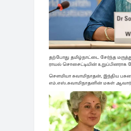
தற்போது தமிழ்நாட்டை சேர்ந்த மருத்
ராயல் சொசைட்டியின் உறுப்பினராக தேர
சௌமியா சுவாமிநாதன், இந்திய பசுமை
எம்.எஸ்.சுவாமிநாதனின் மகள் ஆவார்