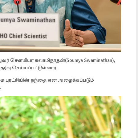
துவர் சௌமியா சுவாமிநாதன்(Soumya Swaminathan),
்வு செய்யப்பட்டுள்ளார்.
 புரட்சியின் தந்தை என அழைக்கப்படும்
.