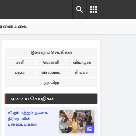
ஏனையவை
இன்றைய செய்திகள்
சனி
வெள்ளி
வியாழன்
புதன்
செவ்வாய்
திங்கள்
ஞாயிறு
ஏனைய செய்திகள்
விஜய் மற்றும் நடிகை
திரிஷாவின்
புகைப்படங்கள்