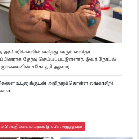
்த அமெரிக்காவில் வசித்து வரும் லலிதா
பினராக தேர்வு செய்யப்பட்டுள்ளார். இவர் நோபல்
ாமகிருஷ்ணனின் சகோதரி ஆவார்.
ய்திகளை உடனுக்குடன் அறிந்துக்கொள்ள லங்காசிறி
்கள்.
யம் செய்திகளைப் படிக்க இங்கே அழுத்தவும்