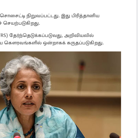
சொசைட்டி நிறுவப்பட்டது. இது பிரித்தானிய
செயற்படுகிறது.
RS) தேர்ந்தெடுக்கப்படுவது, அறிவியலில்
ிய கௌரவங்களில் ஒன்றாகக் கருதப்படுகிறது.