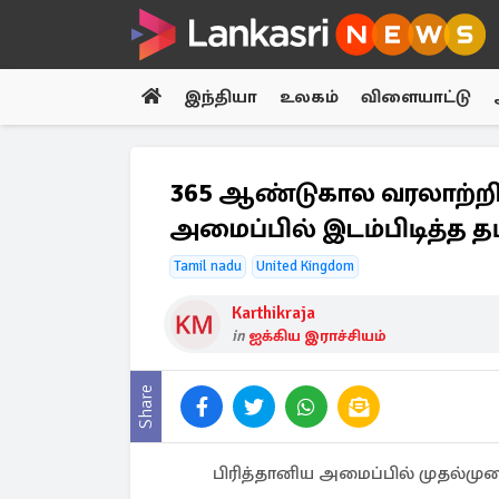
இந்தியா
உலகம்
விளையாட்டு
365 ஆண்டுகால வரலாற்றில
அமைப்பில் இடம்பிடித்த த
Tamil nadu
United Kingdom
Karthikraja
in
ஐக்கிய இராச்சியம்
Share
பிரித்தானிய அமைப்பில் முதல்முறை