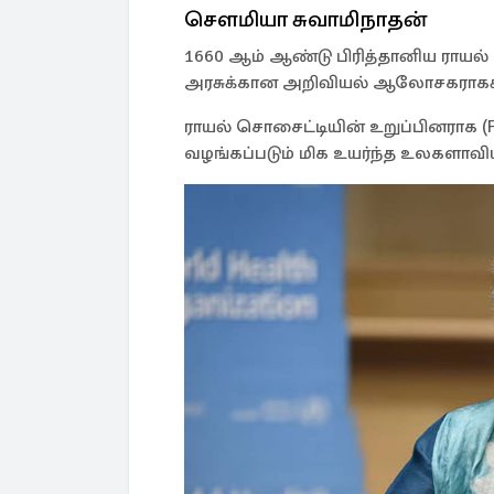
சௌமியா சுவாமிநாதன்
1660 ஆம் ஆண்டு பிரித்தானிய ராயல் 
அரசுக்கான அறிவியல் ஆலோசகராகச் 
ராயல் சொசைட்டியின் உறுப்பினராக (F
வழங்கப்படும் மிக உயர்ந்த உலகளாவ