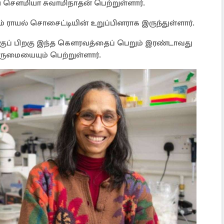
ௌமியா சுவாமிநாதன் பெற்றுள்ளார்.
 ராயல் சொசைட்டியின் உறுப்பினராக இருந்துள்ளார்.
கிற்குப் பிறகு இந்த கௌரவத்தைப் பெறும் இரண்டாவது
ுமையையும் பெற்றுள்ளார்.