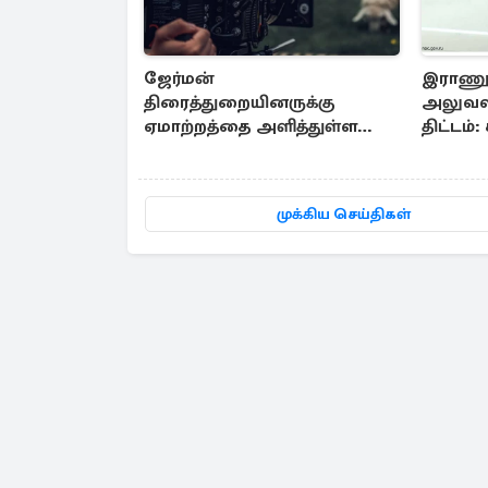
ஜேர்மன்
இராணுவச
திரைத்துறையினருக்கு
அலுவலத்
ஏமாற்றத்தை அளித்துள்ள
திட்டம்
செய்தி
முக்கிய செய்திகள்