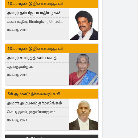
10ம் ஆண்டு நினைவஞ்சலி
அமரர் தம்பிஐயா மதியழகன்
மண்டைதீவு, Birmingham, United
Kingdom
06 Aug, 2016
10ம் ஆண்டு நினைவஞ்சலி
அமரர் சபாரத்தினம் பசுபதி
புதுக்குடியிருப்பு
06 Aug, 2016
3ம் ஆண்டு நினைவஞ்சலி
அமரர் அம்பலம் தர்மலிங்கம்
செட்டிகுளம், முதலியார்குளம்
06 Aug, 2023