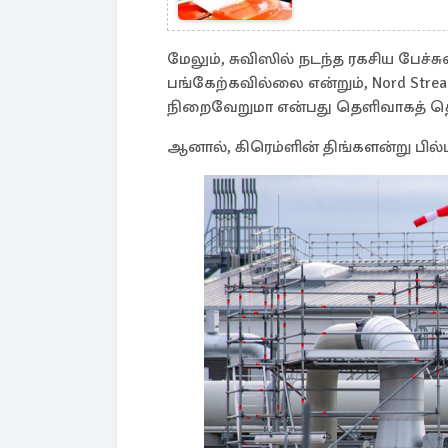
மேலும், சுவிஸில் நடந்த ரகசிய பேச்ச
பங்கேற்கவில்லை என்றும், Nord Stre
நிறைவேறுமா என்பது தெளிவாகத் தெர
ஆனால், கிரெம்ளின் திங்களன்று பில்