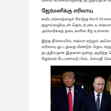
ரகசிய பேச்சுவார்த்தை நடத்தியதாக 
ஜேர்மனிக்கு எரிவாயு
சுவிட்சர்லாந்தைச் சேர்ந்த Nord Stre
குழாய்வழியுடன் தொடர்புடைய ரஷ்ய
அமெரிக்கத் தடைகளின் கீழ் உள்ளன.
இந்த நிலையில், ரஷ்யா மற்றும் அமெர
எரிவாயு ஓட்டத்தை மீண்டும் தொடங்கு
நடத்தியதாக இதனை நன்கு அறிந்த ப
ஜேர்மன் டேப்ளாய்டு பில்ட் செய்தி வ