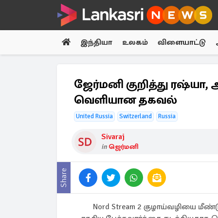
இந்தியா
உலகம்
விளையாட்டு
ஜேர்மனி குறித்து ரஷ்யா, 
வெளியான தகவல்
United Russia
Switzerland
Russia
Sivaraj
in
ஜெர்மனி
Share
Nord Stream 2 குழாய்வழியை மீண்ட