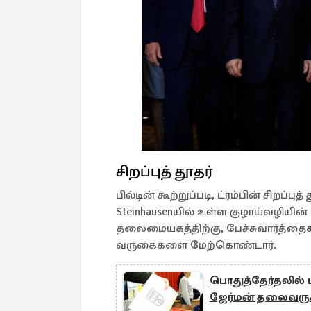
சிறப்புத் தூதர்
பில்டின் கூற்றுப்படி, ட்ரம்பின் சிறப்ப
Steinhausenயில் உள்ள குழாய்வழியின
தலைமையகத்திற்கு, பேச்சுவார்த்தை
வருகைகளை மேற்கொண்டார்.
பொதுத்தேர்தலில் ப
ஜேர்மன் தலைவருக்