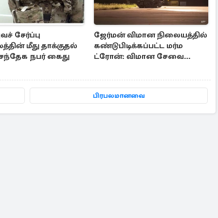
் சேர்ப்பு
ஜேர்மன் விமான நிலையத்தில்
தின் மீது தாக்குதல்
கண்டுபிடிக்கப்பட்ட மர்ம
: சந்தேக நபர் கைது
ட்ரோன்: விமான சேவை
பாதிப்பு
பிரபலமானவை