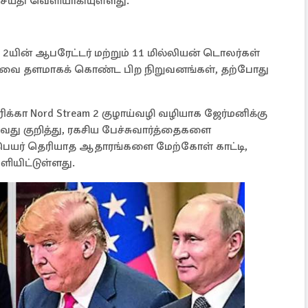
செய்தி வெளியாகியுள்ளது.
am 2யின் ஆபரேட்டர் மற்றும் 11 மில்லியன் டொலர்கள்
ாவை தளமாகக் கொண்ட பிற நிறுவனங்கள், தற்போது
ிக்கா Nord Stream 2 குழாய்வழி வழியாக ஜேர்மனிக்கு
வது குறித்து, ரகசிய பேச்சுவார்த்தைகளை
ெயர் தெரியாத ஆதாரங்களை மேற்கோள் காட்டி,
ெளியிட்டுள்ளது.