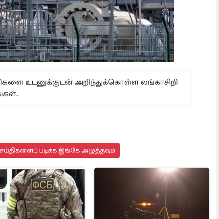
ய்திகளை உடனுக்குடன் அறிந்துக்கொள்ள லங்காசிறி
்கள்.
ய்திகளைப் படிக்க இங்கே அழுத்தவும்