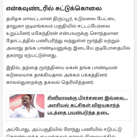
என்கவுண்டரில் சுட்டுக்கொலை
தமிழக மாவட்டமான திருப்பூர், உடுமலை பேட்டை
தாலுகா குடிமங்கலம் பகுதியில் சட்டப்பேரவை
உறுப்பினர் மகேந்திரன் என்பவருக்கு சொந்தமான
தோட்டத்தில் பணிபுரிந்து வந்துள்ள மூர்த்தி மற்றும்
அவரது தங்க பாண்டியனுக்கு இடையே குடிபோதையில்
தகராறு ஏற்பட்டுள்ளது.
இதில், தந்தை மூர்த்தியை மகன் தங்க பாண்டியன்
கடுமையாக தாக்கியதால் அக்கம் பக்கத்தினர்
காவல்துறைக்கு தகவல் தெரிவித்தனர்.
சினிமாவுக்கு பிரச்சனை இல்லை..,
அரசியல் கட்சிகள் விஜயகாந்த்
படத்தை பயன்படுத்த தடை
அப்போது, அப்பகுதியில் ரோந்து பணியில் ஈடுபட்டு
கொண்டிருந்த குடிமங்கலம் காவல் நிலையத்தில்