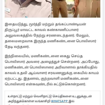
இதையடுத்து, மூர்த்தி மற்றும் தங்கப்பாண்டியன்
திருப்பூர் மாவட்ட காவல் கண்காணிப்பாளர்
அலுவலகத்தில் நேற்று சரணடைந்தனர். மேலும்,
தலைமறைவாக இருந்த மணிகண்டனை பொலிஸார்
தேடி வந்தனர்.
இந்நிலையில், மணிகண்டனை கைது செய்த
பொலிஸார் அவரை அழைத்துச் சென்றனர். அப்போது,
மணிகண்டன் பொலிஸாரை அரிவாளால் தாக்கியதில்
காவல் உதவி ஆய்வாளர் சரவணனுக்கு கையில் காயம்
ஏற்பட்டது. இதனால், குற்றவாளி மணிகண்டனை
பொலிஸார் என்கவுண்டரில் சுட்டுக்கொன்றனர்.
உள்நாட்டு மற்றும் வெளிநாட்டு செய்திகளை உடனுக்குடன்
அறிந்துக்கொள்ள லங்காசிறி
WHATSAPP
இல்