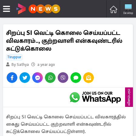
Desktop
சிறப்பு SI வெட்டி கொலை செய்யப்பட்ட
விவகாரம்.., குற்றவாளி என்கவுண்டரில்
சுட்டுக்கொலை
Tiruppur
By Sathya
a year ago
விளம்பரம்
சிறப்பு SI வெட்டி கொலை செய்யப்பட்ட விவகாரத்தில்
கைது செய்யப்பட்ட குற்றவாளி என்கவுண்டரில்
சுட்டுக்கொலை செய்யப்பட்டுள்ளார்.