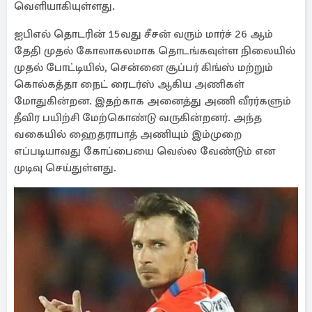
வெளியாகியுள்ளது.
ஐபிஎல் தொடரின் 15வது சீசன் வரும் மார்ச் 26 ஆம்
தேதி முதல் கோலாகலமாக தொடங்கவுள்ள நிலையில்
முதல் போட்டியில், சென்னை சூப்பர் கிங்ஸ் மற்றும்
கொல்கத்தா நைட் ரைடர்ஸ் ஆகிய அணிகள்
மோதுகின்றன. இதற்காக அனைத்து அணி வீரர்களும்
தீவிர பயிற்சி மேற்கொண்டு வருகின்றனர். அந்த
வகையில் ஹைதராபாத் அணியும் இம்முறை
எப்படியாவது கோப்பையை வெல்ல வேண்டும் என
முடிவு செய்துள்ளது.