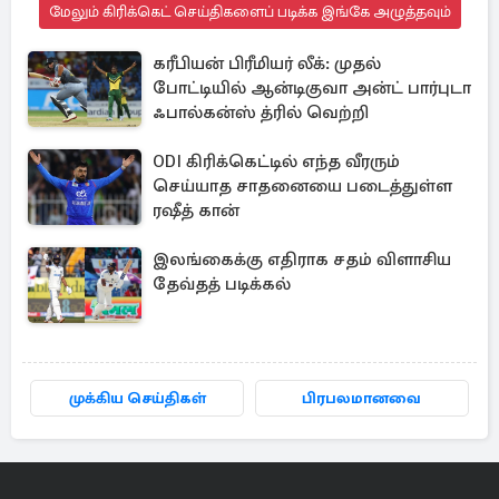
மேலும் கிரிக்கெட் செய்திகளைப் படிக்க இங்கே அழுத்தவும்
கரீபியன் பிரீமியர் லீக்: முதல்
போட்டியில் ஆன்டிகுவா அன்ட் பார்புடா
ஃபால்கன்ஸ் த்ரில் வெற்றி
ODI கிரிக்கெட்டில் எந்த வீரரும்
செய்யாத சாதனையை படைத்துள்ள
ரஷீத் கான்
இலங்கைக்கு எதிராக சதம் விளாசிய
தேவ்தத் படிக்கல்
முக்கிய செய்திகள்
பிரபலமானவை