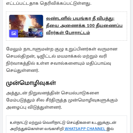
எட்டப்பட்டதாக தெரிவிக்கப்பட்டுள்ளது.
லண்டனில் பயங்கர தீ விபத்து:
தீயை அணைக்க 100 தீயணைப்பு
வீரர்கள் போராட்டம்
மேலும் நாடாளுமன்ற குழு உறுப்பினர்கள் வருமான
செயல்திறன், டிஜிட்டல் மயமாக்கல் மற்றும் வரி
நிர்வாகத்தில் உள்ள சவால்களையும் மதிப்பாய்வு
செய்துள்ளனர்.
முன்மொழிவுகள்
அத்துடன் நிறுவனத்தின் செயல்பாடுகளை
மேம்படுத்தும் சில சீர்திருத்த முன்மொழிவுகளுக்கும்
அழைப்பு விடுத்துள்ளனர்.
உள்நாட்டு மற்றும் வெளிநாட்டு செய்திகளை உடனுக்குடன்
அறிந்துக்கொள்ள லங்காசிறி
WHATSAPP CHANNEL
இல்