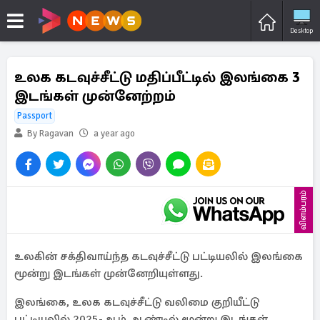
Desktop
உலக கடவுச்சீட்டு மதிப்பீட்டில் இலங்கை 3
இடங்கள் முன்னேற்றம்
Passport
By Ragavan
a year ago
விளம்பரம்
உலகின் சக்திவாய்ந்த கடவுச்சீட்டு பட்டியலில் இலங்கை
மூன்று இடங்கள் முன்னேறியுள்ளது.
இலங்கை, உலக கடவுச்சீட்டு வலிமை குறியீட்டு
பட்டியலில் 2025-ஆம் ஆண்டில் மூன்று இடங்கள்