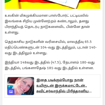
உலகின் மிகமுக்கியமான பாஸ்போர்ட் பட்டியலில்
இலங்கை சிறிய முன்னேற்றம் கண்டாலும், தனது
பிராந்தியத் தொடர்பு நாடுகளைவிட பின்னே தான்
உள்ளது.
தெற்காசிய நாடுகளின் வரிசையில், மாலத்தீவு 65.5
மதிப்பெண்களுடன் 104-வது இடத்திலும், புடான் 140-
வது இடத்திலும் உள்ளது.
இந்தியா 148வது இடத்தில் (47.5), நேபாளம் 180-வது
இடத்தில், பங்களாதேஷ் 181-வது இடத்தில் உள்ளன.
இதை படிக்கும்போது நான்
உயிருடன் இருக்கமாட்டேன்.,
சுவிட்சர்லாந்தில் பிரித்தானிய
தாயின் துயரமான முடிவு