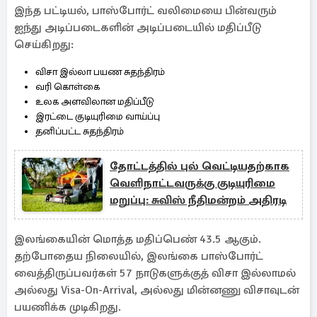
இந்த பட்டியல், பாஸ்போர்ட் வலிமையை பின்வரும்
ஐந்து அடிப்படைகளின் அடிப்படையில் மதிப்பீடு
செய்கிறது:
விசா இல்லா பயண சுதந்திரம்
வரி கொள்கை
உலக அளவிலான மதிப்பீடு
இரட்டை குடியுரிமை வாய்ப்பு
தனிப்பட்ட சுதந்திரம்
தோட்டத்தில் புல் வெட்டியதற்காக
வெளிநாட்டவருக்கு குடியுரிமை
மறுப்பு: சுவிஸ் நீதிமன்றம் அதிரடி
இலங்கையின் மொத்த மதிப்பெண் 43.5 ஆகும்.
தற்போதைய நிலையில், இலங்கை பாஸ்போர்ட்
வைத்திருப்பவர்கள் 57 நாடுகளுக்குத் விசா இல்லாமல்
அல்லது Visa-On-Arrival, அல்லது மின்னணு விசாவுடன்
பயணிக்க முடிகிறது.