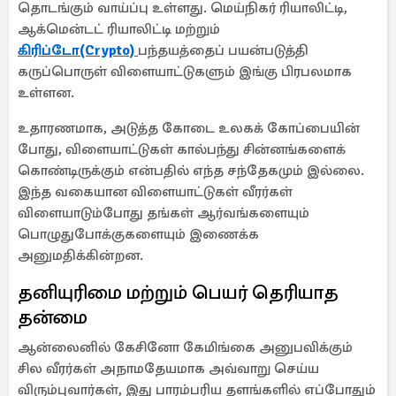
தொடங்கும் வாய்ப்பு உள்ளது. மெய்நிகர் ரியாலிட்டி,
ஆக்மென்டட் ரியாலிட்டி மற்றும்
கிரிப்டோ(Crypto)
பந்தயத்தைப் பயன்படுத்தி
கருப்பொருள் விளையாட்டுகளும் இங்கு பிரபலமாக
உள்ளன.
உதாரணமாக, அடுத்த கோடை உலகக் கோப்பையின்
போது, விளையாட்டுகள் கால்பந்து சின்னங்களைக்
கொண்டிருக்கும் என்பதில் எந்த சந்தேகமும் இல்லை.
இந்த வகையான விளையாட்டுகள் வீரர்கள்
விளையாடும்போது தங்கள் ஆர்வங்களையும்
பொழுதுபோக்குகளையும் இணைக்க
அனுமதிக்கின்றன.
தனியுரிமை மற்றும் பெயர் தெரியாத
தன்மை
ஆன்லைனில் கேசினோ கேமிங்கை அனுபவிக்கும்
சில வீரர்கள் அநாமதேயமாக அவ்வாறு செய்ய
விரும்புவார்கள், இது பாரம்பரிய தளங்களில் எப்போதும்