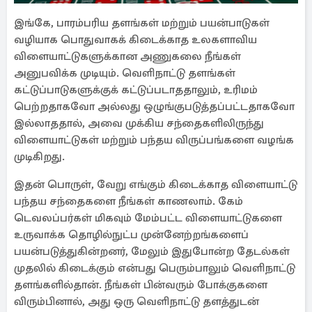
இங்கே, பாரம்பரிய தளங்கள் மற்றும் பயன்பாடுகள்
வழியாக பொதுவாகக் கிடைக்காத உலகளாவிய
விளையாட்டுகளுக்கான அணுகலை நீங்கள்
அனுபவிக்க முடியும். வெளிநாட்டு தளங்கள்
கட்டுப்பாடுகளுக்குக் கட்டுப்படாததாலும், உரிமம்
பெற்றதாகவோ அல்லது ஒழுங்குபடுத்தப்பட்டதாகவோ
இல்லாததால், அவை முக்கிய சந்தைகளிலிருந்து
விளையாட்டுகள் மற்றும் பந்தய விருப்பங்களை வழங்க
முடிகிறது.
இதன் பொருள், வேறு எங்கும் கிடைக்காத விளையாட்டு
பந்தய சந்தைகளை நீங்கள் காணலாம். கேம்
டெவலப்பர்கள் மிகவும் மேம்பட்ட விளையாட்டுகளை
உருவாக்க தொழில்நுட்ப முன்னேற்றங்களைப்
பயன்படுத்துகின்றனர், மேலும் இதுபோன்ற தேடல்கள்
முதலில் கிடைக்கும் என்பது பெரும்பாலும் வெளிநாட்டு
தளங்களில்தான். நீங்கள் பின்வரும் போக்குகளை
விரும்பினால், அது ஒரு வெளிநாட்டு தளத்துடன்