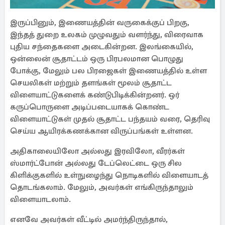
இருப்பினும், இணையத்தின் வருகைக்குப் பிறகு,
இந்தத் துறை உலகம் முழுவதும் வளர்ந்து, விரைவாக
புதிய சந்தைகளை அடைகின்றன. இலங்கையில்,
ஒன்லைன் சூதாட்டம் ஒரு பிரபலமான பொழுது
போக்கு, மேலும் பல பிரஜைகள் இணையத்தில் உள்ள
செயலிகள் மற்றும் தளங்கள் மூலம் சூதாட்ட
விளையாட்டுகளைக் கண்டுபிடிக்கின்றனர். ஒர்
கருப்பொருளை அடிப்படையாகக் கொண்ட
விளையாட்டுகள் முதல் சூதாட்ட பந்தயம் வரை, தெரிவு
செய்ய ஆயிரக்கணக்கான விருப்பங்கள் உள்ளன.
அதிகாலையிலோ அல்லது இரவிலோ, வீரர்கள்
ஸ்மார்ட்போன் அல்லது டேப்லெட்டை ஒரு சில
கிளிக்குகளில் உள்நுழைந்து நொடிகளில் விளையாடத்
தொடங்கலாம். மேலும், அவர்கள் எங்கிருந்தாலும்
விளையாடலாம்.
எனவே அவர்கள் வீட்டில் அமர்ந்திருந்தால்,