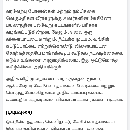
வரவேற்பு போனஸ்கள் மற்றும் நம்பிக்கை
வெகுமதிகள் வீரர்களுக்கு அவர்களின் கேசினோ
பயணத்தின் பல்வேறு கட்டங்களில் பரிசாக
வழங்கப்படுகின்றன, மேலும் அவை ஒரு
விளையாட்டை மாற்றும், நீட்டிக்க முடியும். வங்கிக்
கட்டுப்பாட்டை ஏற்றுக்கொண்டு, விளையாட்டின்
தோற்றத்தையே மாற்றக்கூடிய கூடுதல் நடவடிக்கையை
எடுக்க உங்களை அனுமதிக்கலாம், இது ஒட்டுமொத்த
மகிழ்ச்சியை அதிகரிக்கும்.
அதிக விதிமுறைகளை வழங்குவதன் மூலம்,
ஆஃப்ஷோர் கேசினோ தளங்கள் வேடிக்கை மற்றும்
பொழுதுபோக்கிற்கான அதிக வாய்ப்புகளைக்
கண்டறிய ஆர்வமுள்ள விளையாட்டாளர்களை ஈர்க்கும்.
முடிவுரை
ஒட்டுமொத்தமாக, வெளிநாட்டு கேசினோ தளங்கள்
இலங்கையில் உள்ள விளையாட்டாளர்களுக்கு