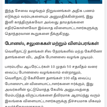
இந்த சேவை வழங்கும் நிறுவனங்கள் அதிக பணம்
எடுக்கும் வரம்புகளையும் அனுமதிக்கின்றனர், இது
இனி காத்திருக்கவோ அல்லது தாமதங்களை
எதிர்கொள்ளவோ இல்லாத விளையாட்டாளர்களுக்கு
தொந்தரவான கூறுகளை நீக்குகிறது.
போனஸ், சலுகைகள் மற்றும் விளம்பரங்கள்
வெளிநாட்டு தளங்கள் சில நேரங்களில் மற்ற கேசினோ
தளங்களை விட அதிக போனஸை வழங்க முடியும்.
பாரம்பரிய ஆபரேட்டர்கள் 10 முதல் 50 சதவீதம் வரை
வைப்பு போனஸை வழங்கலாம் என்றாலும்,
வெளிநாட்டு கேசினோ தளங்கள் 100 வீத வைப்பு
போனஸுடன் விளையாட்டாளர்களை ஈர்க்கும், இது
அவர்களின் ஒட்டுமொத்த கேமிங் அனுபவத்தை
மேம்படுத்த விருப்பங்களை தீவிரமாக ஆராய்ந்து வரும்
இலங்கை விளையாட்டாளர்களுக்கு நிச்சயமாக மிகவும்
கவர்ச்சிகரமானதாகும்.