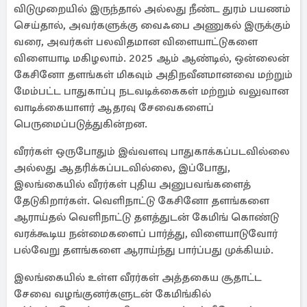
விடுமுறையில் இருந்தால் அல்லது நீண்ட துரம் பயணம்
செய்தால், அவர்களுக்கு வைஃபை அணுகல் இருக்கும்
வரை, அவர்கள் பலவிதமான விளையாட்டுகளை
விளையாடி மகிழலாம். 2025 ஆம் ஆண்டில், ஒன்லைன்
கேசினோ தளங்கள் மிகவும் அதிநவீனமானவை மற்றும்
மேம்பட்ட பாதுகாப்பு நடவடிக்கைகள் மற்றும் வலுவான
வாடிக்கையாளர் ஆதரவு சேவைகளைப்
பெருமைப்படுத்துகின்றன.
வீரர்கள் ஒருபோதும் இவ்வளவு பாதுகாக்கப்படவில்லை
அல்லது ஆதரிக்கப்படவில்லை, இப்போது,
இலங்கையில் வீரர்கள் புதிய அனுபவங்களைத்
தேடுகிறார்கள். வெளிநாட்டு கேசினோ தளங்களை
ஆராய்தல் வெளிநாட்டு தளத்துடன் கேமிங் கொண்டு
வரக்கூடிய நன்மைகளைப் பார்த்து, விளையாடுவோர்
பல்வேறு தளங்களை ஆராய்ந்து பார்ப்பது முக்கியம்.
இலங்கையில் உள்ள வீரர்கள் அத்தகைய சூதாட்ட
சேவை வழங்குனர்களுடன் கேமிங்கில்