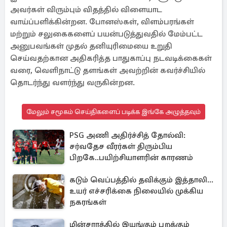
அவர்கள் விரும்பும் விதத்தில் விளையாட
வாய்ப்பளிக்கின்றன. போனஸ்கள், விளம்பரங்கள்
மற்றும் சலுகைகளைப் பயன்படுத்துவதில் மேம்பட்ட
அனுபவங்கள் முதல் தனியுரிமையை உறுதி
செய்வதற்கான அதிகரித்த பாதுகாப்பு நடவடிக்கைகள்
வரை, வெளிநாட்டு தளங்கள் அவற்றின் கவர்ச்சியில்
தொடர்ந்து வளர்ந்து வருகின்றன.
மேலும் சமூகம் செய்திகளைப் படிக்க இங்கே அழுத்தவும்
PSG அணி அதிர்ச்சித் தோல்வி:
சர்வதேச வீரர்கள் திரும்பிய
பிறகே..பயிற்சியாளரின் காரணம்
கடும் வெப்பத்தில் தவிக்கும் இத்தாலி...
உயர் எச்சரிக்கை நிலையில் முக்கிய
நகரங்கள்
மின்சாரத்தில் இயங்கும் பறக்கும்