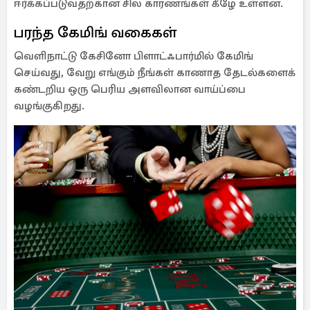
ஈர்க்கப்படுவதற்கான சில காரணங்கள் கீழே உள்ளன.
பரந்த கேமிங் வகைகள்
வெளிநாட்டு கேசினோ பிளாட்ஃபார்மில் கேமிங்
செய்வது, வேறு எங்கும் நீங்கள் காணாத தேடல்களைக்
கண்டறிய ஒரு பெரிய அளவிலான வாய்ப்பை
வழங்குகிறது.