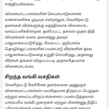
சாத்தியமில்லை.
விளையாட்டாளர்களின் செயல்பாடுகளைக்
கண்காணிக்க முடியும் என்றாலும், வெளிநாட்டு
தளங்கள் வீரர்களுக்கு சுதந்திரமாக விளையாட
வாய்ப்பளிக்கின்றன. தனிப்பட்ட தகவல் முதல் நிதி
விவரங்கள் வரை அனைத்து தரவும்
பாதுகாக்கப்படுகிறது. மேம்பட்ட குறியாக்க
தொழில்நுட்பங்களின் பயன்பாடு வீரர்களின் தரவு
பாதுகாக்கப்படுவதை உறுதி செய்கிறது, அதாவது
வீரர்கள் தங்கள் விருப்பப்படி அநாமதேயமாக
விளையாடலாம்.
சிறந்த வங்கி வசதிகள்
வெளிநாட்டு கேசினோ தளங்களை அணுகும்
விளையாட்டாளர்கள் பலவிதமான திரும்பப் பெறுதல்
மற்றும் வைப்பு விருப்பங்களைப் பயன்படுத்தலாம்.
பாரம்பரிய வங்கி முறைகள் மற்றும் மினன்ணு நிதிப்
பரிமாற்றங்கள் முதல் மின்-பணப்பைகள் மற்றும்