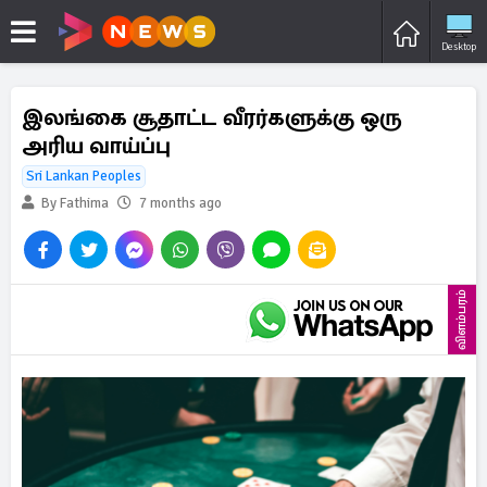
Desktop
இலங்கை சூதாட்ட வீரர்களுக்கு ஒரு
அரிய வாய்ப்பு
Sri Lankan Peoples
By Fathima
7 months ago
விளம்பரம்