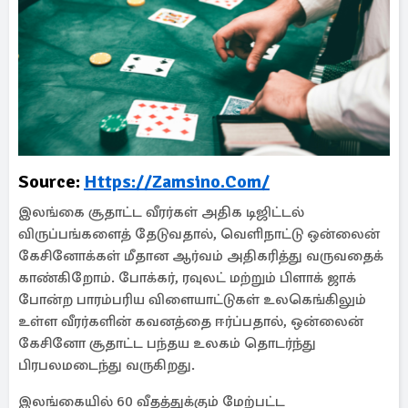
Source:
Https://zamsino.com/
இலங்கை சூதாட்ட வீரர்கள் அதிக டிஜிட்டல்
விருப்பங்களைத் தேடுவதால், வெளிநாட்டு ஒன்லைன்
கேசினோக்கள் மீதான ஆர்வம் அதிகரித்து வருவதைக்
காண்கிறோம். போக்கர், ரவுலட் மற்றும் பிளாக் ஜாக்
போன்ற பாரம்பரிய விளையாட்டுகள் உலகெங்கிலும்
உள்ள வீரர்களின் கவனத்தை ஈர்ப்பதால், ஒன்லைன்
கேசினோ சூதாட்ட பந்தய உலகம் தொடர்ந்து
பிரபலமடைந்து வருகிறது.
இலங்கையில் 60 வீதத்துக்கும் மேற்பட்ட