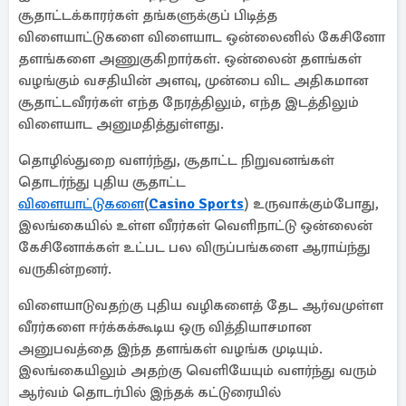
சூதாட்டக்காரர்கள் தங்களுக்குப் பிடித்த
விளையாட்டுகளை விளையாட ஒன்லைனில் கேசினோ
தளங்களை அணுகுகிறார்கள். ஒன்லைன் தளங்கள்
வழங்கும் வசதியின் அளவு, முன்பை விட அதிகமான
சூதாட்டவீரர்கள் எந்த நேரத்திலும், எந்த இடத்திலும்
விளையாட அனுமதித்துள்ளது.
தொழில்துறை வளர்ந்து, சூதாட்ட நிறுவனங்கள்
தொடர்ந்து புதிய சூதாட்ட
விளையாட்டுகளை
(
Casino Sports
)
உருவாக்கும்போது,
இலங்கையில் உள்ள வீரர்கள் வெளிநாட்டு ஒன்லைன்
கேசினோக்கள் உட்பட பல விருப்பங்களை ஆராய்ந்து
வருகின்றனர்.
விளையாடுவதற்கு புதிய வழிகளைத் தேட ஆர்வமுள்ள
வீரர்களை ஈர்க்கக்கூடிய ஒரு வித்தியாசமான
அனுபவத்தை இந்த தளங்கள் வழங்க முடியும்.
இலங்கையிலும் அதற்கு வெளியேயும் வளர்ந்து வரும்
ஆர்வம் தொடர்பில் இந்தக் கட்டுரையில்