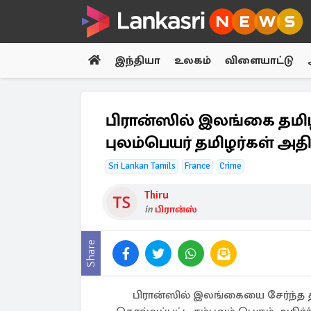
இந்தியா
உலகம்
விளையாட்டு
பிரான்ஸில் இலங்கை தமி
புலம்பெயர் தமிழர்கள் அதிர
Sri Lankan Tamils
France
Crime
Thiru
in
பிரான்ஸ்
Share
பிரான்ஸில் இலங்கையை சேர்ந்த தம