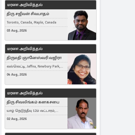
மரண அறிவித்தல்
திரு சஜீவன் சிவபாதம்
Toronto, Canada, Maple, Canada
03 Aug, 2026
மரண அறிவித்தல்
திருமதி ஞானேஸ்வரி வஜிரா
வல்வெட்டி, Jaffna, Newbury Park,
United Kingdom
04 Aug, 2026
மரண அறிவித்தல்
திரு சிவலிங்கம் கனகசபை
யாழ் நெடுந்தீவு 12ம் வட்டாரம்,
Jaffna, நயினாதீவு, London, United
02 Aug, 2026
Kingdom