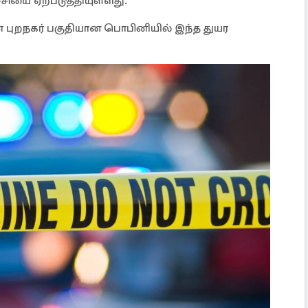
சியை ஏற்படுத்தியுள்ளது.
் புறநகர் பகுதியான பொபினியில் இந்த துயர