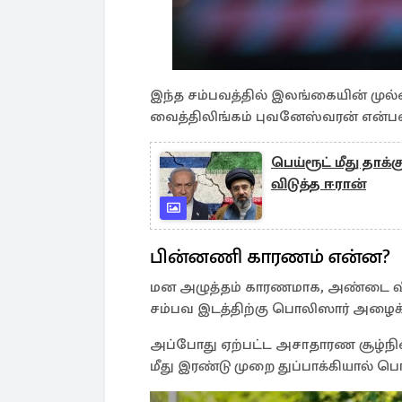
இந்த சம்பவத்தில் இலங்கையின் முல்
வைத்திலிங்கம் புவனேஸ்வரன் என்பவ
பெய்ரூட் மீது தாக்
விடுத்த ஈரான்
பின்னணி காரணம் என்ன?
மன அழுத்தம் காரணமாக, அண்டை வீட்
சம்பவ இடத்திற்கு பொலிஸார் அழைக்க
அப்போது ஏற்பட்ட அசாதாரண சூழ்ந
மீது இரண்டு முறை துப்பாக்கியால் பொ