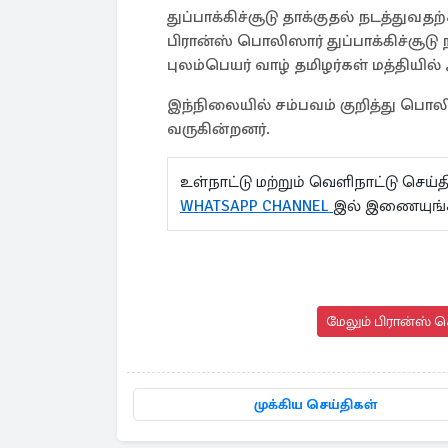
துப்பாக்கிச்சூடு தாக்குதல் நடத்து
பிரான்ஸ் பொலிஸார் துப்பாக்கிச்சூ
புலம்பெயர் வாழ் தமிழர்கள் மத்தியில் 
இந்நிலையில் சம்பவம் குறித்து 
வருகின்றனர்.
உள்நாட்டு மற்றும் வெளிநாட்டு செ
WHATSAPP CHANNEL
இல் இணையுங்
மேலும் பிரான்ஸ் ச
முக்கிய செய்திகள்