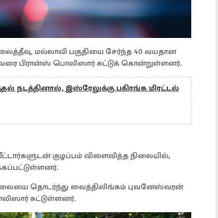
லைத்தீவு, மல்லாவி பகுதியை சேர்ந்த 40 வயதான
ரை பிரான்ஸ் பொலிஸார் சுட்டுக் கொன்றுள்ளனர்.
குதல் நடத்தினால், இஸ்ரேலுக்கு பகிரங்க மிரட்டல்
டார்களுடன் குழப்பம் விளைவித்த நிலையில்,
ப்பட்டுள்ளனர்.
ிலையை தொடர்ந்து வைத்திலிங்கம் புவனேஸ்வரன்
லிஸார் சுட்டுள்ளனர்.