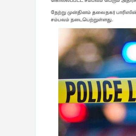
கொல்லப்பட்ட சம்பவம் பெரும் அதிர்ச்
நேற்று முன்தினம் தலைநகர் பாரிஸின
சம்பவம் நடைபெற்றுள்ளது.