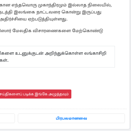
வதற்கான எந்தவொரு முகாந்திரமும் இல்லாத நிலையில்,
டு நடத்தி இலங்கை நாட்டவரை கொன்று இருப்பது
அதிர்ச்சியை ஏற்படுத்தியுள்ளது.
பொலிஸார் மேலதிக விசாரணைகளை மேற்கொண்டு
ய்திகளை உடனுக்குடன் அறிந்துக்கொள்ள லங்காசிறி
கள்.
ெய்திகளைப் படிக்க இங்கே அழுத்தவும்
பிரபலமானவை