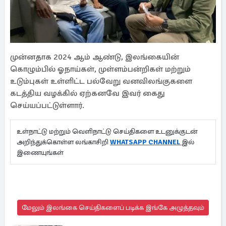
முன்னதாக 2024 ஆம் ஆண்டு, இலங்கையின்
கொழும்பில் ஓநாய்கள், முள்ளம்பன்றிகள் மற்றும்
உடும்புகள் உள்ளிட்ட பல்வேறு வனவிலங்குகளை
கடத்திய வழக்கில் ஏற்கனவே இவர் கைது
செய்யப்பட்டுள்ளார்.
உள்நாட்டு மற்றும் வெளிநாட்டு செய்திகளை உடனுக்குடன்
அறிந்துக்கொள்ள லங்காசிறி
WHATSAPP CHANNEL
இல்
இணையுங்கள்
மேலும் இலங்கை செய்திகளைப் படிக்க இங்கே அழுத்தவும்