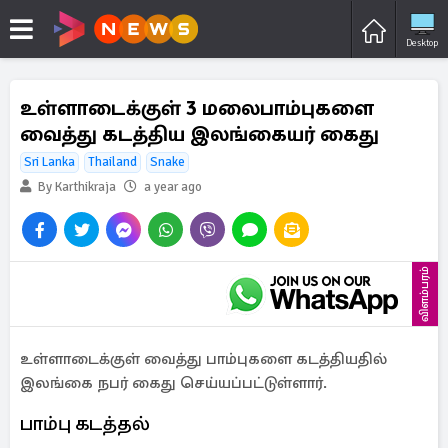
Desktop
உள்ளாடைக்குள் 3 மலைபாம்புகளை
வைத்து கடத்திய இலங்கையர் கைது
Sri Lanka
Thailand
Snake
By Karthikraja
a year ago
விளம்பரம்
உள்ளாடைக்குள் வைத்து பாம்புகளை கடத்தியதில்
இலங்கை நபர் கைது செய்யப்பட்டுள்ளார்.
பாம்பு கடத்தல்