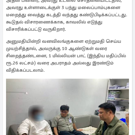
அதன் பின்னர், அவரது உடலை சோதனையிட்டதில்,
அவரது உள்ளாடைக்குள் 3 பந்து மலைப்பாம்புகளை
மறைத்து வைத்து கடத்தி வந்தது கண்டுபிடிக்கப்பட்டது.
கூடுதல் விசாரணைக்காக, காவலில் எடுத்து
விசாரிக்கப்பட்டு வருகிறார்.
அனுமதியின்றி வனவிலங்குகளை ஏற்றுமதி செய்ய
முயற்சித்தால், அவருக்கு 10 ஆண்டுகள் வரை
சிறைத்தண்டனை, 1 மில்லியன் பாட் (இந்திய மதிப்பில்
ரூ.26 லட்சம்) வரை அபராதம் அல்லது இரண்டும்
விதிக்கப்படலாம்.