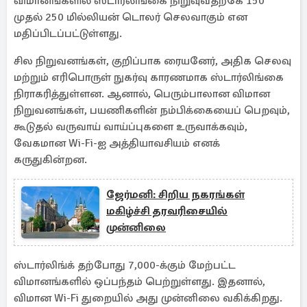
விமானங்களில் ஸ்டார்லிங்கை நிறுவுவதற்கே 150
முதல் 250 மில்லியன் டொலர் செலவாகும் என
மதிப்பிடப்பட்டுள்ளது.
சில நிறுவனங்கள், குறிப்பாக ரையனேர், அதிக செலவு
மற்றும் எரிபொருள் நுகர்வு காரணமாக ஸ்டார்லிங்கை
நிராகரித்துள்ளன. ஆனால், பெரும்பாலான விமான
நிறுவனங்கள், பயணிகளின் நம்பிக்கையைப் பெறவும்,
கூடுதல் வருவாய் வாய்ப்புகளை உருவாக்கவும்,
வேகமான Wi-Fi-ஐ அத்தியாவசியம் எனக்
கருதுகின்றன.
ஜேர்மனி: சிறிய நகரங்கள்
மகிழ்ச்சி தரவரிசையில்
முன்னிலை
ஸ்டார்லிங்க் தற்போது 7,000-க்கும் மேற்பட்ட
விமானங்களில் ஒப்பந்தம் பெற்றுள்ளது. இதனால்,
விமான Wi-Fi துறையில் அது முன்னிலை வகிக்கிறது.