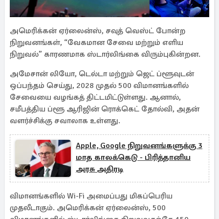
அமெரிக்கன் ஏர்லைன்ஸ், சவுத் வெஸ்ட் போன்ற
நிறுவனங்கள், “வேகமான சேவை மற்றும் எளிய
நிறுவல்” காரணமாக ஸ்டார்லிங்கை விரும்புகின்றன.
அமேசான் லியோ, டெல்டா மற்றும் ஜெட் ப்ளூவுடன்
ஒப்பந்தம் செய்து, 2028 முதல் 500 விமானங்களில்
சேவையை வழங்கத் திட்டமிட்டுள்ளது. ஆனால்,
சமீபத்திய ப்ளூ ஆரிஜின் ரொக்கெட் தோல்வி, அதன்
வளர்ச்சிக்கு சவாலாக உள்ளது.
Apple, Google நிறுவனங்களுக்கு 3
மாத காலக்கெடு - பிரித்தானிய
அரசு அதிரடி
விமானங்களில் Wi-Fi அமைப்பது மிகப்பெரிய
முதலீடாகும். அமெரிக்கன் ஏர்லைன்ஸ், 500