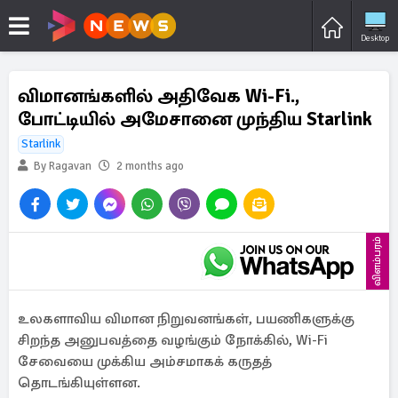
Desktop
விமானங்களில் அதிவேக Wi-Fi.,
போட்டியில் அமேசானை முந்திய Starlink
Starlink
By Ragavan
2 months ago
விளம்பரம்
உலகளாவிய விமான நிறுவனங்கள், பயணிகளுக்கு
சிறந்த அனுபவத்தை வழங்கும் நோக்கில், Wi-Fi
சேவையை முக்கிய அம்சமாகக் கருதத்
தொடங்கியுள்ளன.