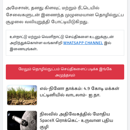
அமேசான், தனது கிளவுட் மற்றும் ரீட்டெயில்
சேவைகளுடன் இணைந்த முழுமையான தொழில்நுட்ப
சூழலை வலியுறுத்தி போட்டியிடுகிறது.
உள்நாட்டு மற்றும் வெளிநாட்டு செய்திகளை உடனுக்குடன்
அறிந்துக்கொள்ள லங்காசிறி
WHATSAPP CHANNEL
இல்
இணையுங்கள்.
மேலும் தொழில்நுட்பம் செய்திகளைப் படிக்க இங்கே
அழுத்தவும்
எல்-நினோ தாக்கம்: 4.9 கோடி மக்கள்
பட்டினியில் வாடலாம்- ஐ.நா.
நிலவில் அதிவேகத்தில் மோதிய
SpaceX ரொக்கெட்- உருவான புதிய
குழி