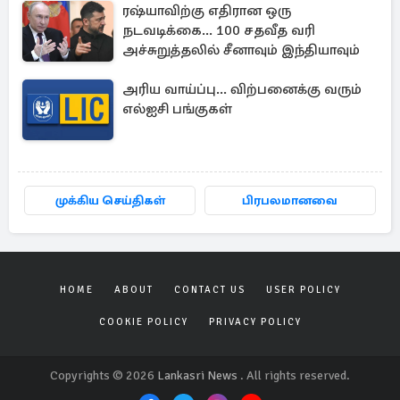
ரஷ்யாவிற்கு எதிரான ஒரு
நடவடிக்கை... 100 சதவீத வரி
அச்சுறுத்தலில் சீனாவும் இந்தியாவும்
அரிய வாய்ப்பு... விற்பனைக்கு வரும்
எல்ஐசி பங்குகள்
முக்கிய செய்திகள்
பிரபலமானவை
HOME
ABOUT
CONTACT US
USER POLICY
COOKIE POLICY
PRIVACY POLICY
Copyrights © 2026
Lankasri News
. All rights reserved.