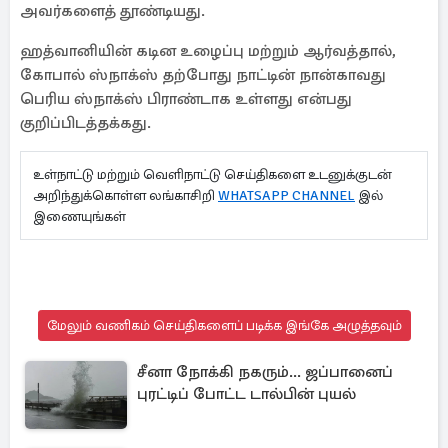
அவர்களைத் தூண்டியது.
ஹத்வானியின் கடின உழைப்பு மற்றும் ஆர்வத்தால்,
கோபால் ஸ்நாக்ஸ் தற்போது நாட்டின் நான்காவது
பெரிய ஸ்நாக்ஸ் பிராண்டாக உள்ளது என்பது
குறிப்பிடத்தக்கது.
உள்நாட்டு மற்றும் வெளிநாட்டு செய்திகளை உடனுக்குடன்
அறிந்துக்கொள்ள லங்காசிறி
WHATSAPP CHANNEL
இல்
இணையுங்கள்
மேலும் வணிகம் செய்திகளைப் படிக்க இங்கே அழுத்தவும்
சீனா நோக்கி நகரும்... ஜப்பானைப்
புரட்டிப் போட்ட டால்பின் புயல்