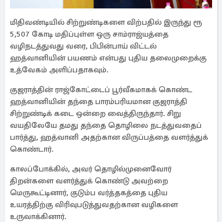
மிதிவண்டியில் சிற்றுண்டிகளை விற்பதில் இருந்து ரூ
5,507 கோடி மதிப்புள்ள ஒரு சாம்ராஜ்யத்தை
வழிநடத்துவது வரை, பிபின்பாய் விட்டல்
ஹத்வானியின் பயணம் என்பது புதிய தலைமுறைக்கு
உத்வேகம் அளிப்பதாகவும்.
குஜராத்தின் ராஜ்கோட்டைப் பூர்வீகமாகக் கொண்ட
ஹத்வானியின் தந்தை பாரம்பரியமான குஜராத்தி
சிற்றுண்டிக் கடை ஒன்றை வைத்திருந்தார். சிறு
வயதிலேயே தமது தந்தை தொழிலை நடத்துவதைப்
பார்த்து, ஹத்வானி அதற்கான விருப்பத்தை வளர்த்துக்
கொண்டார்.
காலப்போக்கில், அவர் தொழில்முனைவோர்
திறன்களை வளர்த்துக் கொண்டு அவற்றை
மெருகூட்டினார், குடும்ப வர்த்தகத்தை புதிய
உயரத்திற்கு விரிவுபடுத்துவதற்கான வழிகளை
உருவாக்கினார்.