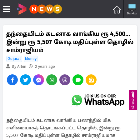
Desktop
தந்தையிடம் கடனாக வாங்கிய ரூ 4,500...
இன்று ரூ 5,507 கோடி மதிப்புள்ள தொழில்
சாம்ராஜியம்
Gujarat
Money
By Arbin
2 years ago
விளம்பரம்
தந்தையிடம் கடனாக வாங்கிய பணத்தில் மிக
எளிமையாகத் தொடங்கப்பட்ட தொழில், இன்று ரூ
5,507 கோடி மதிப்புள்ள தொழில் சாம்ராஜியமாக