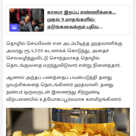
காஸா இறப்பு எண்ணிக்கை...
முதல் 9 மாதங்களில்:
நடுங்கவைக்கும் புதிய
ஆய்வறிக்கை
தொழில் செய்வேன் என அடம்பிடித்த ஹத்வானிக்கு
அவரது ரூ.4,500 கடனாகக் கொடுத்து, அதைச்
செலவழித்துவிட்டு சொந்தமாகத் தொழில்
தொடங்குவதை மறந்துவிடுவார் என்று நினைத்தார்.
ஆனால் அந்தப் பணத்தைப் பயன்படுத்தி தனது
முயற்சிகளைத் தொடங்கினார் ஹத்வானி. தனது
நண்பர் ஒருவருடன் இணைந்து சிற்றுண்டி
விற்பனையில் உத்யோகப்பூர்வமாக களமிறங்கினார்.