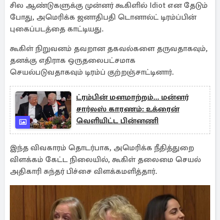
சில ஆண்டுகளுக்கு முன்னர் கூகிளில் Idiot என தேடும்
போது, அமெரிக்க ஜனாதிபதி டொனால்ட் டிரம்ப்பின்
புகைப்படத்தை காட்டியது.
கூகிள் நிறுவனம் தவறான தகவல்களை தருவதாகவும்,
தனக்கு எதிராக ஒருதலைபட்சமாக
செயல்படுவதாகவும் டிரம்ப் குற்றஞ்சாட்டினார்.
ட்ரம்பின் மனமாற்றம்... மன்னர்
சார்லஸ் காரணம்: உக்ரைன்
வெளியிட்ட பின்னணி
இந்த விவகாரம் தொடர்பாக, அமெரிக்க நீதித்துறை
விளக்கம் கேட்ட நிலையில், கூகிள் தலைமை செயல்
அதிகாரி சுந்தர் பிச்சை விளக்கமளித்தார்.