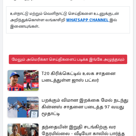
உள்நாட்டு மற்றும் வெளிநாட்டு செய்திகளை உடனுக்குடன்
அறிந்துக்கொள்ள லங்காசிறி
WHATSAPP CHANNEL
இல்
இணையுங்கள்.
மேலும் அமெரிக்கா செய்திகளைப் படிக்க இங்கே அழுத்தவும்
T20 கிரிக்கெட்டில் உலக சாதனை
படைத்துள்ள ஜாஸ் பட்லர்
பறக்கும் விமான இறக்கை மேல் நடந்து
கின்னஸ் சாதனை படைத்த 97 வயது
மூதாட்டி
தந்தையின் இறுதி சடங்கிற்கு வர
நேரமில்லை - வீடியோ காலில் பார்த்த