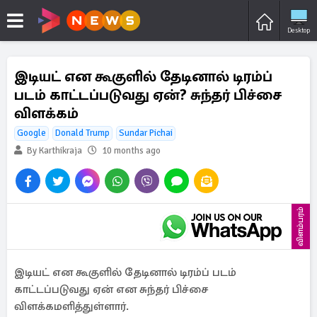
Desktop
இடியட் என கூகுளில் தேடினால் டிரம்ப்
படம் காட்டப்படுவது ஏன்? சுந்தர் பிச்சை
விளக்கம்
Google
Donald Trump
Sundar Pichai
By Karthikraja
10 months ago
விளம்பரம்
இடியட் என கூகுளில் தேடினால் டிரம்ப் படம்
காட்டப்படுவது ஏன் என சுந்தர் பிச்சை
விளக்கமளித்துள்ளார்.