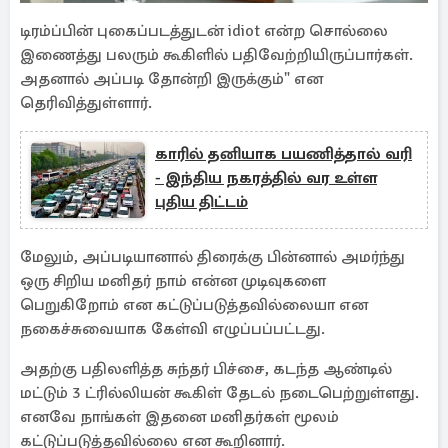
டிரம்ப்பின் புகைப்படத்துடன் idiot என்ற சொல்லை
இணைத்து பலரும் கூகிளில் பதிவேற்றியிருப்பார்கள்.
அதனால் அப்படி தோன்றி இருக்கும்" என
தெரிவித்துள்ளார்.
காரில் தனியாக பயணித்தால் வரி
- இந்திய நகரத்தில் வர உள்ள
புதிய திட்டம்
மேலும், அப்படியானால் திரைக்கு பின்னால் அமர்ந்து
ஒரு சிறிய மனிதர் நாம் என்ன முடிவுகளை
பெறுகிறோம் என கட்டுப்படுத்தவில்லையா என
நகைச்சுவையாக கேள்வி எழுப்பப்பட்டது.
அதற்கு பதிலளித்த சுந்தர் பிச்சை, கடந்த ஆண்டில்
மட்டும் 3 ட்ரில்லியன் கூகிள் தேடல் நடைபெற்றுள்ளது.
எனவே நாங்கள் இதனை மனிதர்கள் மூலம்
கட்டுப்படுத்தவில்லை என கூறினார்.