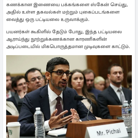
கணக்கான இணையை பக்கங்களை ஸ்கேன் செய்து,
அதில் உள்ள தகவல்கள் மற்றும் புகைப்படங்களை
வைத்து ஒரு பட்டியலை உருவாக்கும்.
பயனர்கள் கூகிளில் தேடும் போது, இந்த பட்டியலை
ஆராய்ந்து நூற்றுக்கணக்கான காரணிகளின்
அடிப்படையில் மிகபொருத்தமான முடிவுகளை காட்டும்.