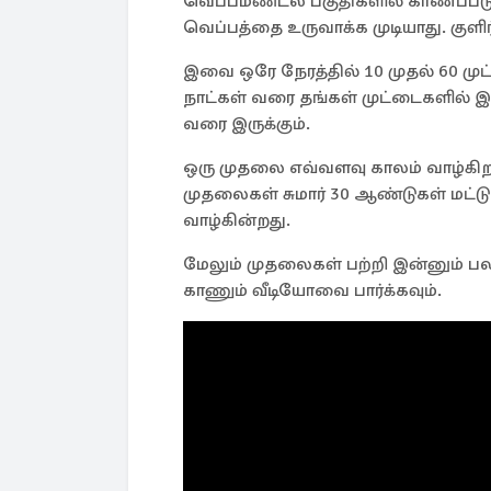
வெப்பமண்டல பகுதிகளில் காணப்படு
வெப்பத்தை உருவாக்க முடியாது. கு
இவை ஒரே நேரத்தில் 10 முதல் 60 முட
நாட்கள் வரை தங்கள் முட்டைகளில் இர
வரை இருக்கும்.
ஒரு முதலை எவ்வளவு காலம் வாழ்கிற
முதலைகள் சுமார் 30 ஆண்டுகள் மட்
வாழ்கின்றது.
மேலும் முதலைகள் பற்றி இன்னும் ப
காணும் வீடியோவை பார்க்கவும்.