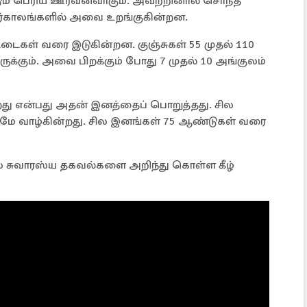
ம் பெரிய ஊர்வனவாகும். அவற்றினால் சொந்த
ளிர்காலங்களில் அவை உறங்குகின்றன.
்டைகள் வரை இடுகின்றன. குஞ்சுகள் 55 முதல் 110
ுக்கும். அவை பிறக்கும் போது 7 முதல் 10 அங்குலம்
து என்பது அதன் இனத்தைப் பொறுத்தது. சில
டுமே வாழ்கின்றது. சில இனங்கள் 75 ஆண்டுகள் வரை
ல சுவாரஸ்ய தகவல்களை அறிந்து கொள்ள கீழ்