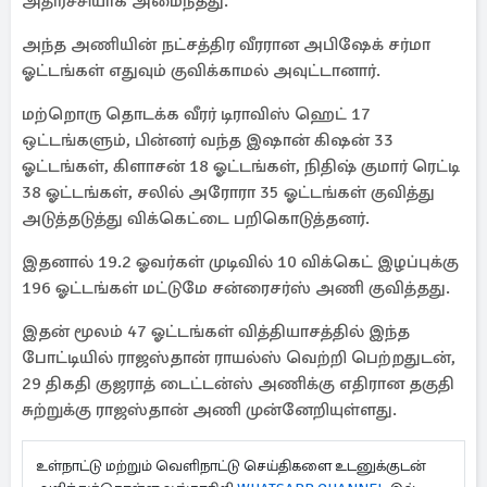
அதிர்ச்சியாக அமைந்தது.
அந்த அணியின் நட்சத்திர வீரரான அபிஷேக் சர்மா
ஓட்டங்கள் எதுவும் குவிக்காமல் அவுட்டானார்.
மற்றொரு தொடக்க வீரர் டிராவிஸ் ஹெட் 17
ஒட்டங்களும், பின்னர் வந்த இஷான் கிஷன் 33
ஓட்டங்கள், கிளாசன் 18 ஓட்டங்கள், நிதிஷ் குமார் ரெட்டி
38 ஓட்டங்கள், சலில் அரோரா 35 ஓட்டங்கள் குவித்து
அடுத்தடுத்து விக்கெட்டை பறிகொடுத்தனர்.
இதனால் 19.2 ஓவர்கள் முடிவில் 10 விக்கெட் இழப்புக்கு
196 ஓட்டங்கள் மட்டுமே சன்ரைசர்ஸ் அணி குவித்தது.
இதன் மூலம் 47 ஓட்டங்கள் வித்தியாசத்தில் இந்த
போட்டியில் ராஜஸ்தான் ராயல்ஸ் வெற்றி பெற்றதுடன்,
29 திகதி குஜராத் டைட்டன்ஸ் அணிக்கு எதிரான தகுதி
சுற்றுக்கு ராஜஸ்தான் அணி முன்னேறியுள்ளது.
உள்நாட்டு மற்றும் வெளிநாட்டு செய்திகளை உடனுக்குடன்