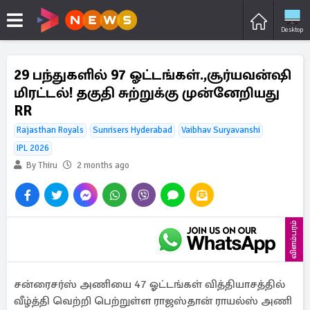
Desktop
29 பந்துகளில் 97 ஓட்டங்கள்.,சூர்யவன்ஷி
மிரட்டல்! தகுதி சுற்றுக்கு முன்னேறியது
RR
Rajasthan Royals
Sunrisers Hyderabad
Vaibhav Suryavanshi
IPL 2026
By Thiru
2 months ago
விளம்பரம்
சன்ரைசர்ஸ் அணியை 47 ஓட்டங்கள் வித்தியாசத்தில்
வீழ்த்தி வெற்றி பெற்றுள்ள ராஜஸ்தான் ராயல்ஸ் அணி