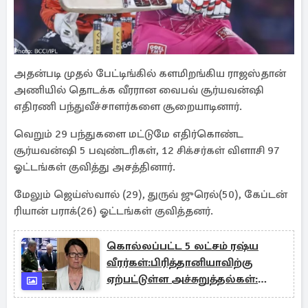
அதன்படி முதல் பேட்டிங்கில் களமிறங்கிய ராஜஸ்தான்
அணியில் தொடக்க வீரரான வைபவ் சூர்யவன்ஷி
எதிரணி பந்துவீச்சாளர்களை சூறையாடினார்.
வெறும் 29 பந்துகளை மட்டுமே எதிர்கொண்ட
சூர்யவன்ஷி 5 பவுண்டரிகள், 12 சிக்சர்கள் விளாசி 97
ஓட்டங்கள் குவித்து அசத்தினார்.
மேலும் ஜெய்ஸ்வால் (29), துருவ் ஜுரெல்(50), கேப்டன்
ரியான் பராக்(26) ஓட்டங்கள் குவித்தனர்.
கொல்லப்பட்ட 5 லட்சம் ரஷ்ய
வீரர்கள்:பிரித்தானியாவிற்கு
ஏற்பட்டுள்ள அச்சுறுத்தல்கள்:
GCHQ எச்சரிக்கை