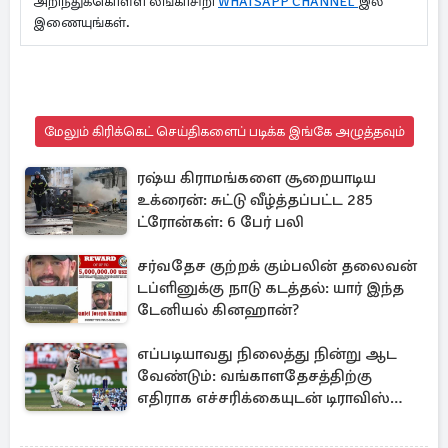
அறிந்துக்கொள்ள லங்காசிறி
WHATSAPP CHANNEL
இல்
இணையுங்கள்.
மேலும் கிரிக்கெட் செய்திகளைப் படிக்க இங்கே அழுத்தவும்
ரஷ்ய கிராமங்களை சூறையாடிய
உக்ரைன்: சுட்டு வீழ்த்தப்பட்ட 285
ட்ரோன்கள்: 6 பேர் பலி
சர்வதேச குற்றக் கும்பலின் தலைவன்
டப்ளினுக்கு நாடு கடத்தல்: யார் இந்த
டேனியல் கினஹான்?
எப்படியாவது நிலைத்து நின்று ஆட
வேண்டும்: வங்காளதேசத்திற்கு
எதிராக எச்சரிக்கையுடன் டிராவிஸ்
ஹெட்