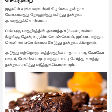
செய்முறை
முதலில் சர்க்கரைவள்ளி கிழங்கை நன்றாக
வேகவைத்து தோலுரித்து மசிந்து நன்றாக
அரைத்துக்கொள்ளவும்.
பின் ஒரு பாத்திரத்தில் அரைத்த சர்க்கரைவள்ளி
கிழங்கு, தேன், உருகிய வெண்ணெய், முட்டை மற்றும்
வெனிலா எசென்ஸை சேர்த்து நன்றாக கிளறவும்.
அடுத்து மற்றொரு பாத்திரத்தில் பாதாம் மாவு, கோகோ
பவுடர், பேக்கிங் பவுடர் மற்றும் உப்பு சேர்த்து கலந்து
நன்றாக சலித்து எடுத்துக்கொள்ளவும்.