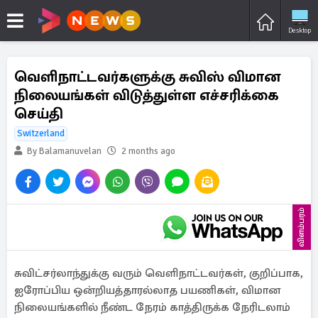
Desktop
வெளிநாட்டவர்களுக்கு சுவிஸ் விமான
நிலையங்கள் விடுத்துள்ள எச்சரிக்கை
செய்தி
Switzerland
By Balamanuvelan
2 months ago
விளம்பரம்
சுவிட்சர்லாந்துக்கு வரும் வெளிநாட்டவர்கள், குறிப்பாக,
ஐரோப்பிய ஒன்றியத்தாரல்லாத பயணிகள், விமான
நிலையங்களில் நீண்ட நேரம் காத்திருக்க நேரிடலாம்