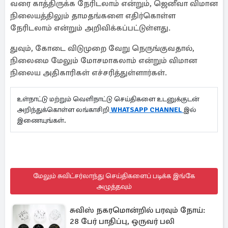
வரை காத்திருக்க நேரிடலாம் என்றும், ஜெனீவா விமான
நிலையத்திலும் தாமதங்களை எதிர்கொள்ள
நேரிடலாம் என்றும் அறிவிக்கப்பட்டுள்ளது.
துவும், கோடை விடுமுறை வேறு நெருங்குவதால்,
நிலைமை மேலும் மோசமாகலாம் என்றும் விமான
நிலைய அதிகாரிகள் எச்சரித்துள்ளார்கள்.
உள்நாட்டு மற்றும் வெளிநாட்டு செய்திகளை உடனுக்குடன்
அறிந்துக்கொள்ள லங்காசிறி
WHATSAPP CHANNEL
இல்
இணையுங்கள்.
மேலும் சுவிட்சர்லாந்து செய்திகளைப் படிக்க இங்கே
அழுத்தவும்
சுவிஸ் நகரமொன்றில் பரவும் நோய்:
28 பேர் பாதிப்பு, ஒருவர் பலி