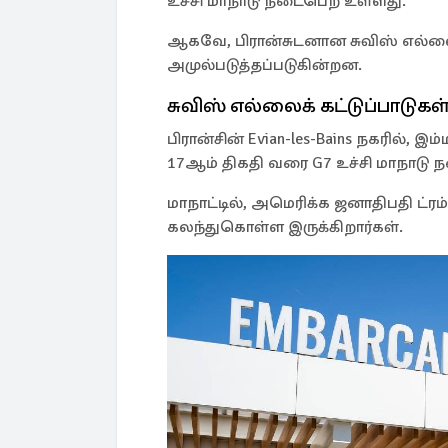
உச்சி மாநாடு நடைபெற உள்ளது.
ஆகவே, பிரான்சுடனான சுவிஸ் எல்லைக
அமுல்படுத்தப்படுகின்றன.
சுவிஸ் எல்லைக் கட்டுப்பாடுகள்
பிரான்சின் Evian-les-Bains நகரில், இ
17ஆம் திகதி வரை G7 உச்சி மாநாடு
மாநாட்டில், அமெரிக்க ஜனாதிபதி ட்ர
கலந்துகொள்ள இருக்கிறார்கள்.