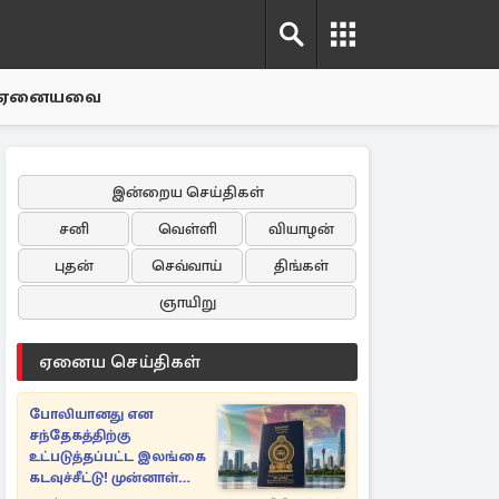
ஏனையவை
இன்றைய செய்திகள்
சனி
வெள்ளி
வியாழன்
புதன்
செவ்வாய்
திங்கள்
ஞாயிறு
ஏனைய செய்திகள்
போலியானது என
சந்தேகத்திற்கு
உட்படுத்தப்பட்ட இலங்கை
கடவுச்சீட்டு! முன்னாள்