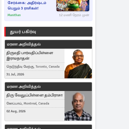
சேர்க்கை: அதிர்ஷ்டம்
பெறும் 3 ராசிகள்!
Manithan
12 மணி நேரம் முன்
துயர் பகிர்வு
மரண அறிவித்தல்
திருமதி பார்வதிப்பிள்ளை
இராமநாதன்
நெடுந்தீவு மேற்கு, Toronto, Canada
31 Jul, 2026
மரண அறிவித்தல்
திரு வேலுப்பிள்ளை தம்பிராசா
கோப்பாய், Montreal, Canada
02 Aug, 2026
மரண அறிவித்தல்