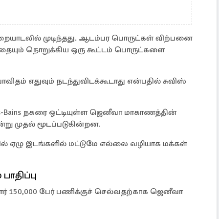
ூறையாடலில் முடிந்தது. ஆடம்பர பொருட்கள் விற்பனை
யும் நொறுக்கிய ஒரு கூட்டம் பொருட்களை
தம் எதுவும் நடந்துவிடக்கூடாது என்பதில் சுவிஸ்
s-Bains நகரை ஒட்டியுள்ள ஜெனீவா மாகாணத்தின்
்று முதல் மூடப்படுகின்றன.
யில் ஏழு இடங்களில் மட்டுமே எல்லை வழியாக மக்கள்
பாதிப்பு
ர் 150,000 பேர் பணிக்குச் செல்வதற்காக ஜெனீவா