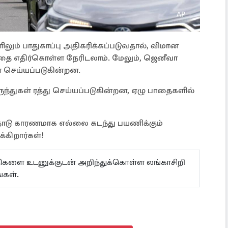
லும் பாதுகாப்பு அதிகரிக்கப்படுவதால், விமான
ை எதிர்கொள்ள நேரிடலாம். மேலும், ஜெனீவா
் செய்யப்படுகின்றன.
ந்துகள் ரத்து செய்யப்படுகின்றன, ஏழு பாதைகளில்
ாநாடு காரணமாக எல்லை கடந்து பயணிக்கும்
்கிறார்கள்!
ய்திகளை உடனுக்குடன் அறிந்துக்கொள்ள லங்காசிறி
்கள்.