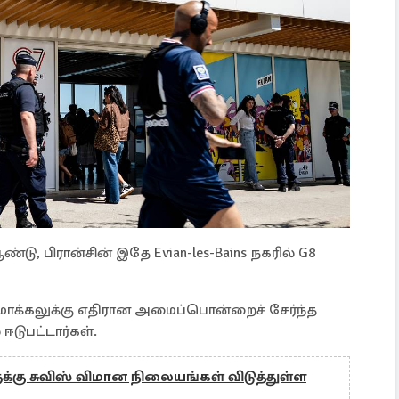
ு, பிரான்சின் இதே Evian-les-Bains நகரில் G8
யமாக்கலுக்கு எதிரான அமைப்பொன்றைச் சேர்ந்த
 ஈடுபட்டார்கள்.
்கு சுவிஸ் விமான நிலையங்கள் விடுத்துள்ள