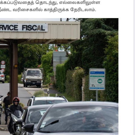
வக்கப்படுவதைத் தொடந்து, எல்லைகளிலுள்ள
ண்ட வரிசைகளில் காத்திருக்க நேரிடலாம்.