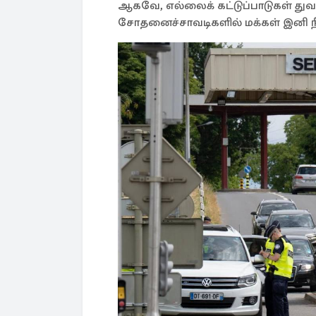
ஆகவே, எல்லைக் கட்டுப்பாடுகள் து
சோதனைச்சாவடிகளில் மக்கள் இனி நீ