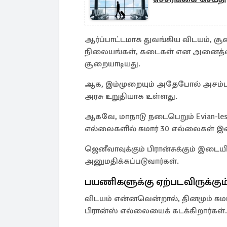
ஆர்ப்பாட்டமாக துவங்கிய விடயம், ச
நிலையங்கள், கடைகள் என அனைத்தை
சூறையாடியது.
ஆக, இம்முறையும் அதேபோல் அசம்பாவி
அரசு உறுதியாக உள்ளது.
ஆகவே, மாநாடு நடைபெறும் Evian-le
எல்லைகளில் சுமார் 30 எல்லைகள் இன
ஜெனீவாவுக்கும் பிரான்சுக்கும் இடை
அனுமதிக்கப்படுவார்கள்.
பயணிகளுக்கு ஏற்படவிருக்கும் 
விடயம் என்னவென்றால், தினமும் சுமா
பிரான்ஸ் எல்லையைக் கடக்கிறார்கள்.