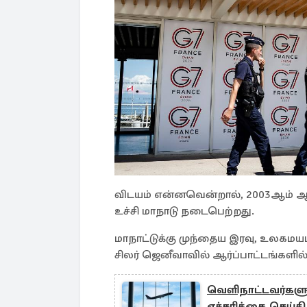
விடயம் என்னவென்றால், 2003ஆம் ஆண்ட
உச்சி மாநாடு நடைபெற்றது.
மாநாட்டுக்கு முந்தைய இரவு, உலகம
சிலர் ஜெனீவாவில் ஆர்ப்பாட்டங்களில்
வெளிநாட்டவர்களுக
எச்சரிக்கை செய்தி