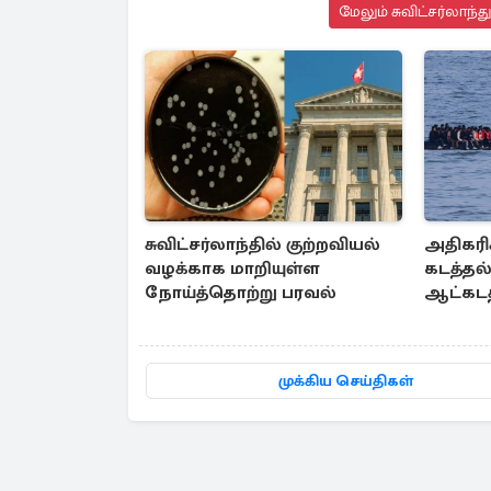
மேலும் சுவிட்சர்லாந்
சுவிட்சர்லாந்தில் குற்றவியல்
அதிகரிக
வழக்காக மாறியுள்ள
கடத்தல
நோய்த்தொற்று பரவல்
ஆட்கடத
முக்கிய செய்திகள்