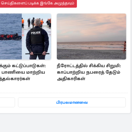
து செய்திகளைப் படிக்க இங்கே அழுத்தவும்
்கும் கட்டுப்பாடுகள்:
நீரோட்டத்தில் சிக்கிய சிறுமி:
் பாணியை மாற்றிய
காப்பாற்றிய நபரைத் தேடும்
்தல்காரர்கள்
அதிகாரிகள்
பிரபலமானவை