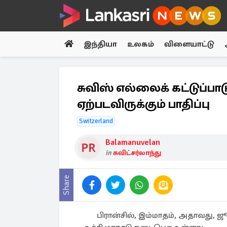
இந்தியா
உலகம்
விளையாட்டு
சுவிஸ் எல்லைக் கட்டுப்பா
ஏற்படவிருக்கும் பாதிப்பு
Switzerland
Balamanuvelan
in
சுவிட்சர்லாந்து
Share
பிரான்சில், இம்மாதம், அதாவது, ஜ