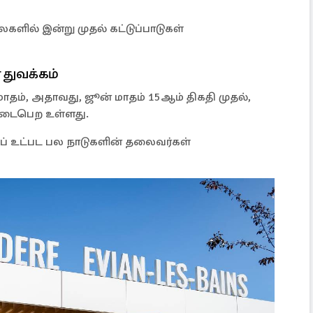
ளில் இன்று முதல் கட்டுப்பாடுகள்
 துவக்கம்
ம்மாதம், அதாவது, ஜூன் மாதம் 15ஆம் திகதி முதல்,
 நடைபெற உள்ளது.
ம்ப் உட்பட பல நாடுகளின் தலைவர்கள்