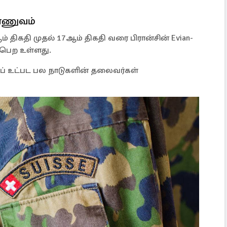
ராணுவம்
் திகதி முதல் 17ஆம் திகதி வரை பிரான்சின் Evian-
டைபெற உள்ளது.
ம்ப் உட்பட பல நாடுகளின் தலைவர்கள்