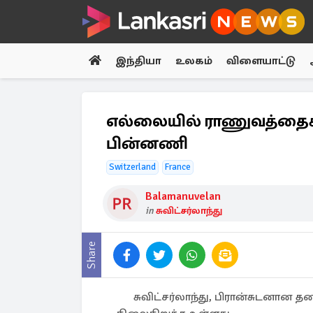
இந்தியா
உலகம்
விளையாட்டு
எல்லையில் ராணுவத்தைக் கு
பின்னணி
Switzerland
France
Balamanuvelan
in
சுவிட்சர்லாந்து
Share
சுவிட்சர்லாந்து, பிரான்சுடனான 