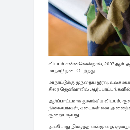
விடயம் என்னவென்றால், 2003ஆம் ஆண்டு
மாநாடு நடைபெற்றது.
மாநாட்டுக்கு முந்தைய இரவு, உலகம
சிலர் ஜெனீவாவில் ஆர்ப்பாட்டங்களில் 
ஆர்ப்பாட்டமாக துவங்கிய விடயம், ச
நிலையங்கள், கடைகள் என அனைத்தை
சூறையாடியது.
அப்போது நிகழ்ந்த வன்முறை, சூறைய