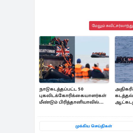
மேலும் சுவிட்சர்லாந்
நாடுகடத்தப்பட்ட 50
அதிகரிக
புகலிடக்கோரிக்கையாளர்கள்
கடத்தல
மீண்டும் பிரித்தானியாவில்...
ஆட்கடத
முக்கிய செய்திகள்