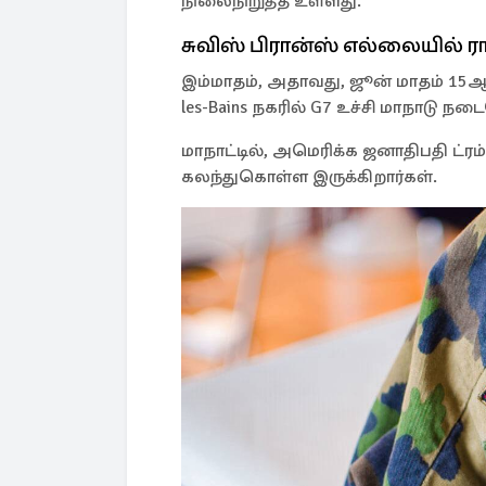
நிலைநிறுத்த உள்ளது.
சுவிஸ் பிரான்ஸ் எல்லையில் 
இம்மாதம், அதாவது, ஜூன் மாதம் 15ஆம
les-Bains நகரில் G7 உச்சி மாநாடு ந
மாநாட்டில், அமெரிக்க ஜனாதிபதி ட்ர
கலந்துகொள்ள இருக்கிறார்கள்.