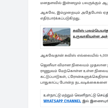
மனதளவில் இன்னமும் பலருக்கும் 
ஆகவே, இம்முறையும் அதேபோல் ஏதா
எதிர்பார்க்கப்படுகிறது.
சுவிஸ் புலம்பெயர்த
உருவாகியுள்ள அச்
ஆகவேதான் சுவிஸ் எல்லையில் 4,000
ஜெனீவா விமான நிலையம் முதலான 
ராணுவம் மேற்கொள்ள உள்ள நிலையில
கட்டுப்பாடுகள், ட்ரோன்களுக்கெதிர
பாதுகாப்பு போன்ற நடவடிக்கைகளை
உள்நாட்டு மற்றும் வெளிநாட்டு செ
WHATSAPP CHANNEL
இல் இணையுங