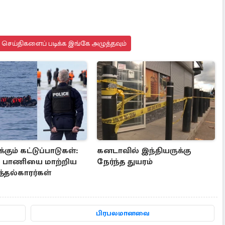
து செய்திகளைப் படிக்க இங்கே அழுத்தவும்
்கும் கட்டுப்பாடுகள்:
கனடாவில் இந்தியருக்கு
் பாணியை மாற்றிய
நேர்ந்த துயரம்
்தல்காரர்கள்
பிரபலமானவை