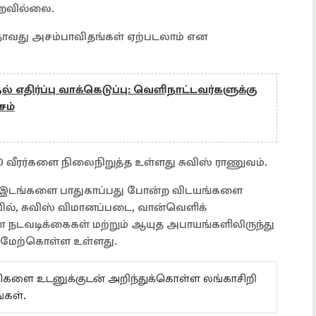
ஆறவில்லை.
வது அசம்பாவிதங்கள் ஏற்படலாம் என
ல் எதிர்ப்பு வாக்கெடுப்பு: வெளிநாட்டவர்களுக்கு
சம்
 வீரர்களை நிலைநிறுத்த உள்ளது சுவிஸ் ராணுவம்.
இடங்களை பாதுகாப்பது போன்ற விடயங்களை
், சுவிஸ் விமானப்படை, வான்வெளிக்
ான நடவடிக்கைகள் மற்றும் ஆயுத அபாயங்களிலிருந்து
 மேற்கொள்ள உள்ளது.
ய்திகளை உடனுக்குடன் அறிந்துக்கொள்ள லங்காசிறி
்கள்.