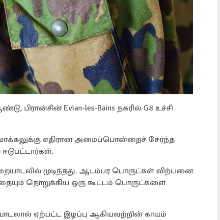
, பிரான்சின் Evian-les-Bains நகரில் G8 உச்சி
யமாக்கலுக்கு எதிரான அமைப்பொன்றைச் சேர்ந்த
ஈடுபட்டார்கள்.
ூறையாடலில் முடிந்தது. ஆடம்பர பொருட்கள் விற்பனை
யும் நொறுக்கிய ஒரு கூட்டம் பொருட்களை
ாடலால் ஏற்பட்ட இழப்பு ஆகியவற்றின் காயம்