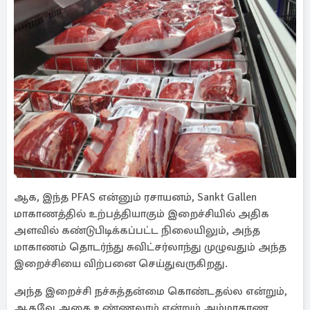
ஆக, இந்த PFAS என்னும் ரசாயனம், Sankt Gallen
மாகாணத்தில் உற்பத்தியாகும் இறைச்சியில் அதிக
அளவில் கண்டுபிடிக்கப்பட்ட நிலையிலும், அந்த
மாகாணம் தொடர்ந்து சுவிட்சர்லாந்து முழுவதும் அந்த
இறைச்சியை விற்பனை செய்துவருகிறது.
அந்த இறைச்சி நச்சுத்தன்மை கொண்டதல்ல என்றும்,
ஆகவே அதை உண்ணலாம் என்றும் அம்மாகாண