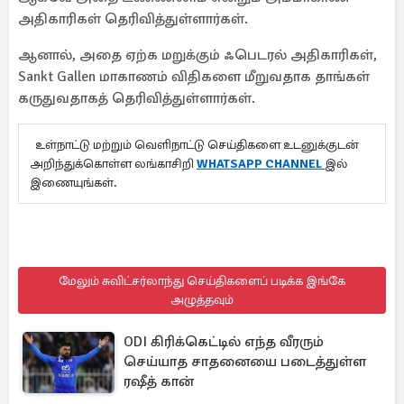
அதிகாரிகள் தெரிவித்துள்ளார்கள்.
ஆனால், அதை ஏற்க மறுக்கும் ஃபெடரல் அதிகாரிகள்,
Sankt Gallen மாகாணம் விதிகளை மீறுவதாக தாங்கள்
கருதுவதாகத் தெரிவித்துள்ளார்கள்.
உள்நாட்டு மற்றும் வெளிநாட்டு செய்திகளை உடனுக்குடன்
அறிந்துக்கொள்ள லங்காசிறி
WHATSAPP CHANNEL
இல்
இணையுங்கள்.
மேலும் சுவிட்சர்லாந்து செய்திகளைப் படிக்க இங்கே
அழுத்தவும்
ODI கிரிக்கெட்டில் எந்த வீரரும்
செய்யாத சாதனையை படைத்துள்ள
ரஷீத் கான்