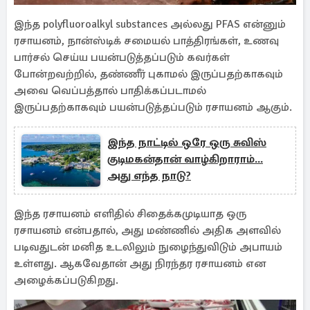
இந்த polyfluoroalkyl substances அல்லது PFAS என்னும்
ரசாயனம், நான்ஸ்டிக் சமையல் பாத்திரங்கள், உணவு
பார்சல் செய்ய பயன்படுத்தப்படும் கவர்கள்
போன்றவற்றில், தண்ணீர் புகாமல் இருப்பதற்காகவும்
அவை வெப்பத்தால் பாதிக்கப்படாமல்
இருப்பதற்காகவும் பயன்படுத்தப்படும் ரசாயனம் ஆகும்.
இந்த நாட்டில் ஒரே ஒரு சுவிஸ்
குடிமகன்தான் வாழ்கிறாராம்...
அது எந்த நாடு?
இந்த ரசாயனம் எளிதில் சிதைக்கமுடியாத ஒரு
ரசாயனம் என்பதால், அது மண்ணில் அதிக அளவில்
படிவதுடன் மனித உடலிலும் நுழைந்துவிடும் அபாயம்
உள்ளது. ஆகவேதான் அது நிரந்தர ரசாயனம் என
அழைக்கப்படுகிறது.