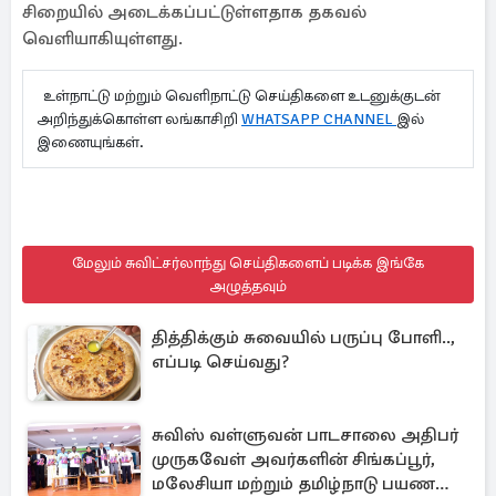
சிறையில் அடைக்கப்பட்டுள்ளதாக தகவல்
வெளியாகியுள்ளது.
உள்நாட்டு மற்றும் வெளிநாட்டு செய்திகளை உடனுக்குடன்
அறிந்துக்கொள்ள லங்காசிறி
WHATSAPP CHANNEL
இல்
இணையுங்கள்.
மேலும் சுவிட்சர்லாந்து செய்திகளைப் படிக்க இங்கே
அழுத்தவும்
தித்திக்கும் சுவையில் பருப்பு போளி..,
எப்படி செய்வது?
சுவிஸ் வள்ளுவன் பாடசாலை அதிபர்
முருகவேள் அவர்களின் சிங்கப்பூர்,
மலேசியா மற்றும் தமிழ்நாடு பயண