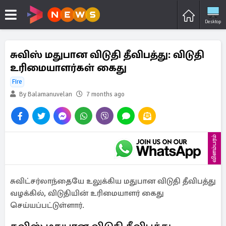
Desktop
சுவிஸ் மதுபான விடுதி தீவிபத்து: விடுதி
உரிமையாளர்கள் கைது
Fire
By Balamanuvelan
7 months ago
விளம்பரம்
சுவிட்சர்லாந்தையே உலுக்கிய மதுபான விடுதி தீவிபத்து
வழக்கில், விடுதியின் உரிமையாளர் கைது
செய்யப்பட்டுள்ளார்.