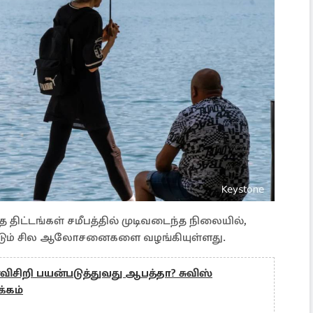
ிட்டங்கள் சமீபத்தில் முடிவடைந்த நிலையில்,
ண்டும் சில ஆலோசனைகளை வழங்கியுள்ளது.
விசிறி பயன்படுத்துவது ஆபத்தா? சுவிஸ்
க்கம்