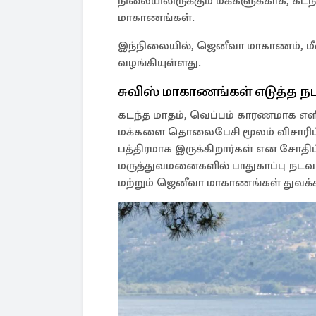
நிலையிலிருக்கும் மக்களுக்காக, கட
மாகாணங்கள்.
இந்நிலையில், ஜெனீவா மாகாணம், ம
வழங்கியுள்ளது.
சுவிஸ் மாகாணங்கள் எடுத்த 
கடந்த மாதம், வெப்பம் காரணமாக எளிதி
மக்களை தொலைபேசி மூலம் விசாரிப்பத
பத்திரமாக இருக்கிறார்கள் என சோதிப்
மருத்துவமனைகளில் பாதுகாப்பு நடவ
மற்றும் ஜெனீவா மாகாணங்கள் துவக்