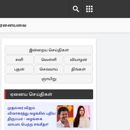
ஏனையவை
இன்றைய செய்திகள்
சனி
வெள்ளி
வியாழன்
புதன்
செவ்வாய்
திங்கள்
ஞாயிறு
ஏனைய செய்திகள்
முதல்வர் விஜய்
விவாகரத்து வழக்கில் புதிய
திருப்பம் - வழக்கை
வாபஸ் பெற்ற சங்கீதா!