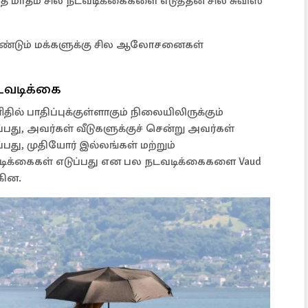
ந்த மாதம் சில நடவடிக்கைகளை எடுத்தன சில சுவிஸ்
ீண்டும் மக்களுக்கு சில ஆலோசனைகள்
நடவடிக்கை
ல் பாதிப்புக்குள்ளாகும் நிலையிலிருக்கும்
ு, அவர்கள் வீடுகளுக்குச் சென்று அவர்கள்
பது, முதியோர் இல்லங்கள் மற்றும்
டிக்கைகள் எடுப்பது என பல நடவடிக்கைகளை Vaud
கின.