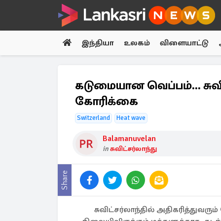
இந்தியா
உலகம்
விளையாட்டு
கடுமையான வெப்பம்... சுவ
கோரிக்கை
Switzerland
Heat wave
Balamanuvelan
in
சுவிட்சர்லாந்து
Share
சுவிட்சர்லாந்தில் அதிகரித்துவரும