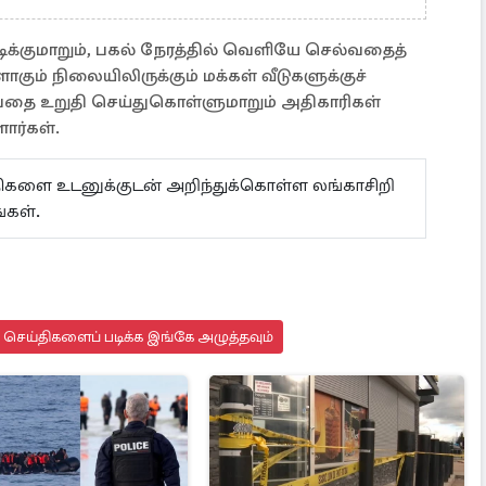
க்குமாறும், பகல் நேரத்தில் வெளியே செல்வதைத்
்ளாகும் நிலையிலிருக்கும் மக்கள் வீடுகளுக்குச்
்பதை உறுதி செய்துகொள்ளுமாறும் அதிகாரிகள்
ார்கள்.
ய்திகளை உடனுக்குடன் அறிந்துக்கொள்ள லங்காசிறி
்கள்.
து செய்திகளைப் படிக்க இங்கே அழுத்தவும்