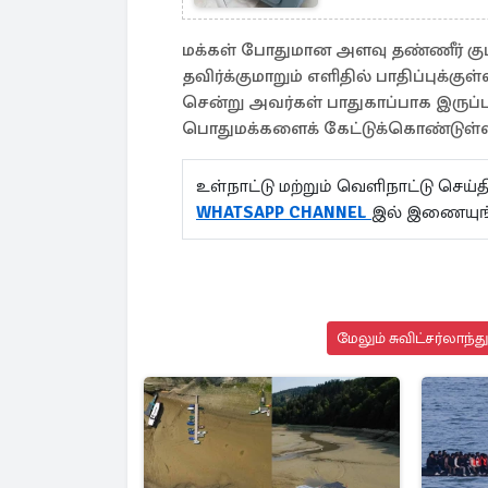
மக்கள் போதுமான அளவு தண்ணீர் குடி
தவிர்க்குமாறும் எளிதில் பாதிப்புக்குள
சென்று அவர்கள் பாதுகாப்பாக இருப
பொதுமக்களைக் கேட்டுக்கொண்டுள்ள
உள்நாட்டு மற்றும் வெளிநாட்டு செ
WHATSAPP CHANNEL
இல் இணையுங
மேலும் சுவிட்சர்லாந்