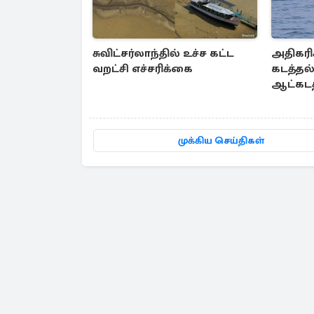
சுவிட்சர்லாந்தில் உச்ச கட்ட
அதிகரிக
வறட்சி எச்சரிக்கை
கடத்தல
ஆட்கடத
முக்கிய செய்திகள்