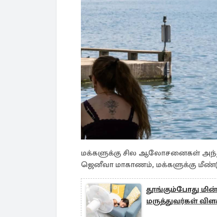
மக்களுக்கு சில ஆலோசனைகள் அந்த த
ஜெனீவா மாகாணம், மக்களுக்கு மீ
தூங்கும்போது மின்
மருத்துவர்கள் விள