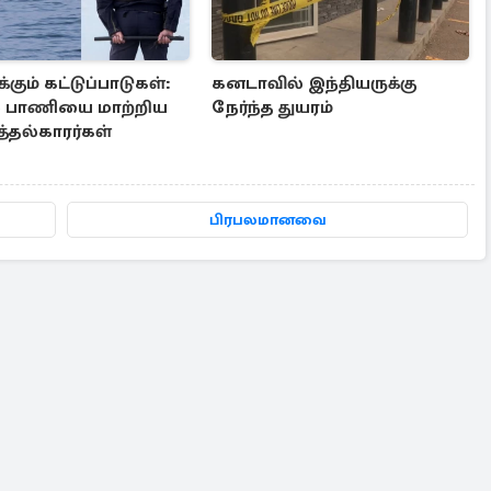
்கும் கட்டுப்பாடுகள்:
கனடாவில் இந்தியருக்கு
் பாணியை மாற்றிய
நேர்ந்த துயரம்
்தல்காரர்கள்
பிரபலமானவை