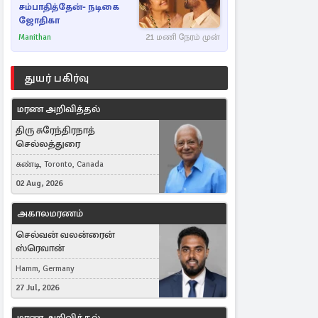
சம்பாதித்தேன்- நடிகை
ஜோதிகா
Manithan
21 மணி நேரம் முன்
துயர் பகிர்வு
மரண அறிவித்தல்
திரு சுரேந்திரநாத்
செல்லத்துரை
கண்டி, Toronto, Canada
02 Aug, 2026
அகாலமரணம்
செல்வன் வலன்ரைன்
ஸ்ரெவான்
Hamm, Germany
27 Jul, 2026
மரண அறிவித்தல்