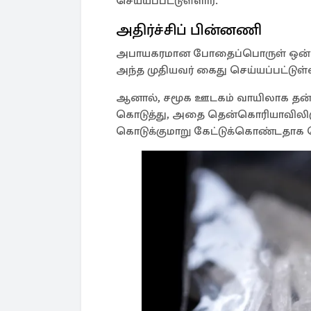
செய்யப்பட்டுள்ளார்.
அதிர்ச்சிப் பின்னணி
அபாயகரமான போதைப்பொருள் ஒன்ற
அந்த முதியவர் கைது செய்யப்பட்டுள்
ஆனால், சமூக ஊடகம் வாயிலாக தன்னை
கொடுத்து, அதை தென்கொரியாவிலிருக்
கொடுக்குமாறு கேட்டுக்கொண்டதாக தெ