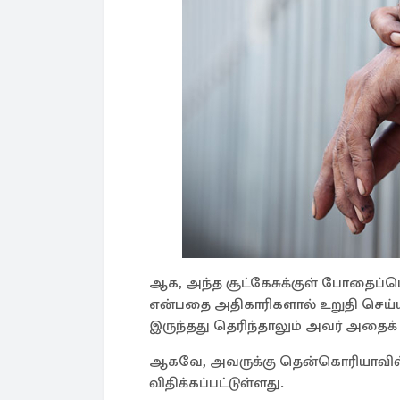
ஆக, அந்த சூட்கேசுக்குள் போதைப்பொ
என்பதை அதிகாரிகளால் உறுதி செய்ய
இருந்தது தெரிந்தாலும் அவர் அதைக் 
ஆகவே, அவருக்கு தென்கொரியாவில
விதிக்கப்பட்டுள்ளது.