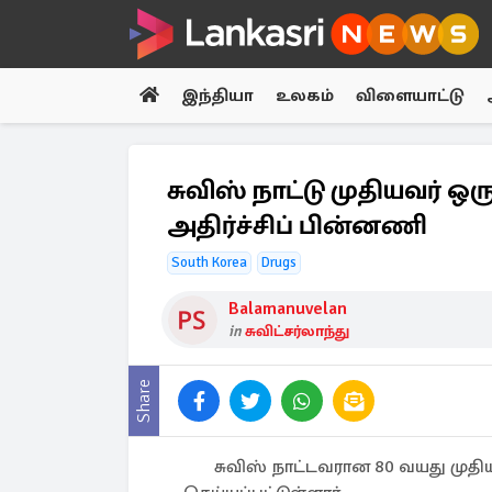
இந்தியா
உலகம்
விளையாட்டு
சுவிஸ் நாட்டு முதியவர் 
அதிர்ச்சிப் பின்னணி
South Korea
Drugs
Balamanuvelan
in
சுவிட்சர்லாந்து
Share
சுவிஸ் நாட்டவரான 80 வயது முத