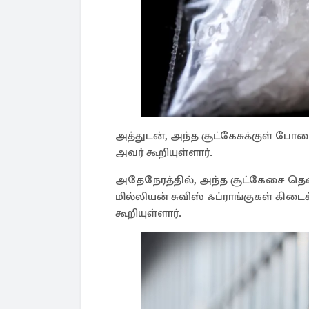
அத்துடன், அந்த சூட்கேசுக்குள் போத
அவர் கூறியுள்ளார்.
அதேநேரத்தில், அந்த சூட்கேசை தென
மில்லியன் சுவிஸ் ஃப்ராங்குகள் கிட
கூறியுள்ளார்.