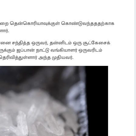
ை தென்கொரியாவுக்குள் கொண்டுவந்தததற்காக
ளார்.
 சந்தித்த ஒருவர், தன்னிடம் ஒரு சூட்கேசைக்
கும் ஜப்பான் நாட்டு வங்கியாளர் ஒருவரிடம்
ரிவித்துள்ளார் அந்த முதியவர்.