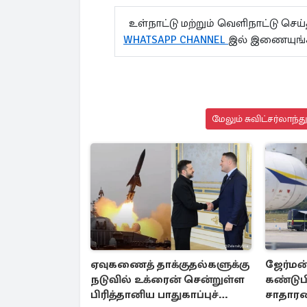
உள்நாட்டு மற்றும் வெளிநாட்டு செ
WHATSAPP CHANNEL
இல் இணையுங
மேலும் சுவிட்சர்லாந்
ஏவுகணைத் தாக்குதல்களுக்கு
ஜேர்மன
நடுவில் உக்ரைன் சென்றுள்ள
கண்டுபி
பிரித்தானிய பாதுகாப்புச்
சாதார