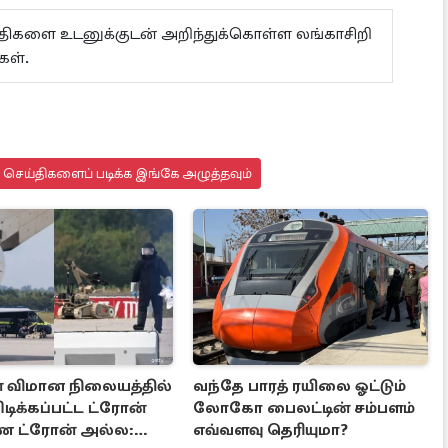
ய்திகளை உடனுக்குடன் அறிந்துக்கொள்ள லங்காசிறி
்கள்.
து செய்திகளைப் படிக்க இங்கே அழுத்தவும்
் விமான நிலையத்தில்
வந்தே பாரத் ரயிலை ஓட்டும்
டிக்கப்பட்ட ட்ரோன்
லோகோ பைலட்டின் சம்பளம்
ண ட்ரோன் அல்ல:
எவ்வளவு தெரியுமா?