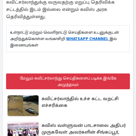
சுவிட்சர்லாந்துக்கு வருவதற்கு மறுப்பு தெரிவிக்க
சட்டத்தில் இடம் இல்லை என்றும் சுவிஸ் அரசு
தெரிவித்துள்ளது.
உள்நாட்டு மற்றும் வெளிநாட்டு செய்திகளை உடனுக்குடன்
அறிந்துக்கொள்ள லங்காசிறி
WHATSAPP CHANNEL
இல்
இணையுங்கள்
மேலும் சுவிட்சர்லாந்து செய்திகளைப் படிக்க இங்கே
அழுத்தவும்
சுவிட்சர்லாந்தில் உச்ச கட்ட வறட்சி
எச்சரிக்கை
சுவிஸ் வள்ளுவன் பாடசாலை அதிபர்
முருகவேள் அவர்களின் சிங்கப்பூர்,