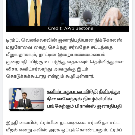
டிரம்ப், வெனிசுலாவின் ஜனாதிபதியான நிக்கோலஸ்
மதுரோவை கைது செய்தது சர்வதேச சட்டத்தை
மீறுவதாகவும், நாட்டின் இறையாண்மையைக்
குறைமதிப்பிற்கு உட்படுத்துவதாகவும் தெரிவித்துள்ள
லிசா, சுவிட்சர்லாந்து அவருக்கு இடம்
கொடுக்கக்கூடாது என்றும் கூறியுள்ளார்.
சுவிஸ் மதுபான விடுதி தீவிபத்து:
நினைவேந்தல் நிகழ்ச்சியில்
பங்கேற்கும் பிரான்ஸ் ஜனாதிபதி
இந்நிலையில், ட்ரம்பின் நடவடிக்கை சர்வதேச சட்ட
மீறல் என்று சுவிஸ் அரசு ஒப்புக்கொண்டாலும், ட்ரம்ப்