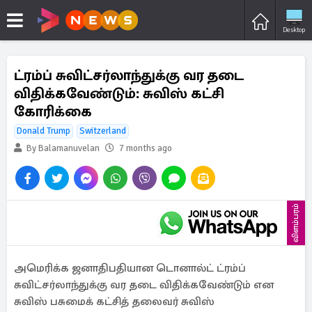
Desktop
ட்ரம்ப் சுவிட்சர்லாந்துக்கு வர தடை
விதிக்கவேண்டும்: சுவிஸ் கட்சி
கோரிக்கை
Donald Trump
Switzerland
By Balamanuvelan
7 months ago
விளம்பரம்
அமெரிக்க ஜனாதிபதியான டொனால்ட் ட்ரம்ப்
சுவிட்சர்லாந்துக்கு வர தடை விதிக்கவேண்டும் என
சுவிஸ் பசுமைக் கட்சித் தலைவர் சுவிஸ்