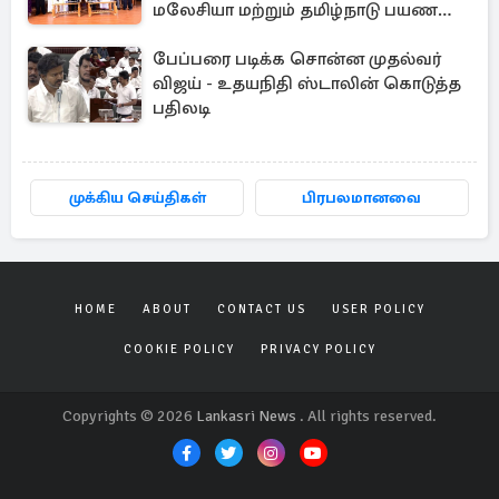
மலேசியா மற்றும் தமிழ்நாடு பயண
அனுபவ தொகுப்பு
பேப்பரை படிக்க சொன்ன முதல்வர்
விஜய் - உதயநிதி ஸ்டாலின் கொடுத்த
பதிலடி
முக்கிய செய்திகள்
பிரபலமானவை
HOME
ABOUT
CONTACT US
USER POLICY
COOKIE POLICY
PRIVACY POLICY
Copyrights © 2026
Lankasri News
. All rights reserved.