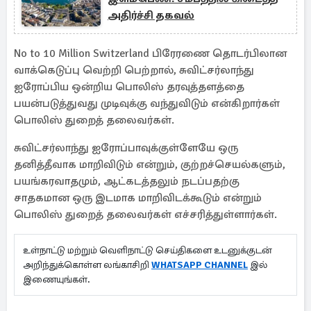
அதிர்ச்சி தகவல்
No to 10 Million Switzerland பிரேரணை தொடர்பிலான
வாக்கெடுப்பு வெற்றி பெற்றால், சுவிட்சர்லாந்து
ஐரோப்பிய ஒன்றிய பொலிஸ் தரவுத்தளத்தை
பயன்படுத்துவது முடிவுக்கு வந்துவிடும் என்கிறார்கள்
பொலிஸ் துறைத் தலைவர்கள்.
சுவிட்சர்லாந்து ஐரோப்பாவுக்குள்ளேயே ஒரு
தனித்தீவாக மாறிவிடும் என்றும், குற்றச்செயல்களும்,
பயங்கரவாதமும், ஆட்கடத்தலும் நடப்பதற்கு
சாதகமான ஒரு இடமாக மாறிவிடக்கூடும் என்றும்
பொலிஸ் துறைத் தலைவர்கள் எச்சரித்துள்ளார்கள்.
உள்நாட்டு மற்றும் வெளிநாட்டு செய்திகளை உடனுக்குடன்
அறிந்துக்கொள்ள லங்காசிறி
WHATSAPP CHANNEL
இல்
இணையுங்கள்.