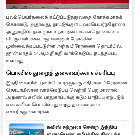
புலம்பெயர்தலைக் கட்டுப்படுத்துவதை நோக்கமாகக்
கொண்டு, அதாவது, நாட்டுக்குள் புலம்பெயர்ந்தோரை
அனுமதிப்பதன் மூலம் நாட்டின் மக்கள்தொகையை
பெருகவிடக்கூடாது என்னும் நோக்கில்
முன்வைக்கப்பட்டுள்ள அந்த பிரேரணை தொடர்பில்,
ஜூன் மாதம் 14ஆம் திகதி வாக்கெடுப்பு நடத்தப்பட
உள்ளது.
பொலிஸ் துறைத் தலைவர்கள் எச்சரிப்பு
இந்நிலையில், புலம்பெயர்தலுக்கு எதிரான பிரேரணை
தொடர்பிலான வாக்கெடுப்பு வெற்றி பெறுமானால்,
அதனால் சுவிஸ் பாதுகாப்புக்கு கடும் பாதிப்பு ஏற்படும்
என சுவிஸ் பொலிஸ் துறைத் தலைவர்கள்
எச்சரித்துள்ளார்கள்.
சுவிஸ் சுற்றுலா சென்ற இந்திய
இளம்பெண்: சமீபத்தில் கிடைத்த