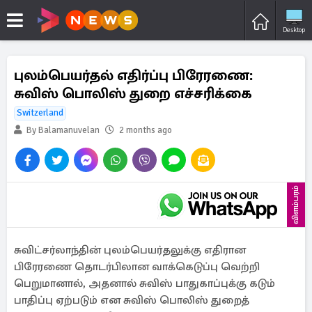
Desktop
புலம்பெயர்தல் எதிர்ப்பு பிரேரணை:
சுவிஸ் பொலிஸ் துறை எச்சரிக்கை
Switzerland
By Balamanuvelan
2 months ago
விளம்பரம்
சுவிட்சர்லாந்தின் புலம்பெயர்தலுக்கு எதிரான
பிரேரணை தொடர்பிலான வாக்கெடுப்பு வெற்றி
பெறுமானால், அதனால் சுவிஸ் பாதுகாப்புக்கு கடும்
பாதிப்பு ஏற்படும் என சுவிஸ் பொலிஸ் துறைத்