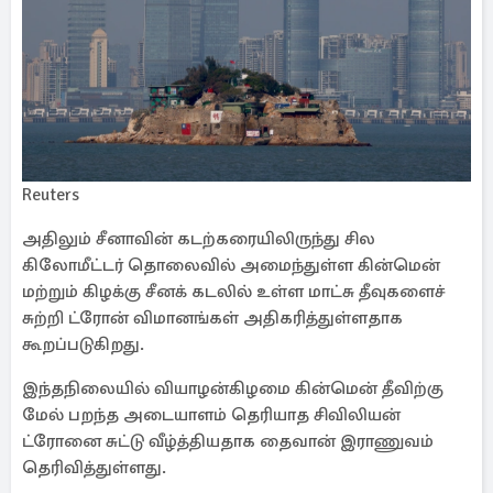
Reuters
அதிலும் சீனாவின் கடற்கரையிலிருந்து சில
கிலோமீட்டர் தொலைவில் அமைந்துள்ள கின்மென்
மற்றும் கிழக்கு சீனக் கடலில் உள்ள மாட்சு தீவுகளைச்
சுற்றி ட்ரோன் விமானங்கள் அதிகரித்துள்ளதாக
கூறப்படுகிறது.
இந்தநிலையில் வியாழன்கிழமை கின்மென் தீவிற்கு
மேல் பறந்த அடையாளம் தெரியாத சிவிலியன்
ட்ரோனை சுட்டு வீழ்த்தியதாக தைவான் இராணுவம்
தெரிவித்துள்ளது.