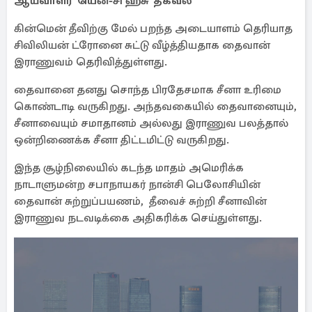
ஆய்வாளர் யென்-சி ஹ்சு தகவல்
கின்மென் தீவிற்கு மேல் பறந்த அடையாளம் தெரியாத
சிவிலியன் ட்ரோனை சுட்டு வீழ்த்தியதாக தைவான்
இராணுவம் தெரிவித்துள்ளது.
தைவானை தனது சொந்த பிரதேசமாக சீனா உரிமை
கொண்டாடி வருகிறது. அந்தவகையில் தைவானையும்,
சீனாவையும் சமாதானம் அல்லது இராணுவ பலத்தால்
ஒன்றிணைக்க சீனா திட்டமிட்டு வருகிறது.
இந்த சூழ்நிலையில் கடந்த மாதம் அமெரிக்க
நாடாளுமன்ற சபாநாயகர் நான்சி பெலோசியின்
தைவான் சுற்றுப்பயணம், தீவைச் சுற்றி சீனாவின்
இராணுவ நடவடிக்கை அதிகரிக்க செய்துள்ளது.