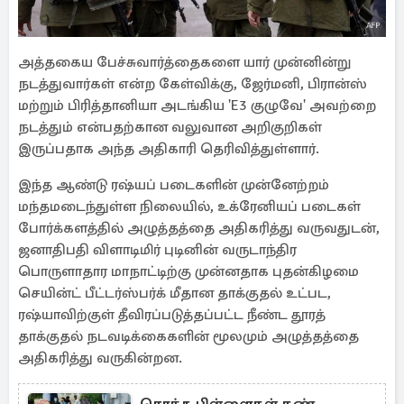
அத்தகைய பேச்சுவார்த்தைகளை யார் முன்னின்று
நடத்துவார்கள் என்ற கேள்விக்கு, ஜேர்மனி, பிரான்ஸ்
மற்றும் பிரித்தானியா அடங்கிய 'E3 குழுவே' அவற்றை
நடத்தும் என்பதற்கான வலுவான அறிகுறிகள்
இருப்பதாக அந்த அதிகாரி தெரிவித்துள்ளார்.
இந்த ஆண்டு ரஷ்யப் படைகளின் முன்னேற்றம்
மந்தமடைந்துள்ள நிலையில், உக்ரேனியப் படைகள்
போர்க்களத்தில் அழுத்தத்தை அதிகரித்து வருவதுடன்,
ஜனாதிபதி விளாடிமிர் புடினின் வருடாந்திர
பொருளாதார மாநாட்டிற்கு முன்னதாக புதன்கிழமை
செயின்ட் பீட்டர்ஸ்பர்க் மீதான தாக்குதல் உட்பட,
ரஷ்யாவிற்குள் தீவிரப்படுத்தப்பட்ட நீண்ட தூரத்
தாக்குதல் நடவடிக்கைகளின் மூலமும் அழுத்தத்தை
அதிகரித்து வருகின்றன.