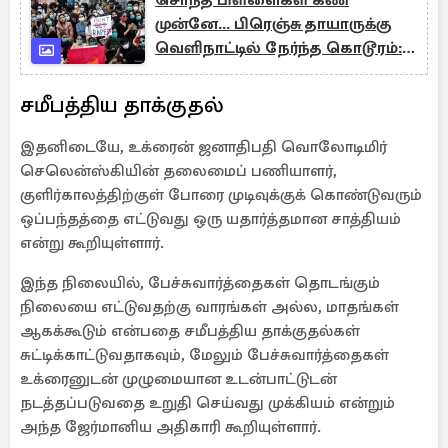
சொந்த பிள்ளைகள் கண்
முன்னே... பிரெஞ்சு தாயாருக்கு
வெளிநாட்டில் நேர்ந்த கொடூரம்:
வெளியான தீர்ப்பு
சமீபத்திய தாக்குதல்
இதனிடையே, உக்ரைன் ஜனாதிபதி வொலோடிமிர்
செலென்ஸ்கியின் தலைமைப் பணியாளர்,
குளிர்காலத்திற்குள் போரை முடிவுக்குக் கொண்டுவரும்
ஒப்பந்தத்தை எட்டுவது ஒரு யதார்த்தமான சாத்தியம்
என்று கூறியுள்ளார்.
இந்த நிலையில், பேச்சுவார்த்தைகள் தொடங்கும்
நிலையை எட்டுவதற்கு வாரங்கள் அல்ல, மாதங்கள்
ஆகக்கூடும் என்பதை சமீபத்திய தாக்குதல்கள்
சுட்டிக்காட்டுவதாகவும், மேலும் பேச்சுவார்த்தைகள்
உக்ரைனுடன் முழுமையான உடன்பாட்டுடன்
நடத்தப்படுவதை உறுதி செய்வது முக்கியம் என்றும்
அந்த ஜேர்மானிய அதிகாரி கூறியுள்ளார்.