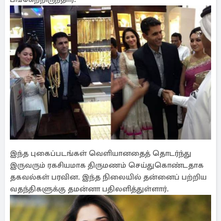
இந்த புகைப்படங்கள் வெளியானதைத் தொடர்ந்து
இருவரும் ரகசியமாக திருமணம் செய்துகொண்டதாக
தகவல்கள் பரவின. இந்த நிலையில் தன்னைப் பற்றிய
வதந்திகளுக்கு தமன்னா பதிலளித்துள்ளார்.