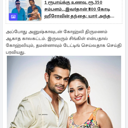
1 ரூபாய்க்கு உணவு, ரூ.350
சம்பளம்..,இவர்தான் ₹800 கோடி
ஹீரோவின் தந்தை: யார் அந்த
நபர்?
அப்போது அனுஷ்காவுடன் கோஹ்லி திருமணம்
ஆகாத காலகட்டம். இருவரும் சிங்கிள் என்பதால்
கோஹ்லியும், தமன்னாவும் டேட்டிங் செய்வதாக செய்தி
பரவியது.