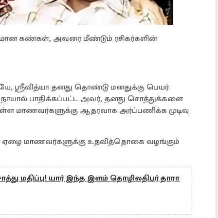
விரமான கண்கள், அவரை மீண்டும் ரசிகர்களின்
, ஸ்ரீவித்யா தனது தொண்டு மனதுக்கு பெயர்
றுநோயால் பாதிக்கப்பட்ட அவர், தனது சொத்துக்களை
ுள்ள மாணவர்களுக்கு ஆதரவாக அர்ப்பணிக்க முடிவு
ர் ஏழை மாணவர்களுக்கு உதவித்தொகை வழங்கும்
த்து மதிப்பு! யார் இந்த இளம் தொழிலதிபர் தாரா