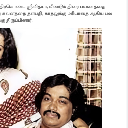
ர்கொண்ட ஸ்ரீவித்யா, மீண்டும் திரை பயணத்தை
ு கவனத்தை தளபதி, காதலுக்கு மரியாதை ஆகிய பல
ு திருப்பினார்.