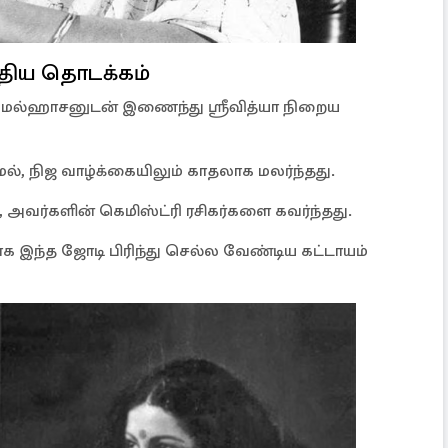
புதிய தொடக்கம்
 கமல்ஹாசனுடன் இணைந்து ஶ்ரீவித்யா நிறைய
ல், நிஜ வாழ்க்கையிலும் காதலாக மலர்ந்தது.
அவர்களின் கெமிஸ்ட்ரி ரசிகர்களை கவர்ந்தது.
ணமாக இந்த ஜோடி பிரிந்து செல்ல வேண்டிய கட்டாயம்