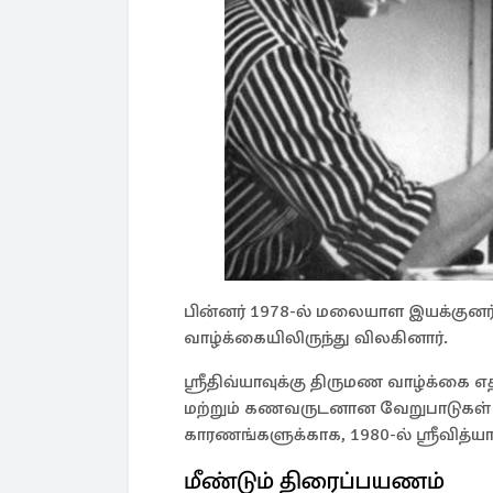
பின்னர் 1978-ல் மலையாள இயக்குனர்
வாழ்க்கையிலிருந்து விலகினார்.
ஶ்ரீதிவ்யாவுக்கு திருமண வாழ்க்கை எத
மற்றும் கணவருடனான வேறுபாடுகள் ம
காரணங்களுக்காக, 1980-ல் ஶ்ரீவித்யா
மீண்டும் திரைப்பயணம்