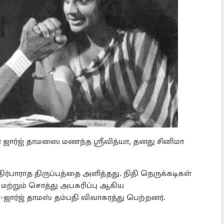
 ஜார்ஜ் தாமஸை மணந்த ஸ்ரீவித்யா, தனது சினிமா
ிர்பாராத திருப்பத்தை அளித்தது. நிதி நெருக்கடிகள்
ற்றும் சொத்து அபகரிப்பு ஆகிய
-ஜார்ஜ் தாமஸ் தம்பதி விவாகரத்து பெற்றனர்.