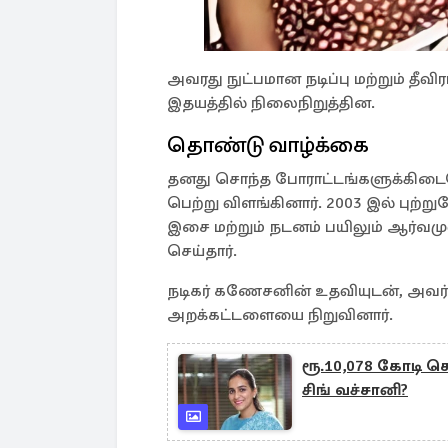
அவரது நுட்பமான நடிப்பு மற்றும் தீ
இதயத்தில் நிலைநிறுத்தின.
தொண்டு வாழ்க்கை
தனது சொந்த போராட்டங்களுக்கிடையே
பெற்று விளங்கினார். 2003 இல் புற்
இசை மற்றும் நடனம் பயிலும் ஆர்வம
செய்தார்.
நடிகர் கணேசனின் உதவியுடன், அவ
அறக்கட்டளையை நிறுவினார்.
ரூ.10,078 கோடி சொ
சிங் வச்சானி?