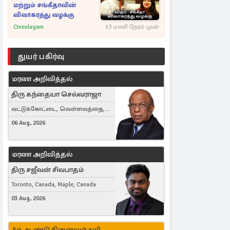
மற்றும் சங்கீதாவின்
விவாகரத்து வழக்கு
Cineulagam
13 மணி நேரம் முன்
துயர் பகிர்வு
மரண அறிவித்தல்
திரு கந்தையா செல்வராஜா
வட்டுக்கோட்டை, வெள்ளவத்தை,
Toronto, Canada
06 Aug, 2026
மரண அறிவித்தல்
திரு சஜீவன் சிவபாதம்
Toronto, Canada, Maple, Canada
03 Aug, 2026
5ம் ஆண்டு நினைவஞ்சலி