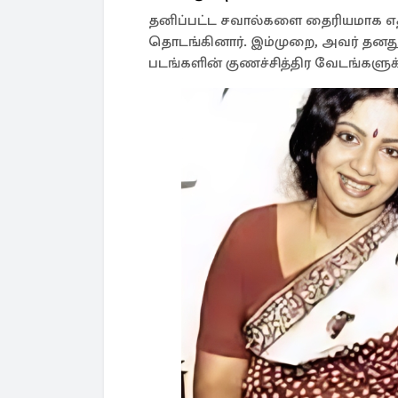
தனிப்பட்ட சவால்களை தைரியமாக எதி
தொடங்கினார். இம்முறை, அவர் தனத
படங்களின் குணச்சித்திர வேடங்களுக்க