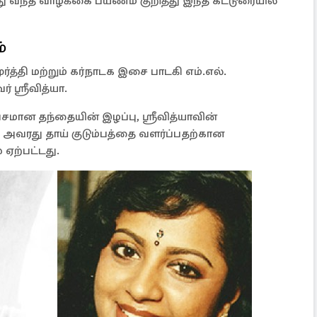
ு வந்த வாழ்க்கை பயணம் குறித்து இந்த கட்டுரையில்
்
த்தி மற்றும் கர்நாடக இசை பாடகி எம்.எல்.
 ஶ்ரீவித்யா.
மான தந்தையின் இழப்பு, ஶ்ரீவித்யாவின்
 அவரது தாய் குடும்பத்தை வளர்ப்பதற்கான
ஏற்பட்டது.