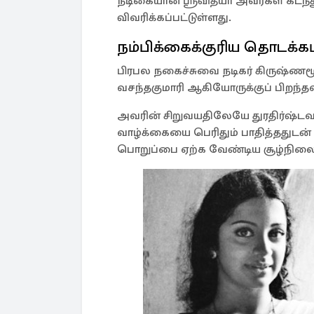
நடிகையான ஶ்ரீவித்யா அவர்கள் கடந்த
விவரிக்கப்பட்டுள்ளது.
நம்பிக்கைக்குரிய தொடக்கம
பிரபல நகைச்சுவை நடிகர் கிருஷ்ணமூர்
வசந்தகுமாரி ஆகியோருக்குப் பிறந்தவர்
அவரின் சிறுவயதிலேயே துரதிர்ஷ்டவச
வாழ்க்கையை பெரிதும் பாதித்ததுடன்
பொறுப்பை ஏற்க வேண்டிய சூழ்நிலை 