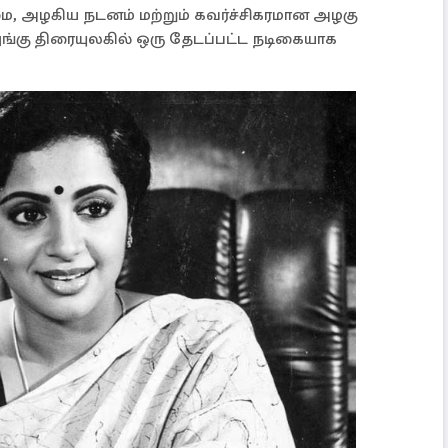
மை, அழகிய நடனம் மற்றும் கவர்ச்சிகரமான அழகு
ங்கு திரையுலகில் ஒரு தேடப்பட்ட நடிகையாக