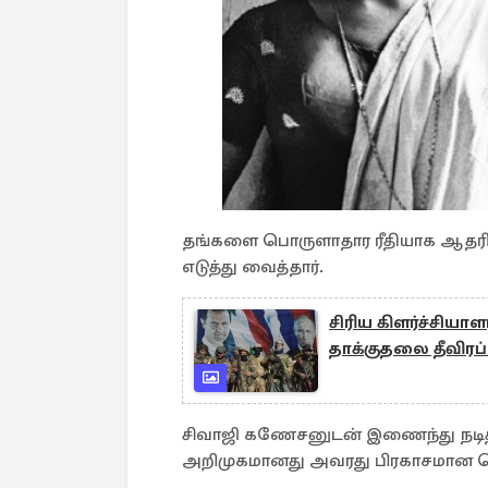
தங்களை பொருளாதார ரீதியாக ஆதரிக்க
எடுத்து வைத்தார்.
சிரிய கிளர்ச்சிய
தாக்குதலை தீவிரப்
சிவாஜி கணேசனுடன் இணைந்து நடித்த
அறிமுகமானது அவரது பிரகாசமான த