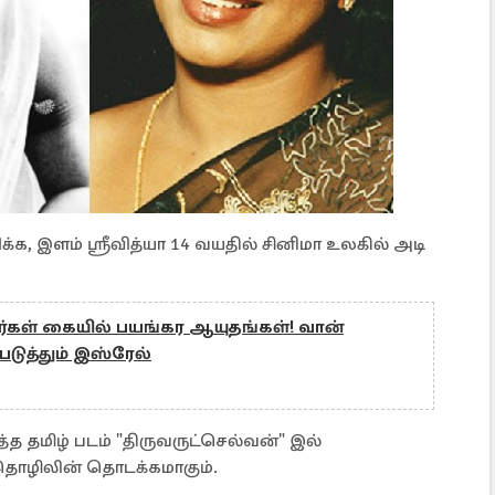
, இளம் ஸ்ரீவித்யா 14 வயதில் சினிமா உலகில் அடி
ாளர்கள் கையில் பயங்கர ஆயுதங்கள்! வான்
படுத்தும் இஸ்ரேல்
 தமிழ் படம் "திருவருட்செல்வன்" இல்
ொழிலின் தொடக்கமாகும்.