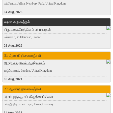
வல்வெட்டி, Jaffna, Newbury Park, United Kingdom
04 Aug, 2026
மரண அறிவித்தல்
திரு கனகரெத்தினம் பத்மநாதன்
மல்லாகம், Villetaneuse, France
02 Aug, 2026
5ம் ஆண்டு நினைவஞ்சலி
அமரர் சாமுவேல் ஆசீர்வாதம்
யாழ்ப்பாணம், London, United Kingdom
06 Aug, 2021
2ம் ஆண்டு நினைவஞ்சலி
அமரர் நந்தகுமார் கிருஷ்ணபிள்ளை
புங்குடுதீவு 8ம் வட்டாரம், Essen, Germany
11 Aug, 2024