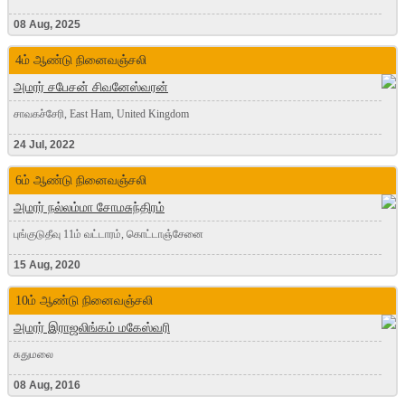
08 Aug, 2025
4ம் ஆண்டு நினைவஞ்சலி
அமரர் சபேசன் சிவனேஸ்வரன்
சாவகச்சேரி, East Ham, United Kingdom
24 Jul, 2022
6ம் ஆண்டு நினைவஞ்சலி
அமரர் நல்லம்மா சோமசுந்திரம்
புங்குடுதீவு 11ம் வட்டாரம், கொட்டாஞ்சேனை
15 Aug, 2020
10ம் ஆண்டு நினைவஞ்சலி
அமரர் இராஜலிங்கம் மகேஸ்வரி
சுதுமலை
08 Aug, 2016