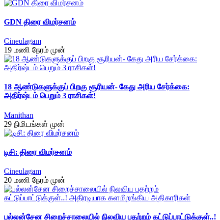
GDN திரை விமர்சனம்
Cineulagam
19 மணி நேரம் முன்
18 ஆண்டுகளுக்குப் பிறகு சூரியன்- கேது அரிய சேர்க்கை:
அதிர்ஷ்டம் பெறும் 3 ராசிகள்!
Manithan
29 நிமிடங்கள் முன்
டிசி: திரை விமர்சனம்
Cineulagam
20 மணி நேரம் முன்
பல்லன்சேன சிறைச்சாலையில் நிலவிய பதற்றம் கட்டுப்பாட்டுக்குள்..!