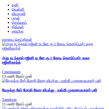
சனி
வெள்ளி
வியாழன்
புதன்
செவ்வாய்
திங்கள்
ஞாயிறு
ஏனைய செய்திகள்
அது நடந்தால் ரஜினி உடனே ரூ.1 கோடி கொடுப்பார்: லதா
ரஜினிகாந்த்
Cineulagam
13 மணி நேரம் முன்
நேருக்கு நேர் மோதி கோர விபத்து - வங்கி முகாமையாளர் பலி
Tamilwin
11 மணி நேரம் முன்