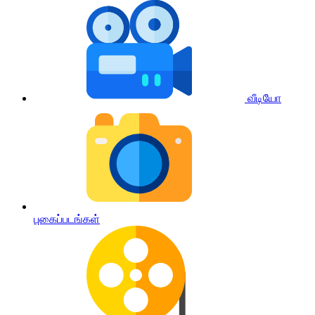
வீடியோ
புகைப்படங்கள்