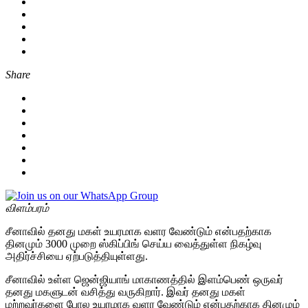
Share
விளம்பரம்
சீனாவில் தனது மகள் உயரமாக வளர வேண்டும் என்பதற்காக
தினமும் 3000 முறை ஸ்கிப்பிங் செய்ய வைத்துள்ள நிகழ்வு
அதிர்ச்சியை ஏற்படுத்தியுள்ளது.
சீனாவில் உள்ள ஜென்ஜியாங் மாகாணத்தில் இளம்பெண் ஒருவர்
தனது மகளுடன் வசித்து வருகிறார். இவர் தனது மகள்
மற்றவர்களை போல உயரமாக வளர வேண்டும் என்பதற்காக தினமும்