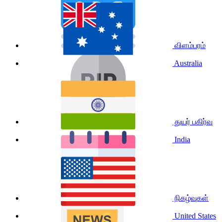
விளம்பரம்
Australia
துயர் பகிர்வு
India
நிகழ்வுகள்
United States