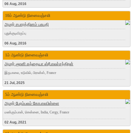
06 Aug, 2016
10ம் ஆண்டு நினைவஞ்சலி
அமரர் சபாரத்தினம் பசுபதி
புதுக்குடியிருப்பு
06 Aug, 2016
1ம் ஆண்டு நினைவஞ்சலி
அமரர் ஞானி கந்தையா ஸ்ரீபாலச்சந்திரன்
இருபாலை, உடுவில், பிரான்ஸ், France
21 Jul, 2025
5ம் ஆண்டு நினைவஞ்சலி
அமரர் பேரம்பலம் கோபாலபிள்ளை
மண்கும்பான், சென்னை, India, Cergy, France
02 Aug, 2021