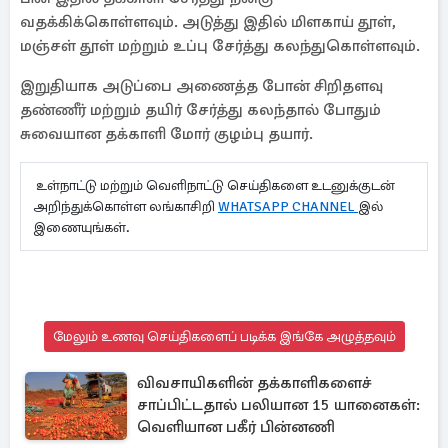
வதக்கிக்கொள்ளவும். அடுத்து இதில் மிளகாய் தூள்,
மஞ்சள் தூள் மற்றும் உப்பு சேர்த்து கலந்துகொள்ளவும்.
இறுதியாக அடுப்பை அணைத்த போன் சிறிதளவு
தண்ணீர் மற்றும் தயிர் சேர்த்து கலந்தால் போதும்
சுவையான தக்காளி மோர் குழம்பு தயார்.
உள்நாட்டு மற்றும் வெளிநாட்டு செய்திகளை உடனுக்குடன்
அறிந்துக்கொள்ள லங்காசிறி
WHATSAPP CHANNEL
இல்
இணையுங்கள்.
மேலும் உணவு செய்திகளைப் படிக்க இங்கே அழுத்தவும்
விவசாயிகளின் தக்காளிகளைச்
சாப்பிட்டதால் பலியான 15 யானைகள்:
வெளியான பகீர் பின்னணி