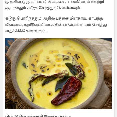
முதலில் ஒரு வாணலில் கடலை எண்ணெய் ஊற்றி
சூடானதும் கடுகு சேர்த்துக்கொள்ளவும்.
கடுகு பொரிந்ததும் அதில் பச்சை மிளகாய், காய்ந்த
மிளகாய், கறிவேப்பிலை, சின்ன வெங்காயம் சேர்த்து
வதக்கிக்கொள்ளவும்.
பின் இதில் தக்காளி சேர்த்து நன்கு