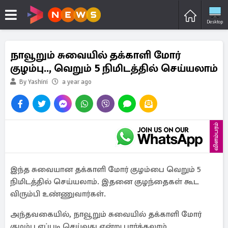
Desktop
நாவூறும் சுவையில் தக்காளி மோர்
குழம்பு.., வெறும் 5 நிமிடத்தில் செய்யலாம்
By Yashini
a year ago
விளம்பரம்
இந்த சுவையான தக்காளி மோர் குழம்பை வெறும் 5
நிமிடத்தில் செய்யலாம். இதனை குழந்தைகள் கூட
விரும்பி உண்ணுவார்கள்.
அந்தவகையில், நாவூறும் சுவையில் தக்காளி மோர்
குழம்பு எப்படி செய்வது என்று பார்க்கலாம்.