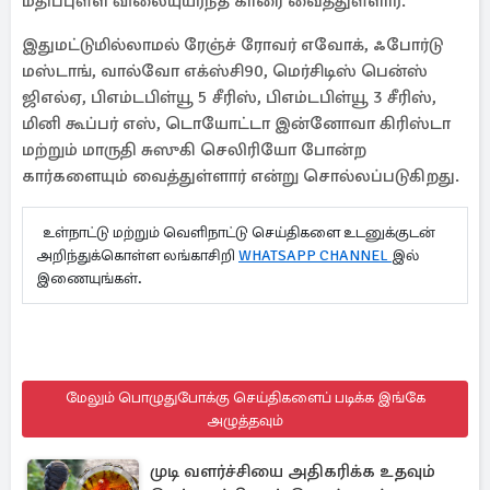
மதிப்புள்ள விலையுயர்ந்த காரை வைத்துள்ளார்.
இதுமட்டுமில்லாமல் ரேஞ்ச் ரோவர் எவோக், ஃபோர்டு
மஸ்டாங், வால்வோ எக்ஸ்சி90, மெர்சிடிஸ் பென்ஸ்
ஜிஎல்ஏ, பிஎம்டபிள்யூ 5 சீரிஸ், பிஎம்டபிள்யூ 3 சீரிஸ்,
மினி கூப்பர் எஸ், டொயோட்டா இன்னோவா கிரிஸ்டா
மற்றும் மாருதி சுஸுகி செலிரியோ போன்ற
கார்களையும் வைத்துள்ளார் என்று சொல்லப்படுகிறது.
உள்நாட்டு மற்றும் வெளிநாட்டு செய்திகளை உடனுக்குடன்
அறிந்துக்கொள்ள லங்காசிறி
WHATSAPP CHANNEL
இல்
இணையுங்கள்.
மேலும் பொழுதுபோக்கு செய்திகளைப் படிக்க இங்கே
அழுத்தவும்
முடி வளர்ச்சியை அதிகரிக்க உதவும்