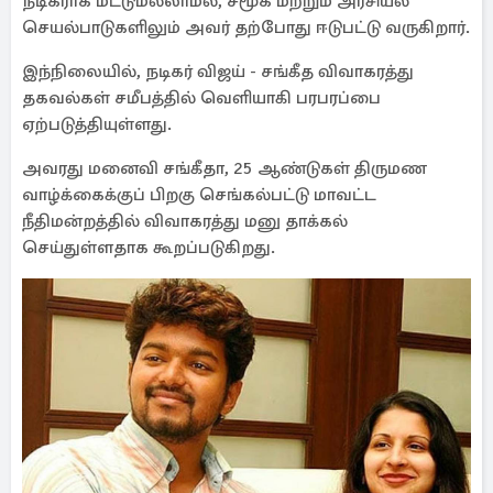
நடிகராக மட்டுமல்லாமல், சமூக மற்றும் அரசியல்
செயல்பாடுகளிலும் அவர் தற்போது ஈடுபட்டு வருகிறார்.
இந்நிலையில், நடிகர் விஜய் - சங்கீத விவாகரத்து
தகவல்கள் சமீபத்தில் வெளியாகி பரபரப்பை
ஏற்படுத்தியுள்ளது.
அவரது மனைவி சங்கீதா, 25 ஆண்டுகள் திருமண
வாழ்க்கைக்குப் பிறகு செங்கல்பட்டு மாவட்ட
நீதிமன்றத்தில் விவாகரத்து மனு தாக்கல்
செய்துள்ளதாக கூறப்படுகிறது.