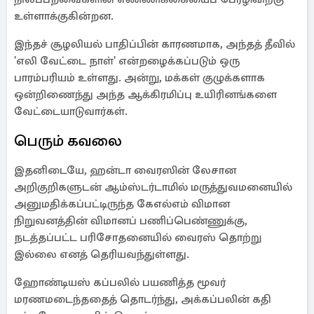
உள்ளாக்குகின்றன.
இந்தச் சூழலியல் பாதிப்பின் காரணமாக, அந்தத் தீவில்
'எலி வேட்டை நாள்' என்றழைக்கப்படும் ஒரு
பாரம்பரியம் உள்ளது. அன்று, மக்கள் குழுக்களாக
ஒன்றிணைந்து அந்த ஆக்கிரமிப்பு உயிரினங்களை
வேட்டையாடுவார்கள்.
பெரும் கவலை
இதனிடையே, ஹன்டா வைரஸின் லேசான
அறிகுறிகளுடன் ஆம்ஸ்டர்டாமில் மருத்துவமனையில்
அனுமதிக்கப்பட்டிருந்த கேஎல்எம் விமான
நிறுவனத்தின் விமானப் பணிப்பெண்ணுக்கு,
நடத்தப்பட்ட பரிசோதனையில் வைரஸ் தொற்று
இல்லை எனத் தெரியவந்துள்ளது.
ஹோண்டியஸ் கப்பலில் பயணித்த மூவர்
மரணமடைந்ததைத் தொடர்ந்து, அக்கப்பலின் கதி