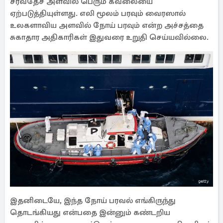
சர்வதேச அளவில் பெரும் கவலையை
ஏற்படுத்தியுள்ளது. எலி மூலம் பரவும் வைரஸால்
உலகளாவிய அளவில் நோய் பரவும் என்ற அச்சத்தை
சுகாதார அதிகாரிகள் இதுவரை உறுதி செய்யவில்லை.
இதனிடையே, இந்த நோய் பரவல் எங்கிருந்து
தொடங்கியது என்பதை இன்னும் கண்டறிய