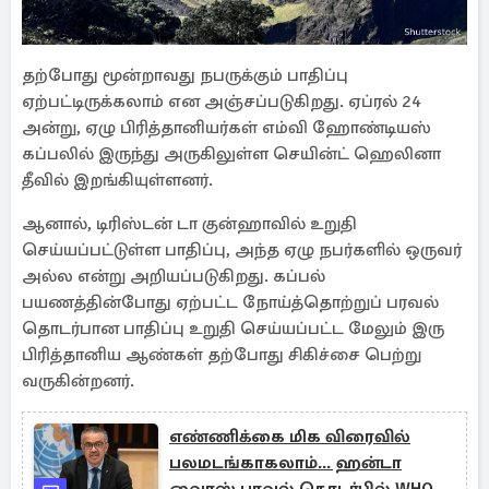
தற்போது மூன்றாவது நபருக்கும் பாதிப்பு
ஏற்பட்டிருக்கலாம் என அஞ்சப்படுகிறது. ஏப்ரல் 24
அன்று, ஏழு பிரித்தானியர்கள் எம்வி ஹோண்டியஸ்
கப்பலில் இருந்து அருகிலுள்ள செயின்ட் ஹெலினா
தீவில் இறங்கியுள்ளனர்.
ஆனால், டிரிஸ்டன் டா குன்ஹாவில் உறுதி
செய்யப்பட்டுள்ள பாதிப்பு, அந்த ஏழு நபர்களில் ஒருவர்
அல்ல என்று அறியப்படுகிறது. கப்பல்
பயணத்தின்போது ஏற்பட்ட நோய்த்தொற்றுப் பரவல்
தொடர்பான பாதிப்பு உறுதி செய்யப்பட்ட மேலும் இரு
பிரித்தானிய ஆண்கள் தற்போது சிகிச்சை பெற்று
வருகின்றனர்.
எண்ணிக்கை மிக விரைவில்
பலமடங்காகலாம்... ஹன்டா