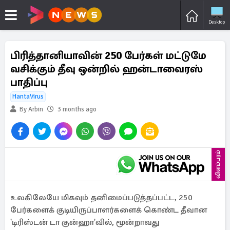
Desktop
பிரித்தானியாவின் 250 பேர்கள் மட்டுமே
வசிக்கும் தீவு ஒன்றில் ஹன்டாவைரஸ்
பாதிப்பு
HantaVirus
By Arbin
3 months ago
விளம்பரம்
உலகிலேயே மிகவும் தனிமைப்படுத்தப்பட்ட, 250
பேர்களைக் குடியிருப்பாளர்களைக் கொண்ட தீவான
'டிரிஸ்டன் டா குன்ஹா'வில், மூன்றாவது