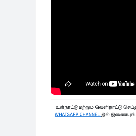
உள்நாட்டு மற்றும் வெளிநாட்டு செ
WHATSAPP CHANNEL
இல் இணையுங்