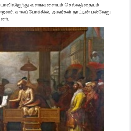
ந்தியாவிலிருந்து வளங்களையும் செல்வத்தையும்
்றனர். காலப்போக்கில், அவர்கள் நாட்டின் பல்வேறு
னர்.