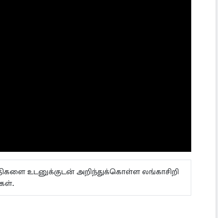
ய்திகளை உடனுக்குடன் அறிந்துக்கொள்ள லங்காசிறி
கள்.