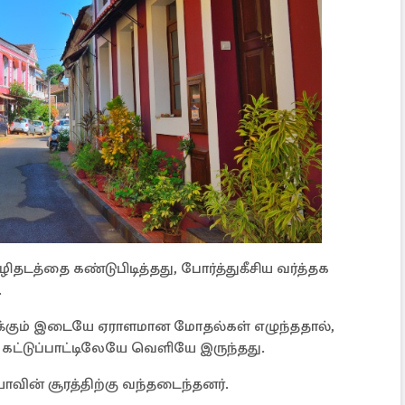
டத்தை கண்டுபிடித்தது, போர்த்துகீசிய வர்த்தக
.
்களுக்கும் இடையே ஏராளமான மோதல்கள் எழுந்ததால்,
 கட்டுப்பாட்டிலேயே வெளியே இருந்தது.
யாவின் சூரத்திற்கு வந்தடைந்தனர்.