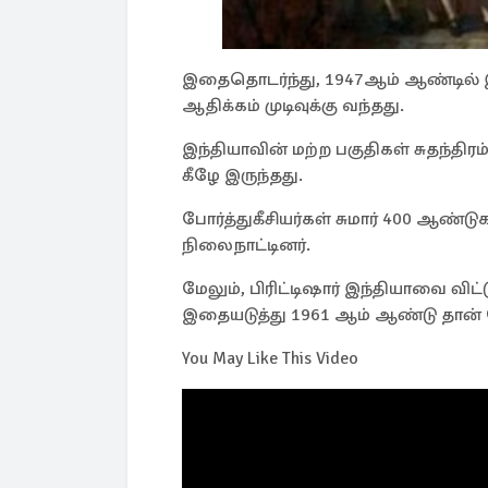
இதைதொடர்ந்து, 1947ஆம் ஆண்டில் இ
ஆதிக்கம் முடிவுக்கு வந்தது.
இந்தியாவின் மற்ற பகுதிகள் சுதந்திர
கீழே இருந்தது.
போர்த்துகீசியர்கள் சுமார் 400 ஆண்
நிலைநாட்டினர்.
மேலும், பிரிட்டிஷார் இந்தியாவை வி
இதையடுத்து 1961 ஆம் ஆண்டு தான் க
You May Like This Video