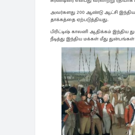
சுரண்டினர் என்பது வரலாற்று ரீதியாக 
அவர்களது 200 ஆண்டு ஆட்சி இந்திய சம
தாக்கத்தை ஏற்படுத்தியது.
பிரிட்டிஷ் காலனி ஆதிக்கம் இந்திய
நீடித்து இந்திய மக்கள் மீது துன்பங்க