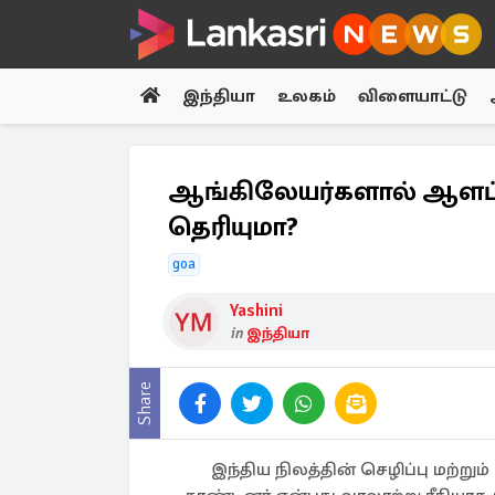
இந்தியா
உலகம்
விளையாட்டு
ஆங்கிலேயர்களால் ஆளப்பட
தெரியுமா?
goa
Yashini
in
இந்தியா
Share
இந்திய நிலத்தின் செழிப்பு மற்றும