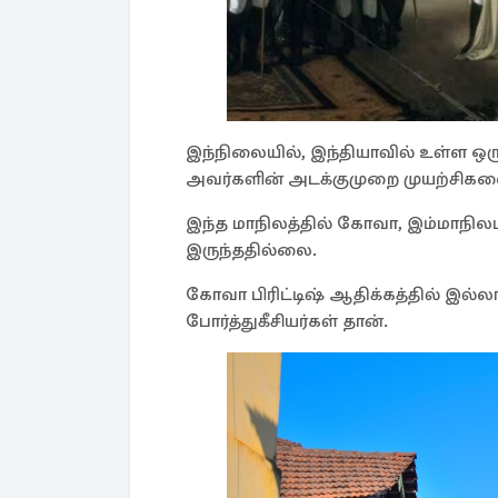
இந்நிலையில், இந்தியாவில் உள்ள ஒர
அவர்களின் அடக்குமுறை முயற்சிகளை அ
இந்த மாநிலத்தில் கோவா, இம்மாநிலம் 
இருந்ததில்லை.
கோவா பிரிட்டிஷ் ஆதிக்கத்தில் இல்ல
போர்த்துகீசியர்கள் தான்.