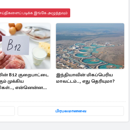
ய்திகளைப் படிக்க இங்கே அழுத்தவும்
ின் B12 குறைபாட்டை
இந்தியாவின் மிகப்பெரிய
கும் முக்கிய
மாவட்டம்.., எது தெரியுமா?
ிகள்.., என்னென்ன
மா?
பிரபலமானவை