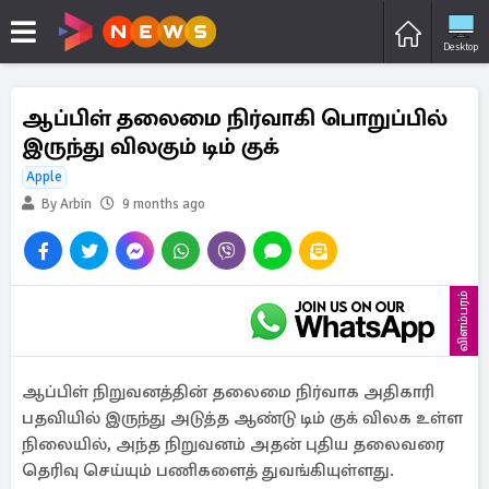
Desktop
ஆப்பிள் தலைமை நிர்வாகி பொறுப்பில்
இருந்து விலகும் டிம் குக்
Apple
By Arbin
9 months ago
விளம்பரம்
ஆப்பிள் நிறுவனத்தின் தலைமை நிர்வாக அதிகாரி
பதவியில் இருந்து அடுத்த ஆண்டு டிம் குக் விலக உள்ள
நிலையில், அந்த நிறுவனம் அதன் புதிய தலைவரை
தெரிவு செய்யும் பணிகளைத் துவங்கியுள்ளது.