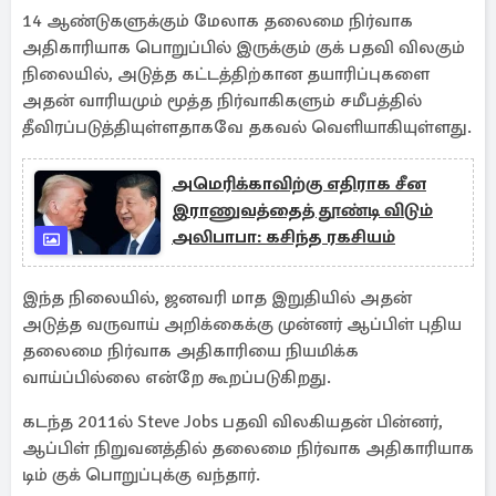
14 ஆண்டுகளுக்கும் மேலாக தலைமை நிர்வாக
அதிகாரியாக பொறுப்பில் இருக்கும் குக் பதவி விலகும்
நிலையில், அடுத்த கட்டத்திற்கான தயாரிப்புகளை
அதன் வாரியமும் மூத்த நிர்வாகிகளும் சமீபத்தில்
தீவிரப்படுத்தியுள்ளதாகவே தகவல் வெளியாகியுள்ளது.
அமெரிக்காவிற்கு எதிராக சீன
இராணுவத்தைத் தூண்டி விடும்
அலிபாபா: கசிந்த ரகசியம்
இந்த நிலையில், ஜனவரி மாத இறுதியில் அதன்
அடுத்த வருவாய் அறிக்கைக்கு முன்னர் ஆப்பிள் புதிய
தலைமை நிர்வாக அதிகாரியை நியமிக்க
வாய்ப்பில்லை என்றே கூறப்படுகிறது.
கடந்த 2011ல் Steve Jobs பதவி விலகியதன் பின்னர்,
ஆப்பிள் நிறுவனத்தில் தலைமை நிர்வாக அதிகாரியாக
டிம் குக் பொறுப்புக்கு வந்தார்.