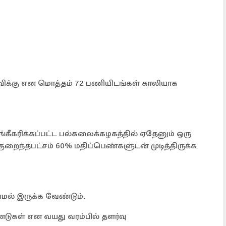
 பதவிக்கு என மொத்தம் 72 பணியிடங்கள் காலியாக
கீகரிக்கப்பட்ட பல்கலைக்கழகத்தில் ஏதேனும் ஒரு
ுறைந்தபட்சம் 60% மதிப்பெண்களுடன் முடித்திருக்க
மல் இருக்க வேண்டும்.
டுகள் என வயது வரம்பில் தளர்வு