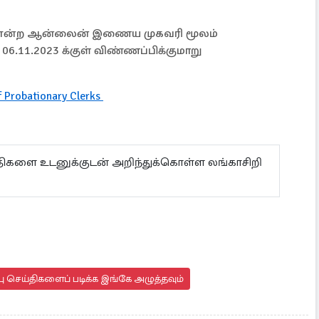
ன்ற ஆன்லைன் இணைய முகவரி மூலம்
06.11.2023 க்குள் விண்ணப்பிக்குமாறு
f Probationary Clerks
ய்திகளை உடனுக்குடன் அறிந்துக்கொள்ள லங்காசிறி
 செய்திகளைப் படிக்க இங்கே அழுத்தவும்