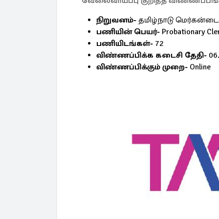
வேலைவாய்ப்பு குறித்த விண்ணப்பங
நிறுவனம்-
தமிழ்நாடு மெர்கன்டைல
பணியின் பெயர்-
Probationary Cle
பணியிடங்கள்-
72
விண்ணப்பிக்க கடைசி தேதி-
06
விண்ணப்பிக்கும் முறை-
Online