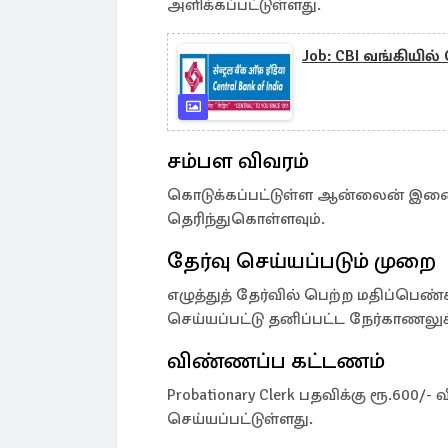
அளிக்கப்பட்டுள்ளது.
Job: CBI வங்கியில
சம்பள விவரம்
கொடுக்கப்பட்டுள்ள ஆன்லைன் இண
தெரிந்துகொள்ளவும்.
தேர்வு செய்யப்படும் முறை
எழுத்துத் தேர்வில் பெற்ற மதிப்பெண
செய்யப்பட்டு தனிப்பட்ட நேர்காணலுக
விண்ணப்ப கட்டணம்
Probationary Clerk பதவிக்கு ரூ.60
செய்யப்பட்டுள்ளது.