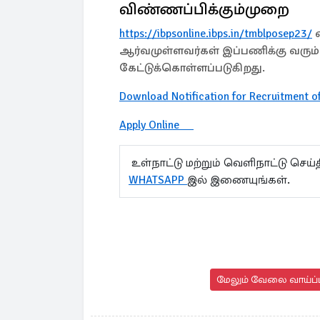
விண்ணப்பிக்கும்முறை
https://ibpsonline.ibps.in/tmblposep23/
எ
ஆர்வமுள்ளவர்கள் இப்பணிக்கு வரும் 
கேட்டுக்கொள்ளப்படுகிறது.
Download Notification for Recruitment o
Apply Online
உள்நாட்டு மற்றும் வெளிநாட்டு செ
WHATSAPP
இல் இணையுங்கள்.
மேலும் வேலை வாய்ப்பு