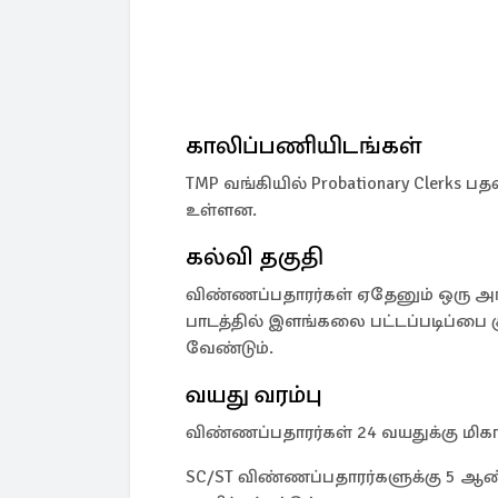
காலிப்பணியிடங்கள்
TMP வங்கியில் Probationary Clerks
உள்ளன.
கல்வி தகுதி
விண்ணப்பதாரர்கள் ஏதேனும் ஒரு அங்
பாடத்தில் இளங்கலை பட்டப்படிப்பை க
வேண்டும்.
வயது வரம்பு
விண்ணப்பதாரர்கள் 24 வயதுக்கு மிகா
SC/ST விண்ணப்பதாரர்களுக்கு 5 ஆண்