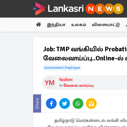
இந்தியா
உலகம்
விளையாட்டு
Job: TMP வங்கியில் Proba
வேலைவாய்ப்பு..Online-ல்
Government Employee
Yashini
in
வேலை வாய்ப்பு
Share
தமிழ்நாடு மெர்கன்டைல் வங்கி லிம