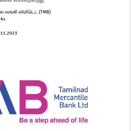
்களை வரவேற்கிறது.
் வங்கி லிமிடெட் (TMB)
rks
.11.2023