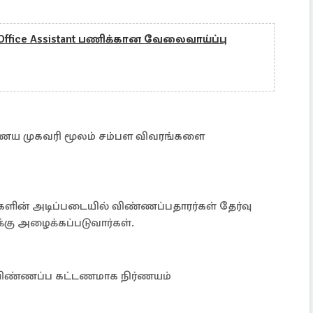
் Office Assistant பணிக்கான வேலைவாய்ப்பு
ைய முகவரி மூலம் சம்பள விவரங்களை
்களின் அடிப்படையில் விண்ணப்பதாரர்கள் தேர்வு
்கு அழைக்கப்படுவார்கள்.
0/- விண்ணப்ப கட்டணமாக நிர்ணயம்