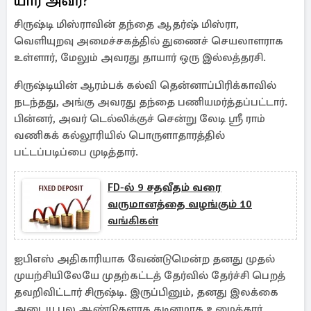
யார் அவர்?
சிருஷ்டி மிஸ்ராவின் தந்தை ஆதர்ஷ் மிஸ்ரா,
வெளியுறவு அமைச்சகத்தில் துணைச் செயலாளராக
உள்ளார், மேலும் அவரது தாயார் ஒரு இல்லத்தரசி.
சிருஷ்டியின் ஆரம்பக் கல்வி தென்னாப்பிரிக்காவில்
நடந்தது, அங்கு அவரது தந்தை பணியமர்த்தப்பட்டார்.
பின்னர், அவர் டெல்லிக்குச் சென்று லேடி ஸ்ரீ ராம்
வணிகக் கல்லூரியில் பொருளாதாரத்தில்
பட்டப்படிப்பை முடித்தார்.
FD-ல் 9 சதவீதம் வரை
வருமானத்தை வழங்கும் 10
வங்கிகள்
ஐபிஎஸ் அதிகாரியாக வேண்டுமென்ற தனது முதல்
முயற்சியிலேயே முதற்கட்டத் தேர்வில் தேர்ச்சி பெறத்
தவறிவிட்டார் சிருஷ்டி. இருப்பினும், தனது இலக்கை
அடைய பல ஆண்டுகளாக கடினமாக உழைத்தார்.