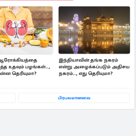
 ஆரோக்கியத்தை
இந்தியாவின் தங்க நகரம்
த்த உதவும் பழங்கள்..,
என்று அழைக்கப்படும் அதிசய
்ன தெரியுமா?
நகரம்.., எது தெரியுமா?
பிரபலமானவை