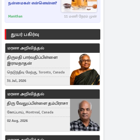
நன்மைகள் என்னென்ன?
Manithan
11 மணி நேரம் முன்
துயர் பகிர்வு
மரண அறிவித்தல்
திருமதி பார்வதிப்பிள்ளை
இராமநாதன்
நெடுந்தீவு மேற்கு, Toronto, Canada
31 Jul, 2026
மரண அறிவித்தல்
திரு வேலுப்பிள்ளை தம்பிராசா
கோப்பாய், Montreal, Canada
02 Aug, 2026
மரண அறிவித்தல்